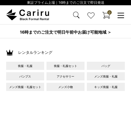
東証プライム上場｜16時までのご注文で即日発送
0
16時までのご注文で明日午前中お届け可能地域 ＞
レンタルランキング
喪服・礼服
喪服・礼服セット
バッグ
パンプス
アクセサリー
メンズ喪服・礼服
メンズ喪服・礼服セット
メンズ小物
キッズ喪服・礼服