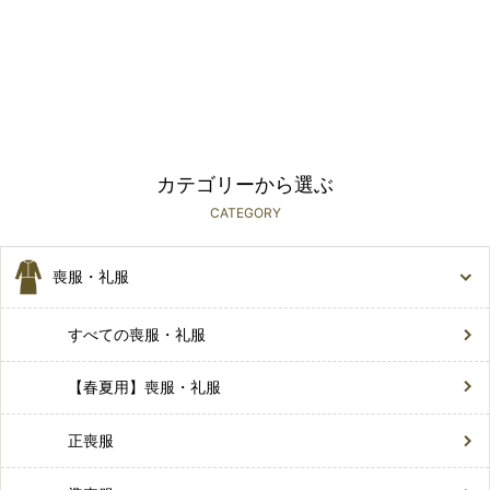
カテゴリーから選ぶ
CATEGORY
喪服・礼服
すべての喪服・礼服
【春夏用】喪服・礼服
正喪服