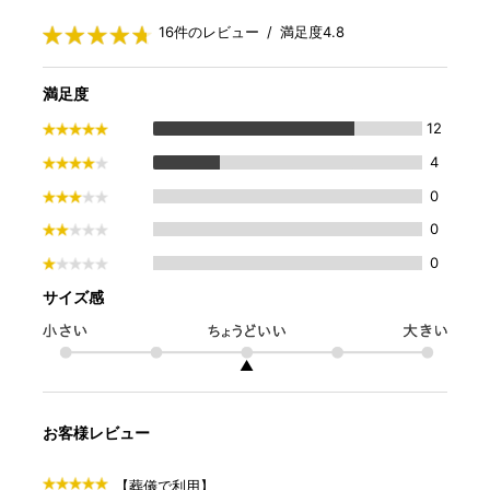
16件のレビュー / 満足度4.8
満足度
12
4
0
0
0
サイズ感
▲
お客様レビュー
【葬儀で利用】