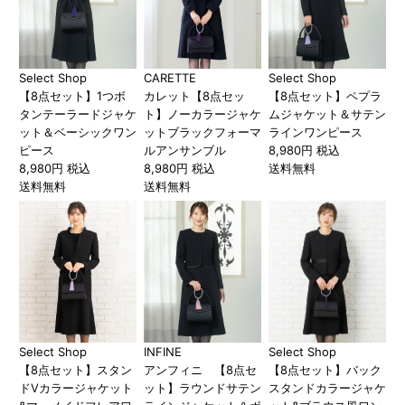
Select Shop
CARETTE
Select Shop
【8点セット】1つボ
カレット【8点セッ
【8点セット】ペプラ
タンテーラードジャケ
ト】ノーカラージャケ
ムジャケット＆サテン
ット＆ベーシックワン
ットブラックフォーマ
ラインワンピース
ピース
ルアンサンブル
8,980円 税込
8,980円 税込
8,980円 税込
送料無料
送料無料
送料無料
Select Shop
INFINE
Select Shop
【8点セット】スタン
アンフィニ 【8点セ
【8点セット】バック
ドVカラージャケット
ット】ラウンドサテン
スタンドカラージャケ