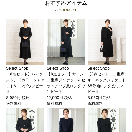
おすすめアイテム
RECOMMEND
Select Shop
Select Shop
Select Shop
【8点セット】バック
【8点セット】サテン
【8点セット】二重襟
スタンドカラージャケ
二重襟ジャケット＆セ
キーネックジャケット
ット&ロングワンピー
ットアップ風ロングワ
&5分袖ロング丈ワン
ス
ンピース
ピース
8,980円 税込
12,900円 税込
8,980円 税込
送料無料
送料無料
送料無料