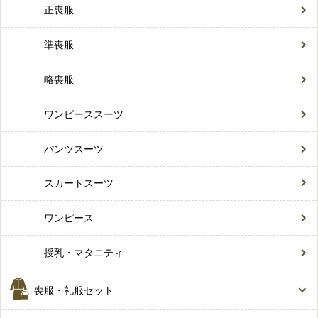
正喪服
準喪服
略喪服
ワンピーススーツ
パンツスーツ
スカートスーツ
ワンピース
授乳・マタニティ
喪服・礼服セット