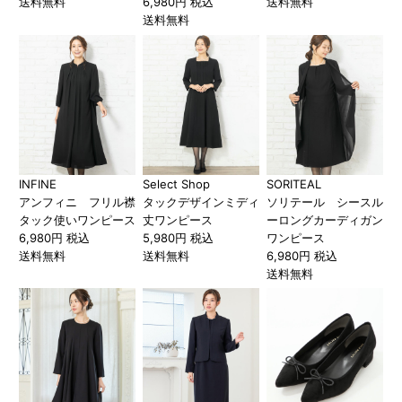
送料無料
6,980円 税込
送料無料
送料無料
INFINE
Select Shop
SORITEAL
アンフィニ フリル襟
タックデザインミディ
ソリテール シースル
タック使いワンピース
丈ワンピース
ーロングカーディガン
6,980円 税込
5,980円 税込
ワンピース
送料無料
送料無料
6,980円 税込
送料無料