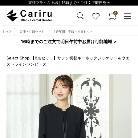
東証プライム上場｜16時までのご注文で即日発送
0
トップ
喪服・礼服セット
【通年用】喪服・礼服セット
16時までのご注文で明日午前中お届け可能地域 ＞
Select Shop 【8点セット】サテン切替キーネックジャケット＆ウエ
ストラインワンピース