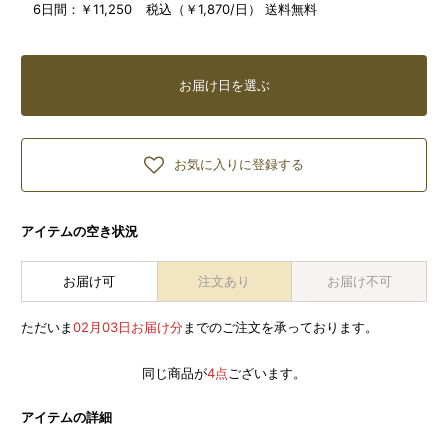
6日間：
￥11,250 税込（￥1,870/日） 送料無料
お届け日を選ぶ
お気に入りに登録する
アイテムの空き状況
お届け可
注文あり
お届け不可
ただいま
02月03日お届け分
までのご注文を承っております。
同じ商品が
4点
ございます。
アイテムの詳細