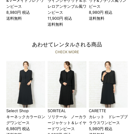
&マーメイドフレアワ
ラインジャケット＆ボ
ット&ブラウス風ワン
ンピース
レロアンサンブル風ワ
ピース
8,980円 税込
ンピース
8,980円 税込
送料無料
11,900円 税込
送料無料
送料無料
あわせてレンタルされる商品
CHECK MORE
Select Shop
SORITEAL
CARETTE
キーネックカラーロン
ソリテール ノーカラ
カレット ドレープブ
グワンピース
ージャケット＆レイヤ
ラウスワンピース
6,980円 税込
ードワンピース
5,980円 税込