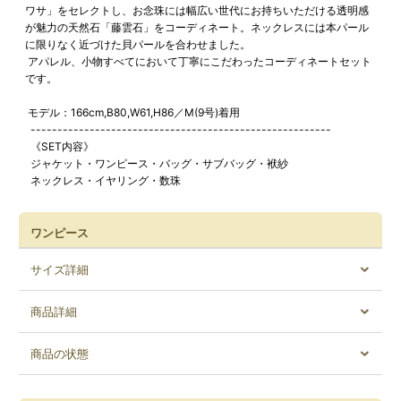
ワサ」をセレクトし、お念珠には幅広い世代にお持ちいただける透明感
が魅力の天然石「藤雲石」をコーディネート。ネックレスには本パール
に限りなく近づけた貝パールを合わせました。
アパレル、小物すべてにおいて丁寧にこだわったコーディネートセット
です。
モデル：166cm,B80,W61,H86／M(9号)着用
--------------------------------------------------------
《SET内容》
ジャケット・ワンピース・バッグ・サブバッグ・袱紗
ネックレス・イヤリング・数珠
ワンピース
サイズ詳細
商品詳細
商品の状態