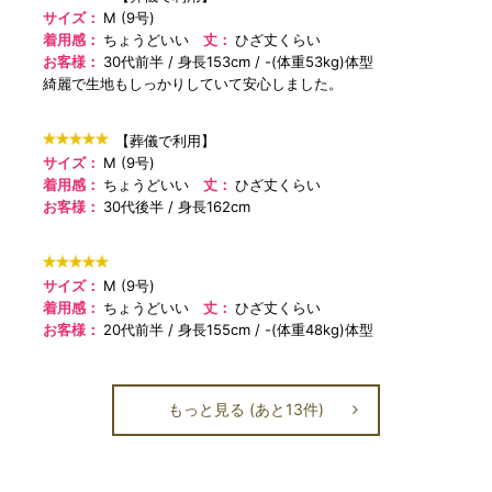
サイズ：
M (9号)
着用感：
ちょうどいい
丈：
ひざ丈くらい
お客様：
30代前半
身長153cm
-(体重53kg)体型
綺麗で生地もしっかりしていて安心しました。
【葬儀で利用】
サイズ：
M (9号)
着用感：
ちょうどいい
丈：
ひざ丈くらい
お客様：
30代後半
身長162cm
サイズ：
M (9号)
着用感：
ちょうどいい
丈：
ひざ丈くらい
お客様：
20代前半
身長155cm
-(体重48kg)体型
もっと見る (あと13件)