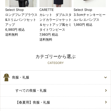
Select Shop
CARETTE
Select Shop
ロングフレアブラウス
カレット ダブルスタ
3.5cmチャンキーヒー
&スリムパンツセット
ンドカラージャケット
ルバレエパンプス
アップ
＆セットアップ風セミ
1,980円 税込
6,980円 税込
タイトワンピース
送料無料
7,980円 税込
送料無料
カテゴリーから選ぶ
CATEGORY
喪服・礼服
すべての喪服・礼服
【春夏用】喪服・礼服