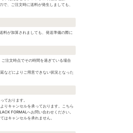
すので、ご注文時に送料が発生しましても、
ん送料が加算されましても、発送準備の際に
。ご注文時点でその時間を過ぎている場合
遅延などによりご用意できない状況となった
承っております。
ム
よりキャンセルを承っております。こちら
ACK FORMALへお問い合わせください。
いてはキャンセルを承れません。