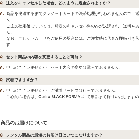
Q.
注文をキャンセルした場合、どのように返金されますか？
A.
商品を発送するまでクレジットカードの決済処理が行われませんので、
ん。
ご注文確定後については、所定のキャンセル料のみが決済され、送料や
ん。
なお、デビットカードをご使用の場合には、ご注文時に代金が即時引き
す。
Q.
セット商品の内容を変更することは可能？
A.
申し訳ございませんが、セット内容の変更は承っておりません。
Q.
試着できますか？
A.
申し訳ございませんが、ご試着サービスは行っておりません。
ご心配の場合は、Cariru BLACK FORMALにて細部まで採寸いたし
商品のお届けについて
Q.
レンタル商品の最短のお届け日はいつになりますか？