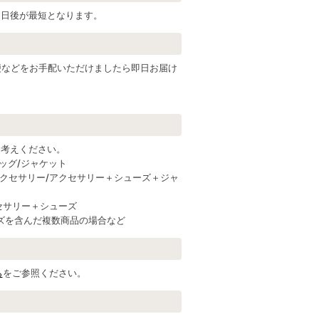
２日後が最短となります。
便などをお手配いただけましたら即日お届け
お考えください。
バッグ/ジャケット
グ＋アクセサリー/アクセサリー＋シューズ＋ジャ
クセサリー＋シューズ
ューズを含んだ複数商品の場合など
ら
をご参照ください。