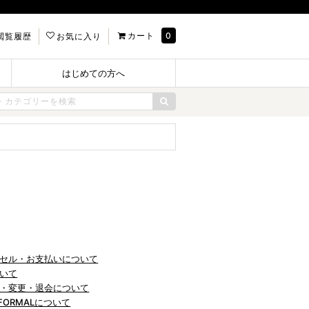
カート
0
閲覧履歴
お気に入り
はじめての方へ
セル・お支払いについて
いて
・変更・退会について
CK FORMALについて