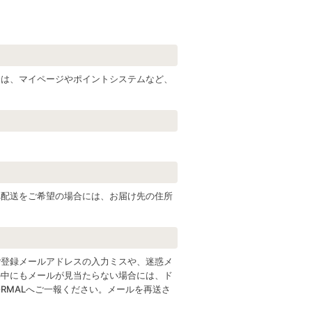
合は、マイページやポイントシステムなど、
へ配送をご希望の場合には、お届け先の住所
ご登録メールアドレスの入力ミスや、迷惑メ
の中にもメールが見当たらない場合には、ド
K FORMALへご一報ください。メールを再送さ