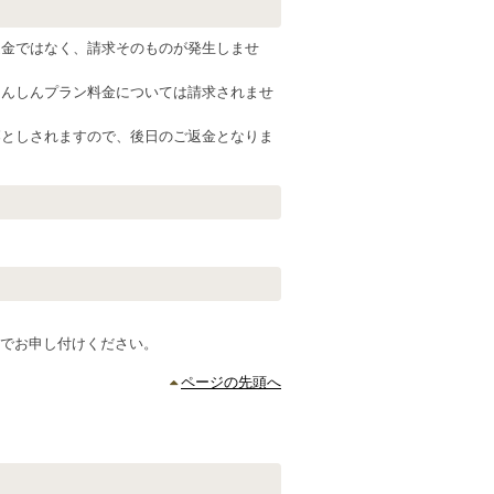
返金ではなく、請求そのものが発生しませ
あんしんプラン料金については請求されませ
落としされますので、後日のご返金となりま
ますのでお申し付けください。
ページの先頭へ