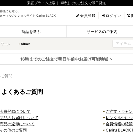
東証プライム上場｜16時までのご注文で即日発送
葬儀にも対応。
会員登録
ログイン
ーマルのレンタルサイト Cariru BLACK
商品を選ぶ
サービスのご案内
ソワール
Aimer
16時までのご注文で明日午前中お届け可能地域 ＞
るご質問
よくあるご質問
会員登録について
ご注文・キャン
商品のお届けについて
レンタル中につ
商品の返却について
会員情報の確認
その他のご質問
Cariru BLA