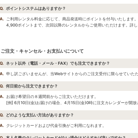
Q.
ポイントシステムはありますか？
A.
ご利用レンタル料金に応じて、商品発送時にポイントを付与いたします。1
4,900ポイントまで、次回以降のレンタルからご使用いただけます。詳
ご注文・キャンセル・お支払いについて
Q.
ネット以外（電話・メール・FAX）でも注文できますか？
A.
申し訳ございませんが、当Webサイトからのご注文受付に限らせていた
Q.
何日前から注文できますか？
A.
お届け希望日の８週間前からご注文いただけます。
[例] 6月10日(金)お届けの場合、4月15日(金)0時に注文カレンダーが開
Q.
どのような支払い方法がありますか？
A.
クレジットカードおよび代金引換がご利用になれます。
Q.
本人名義のクレジットカードがない場合はどうすれば良いですか？