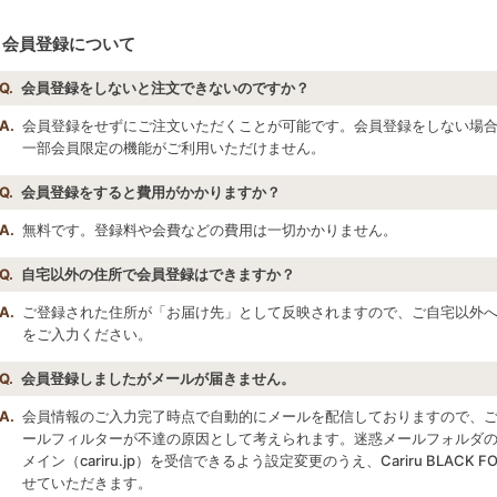
会員登録について
Q.
会員登録をしないと注文できないのですか？
A.
会員登録をせずにご注文いただくことが可能です。会員登録をしない場
一部会員限定の機能がご利用いただけません。
Q.
会員登録をすると費用がかかりますか？
A.
無料です。登録料や会費などの費用は一切かかりません。
Q.
自宅以外の住所で会員登録はできますか？
A.
ご登録された住所が「お届け先」として反映されますので、ご自宅以外
をご入力ください。
Q.
会員登録しましたがメールが届きません。
A.
会員情報のご入力完了時点で自動的にメールを配信しておりますので、
ールフィルターが不達の原因として考えられます。迷惑メールフォルダ
メイン（cariru.jp）を受信できるよう設定変更のうえ、Cariru BLAC
せていただきます。