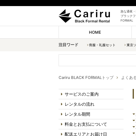
急な通夜・
ブラックフォ
FORMAL
HOME
注目ワード
喪服・礼服セット
東京
Cariru BLACK FORMALトップ
よくあ
サービスのご案内
レンタルの流れ
レンタル期間
料金とお支払について
配送エリアとお届け日