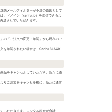
、迷惑メールフィルターが不達の原因として
メイン（cariru.jp）を受信できるよ
ールを再送させていただきます。
ジ」の「ご注文の変更・確認」から現在のご
認されたい場合は、Cariru BLACK
文商品をキャンセルしていただき、新たに通
ム
よりご注文をキャンセル後に、新たに通常
せていただきます。レンタル料金が合計