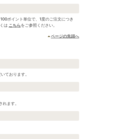
00ポイント単位で、1度のご注文につき
しくは
こちら
をご参照ください。
ページの先頭へ
だいております。
放されます。