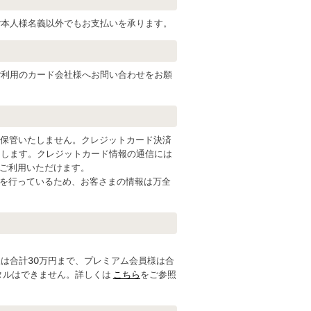
ご本人様名義以外でもお支払いを承ります。
ご利用のカード会社様へお問い合わせをお願
を一切保管いたしません。クレジットカード決済
たします。クレジットカード情報の通信には
てご利用いただけます。
報の伝達を行っているため、お客さまの情報は万全
は合計30万円まで、プレミアム会員様は合
タルはできません。詳しくは
こちら
をご参照