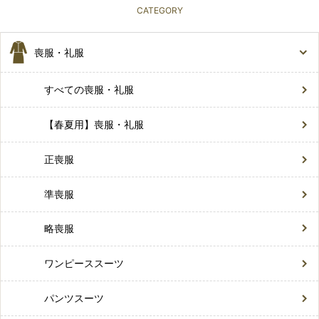
CATEGORY
喪服・礼服
すべての喪服・礼服
【春夏用】喪服・礼服
正喪服
準喪服
略喪服
ワンピーススーツ
パンツスーツ