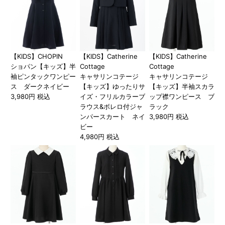
【KIDS】CHOPIN
【KIDS】Catherine
【KIDS】Catherine
ショパン【キッズ】半
Cottage
Cottage
袖ピンタックワンピー
キャサリンコテージ
キャサリンコテージ
ス ダークネイビー
【キッズ】ゆったりサ
【キッズ】半袖スカラ
3,980円 税込
イズ・フリルカラーブ
ップ襟ワンピース ブ
ラウス&ボレロ付ジャ
ラック
ンパースカート ネイ
3,980円 税込
ビー
4,980円 税込