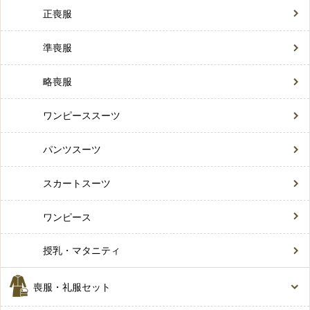
正喪服
準喪服
略喪服
ワンピーススーツ
パンツスーツ
スカートスーツ
ワンピース
授乳・マタニティ
喪服・礼服セット