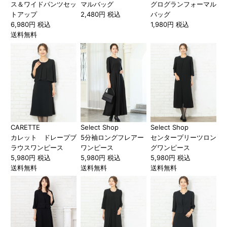
ス＆ワイドパンツセッ
マルバッグ
グログランフォーマル
トアップ
2,480円 税込
バッグ
6,980円 税込
1,980円 税込
送料無料
CARETTE
Select Shop
Select Shop
カレット ドレープブ
5分袖ロングフレアー
センタープリーツロン
ラウスワンピース
ワンピース
グワンピース
5,980円 税込
5,980円 税込
5,980円 税込
送料無料
送料無料
送料無料