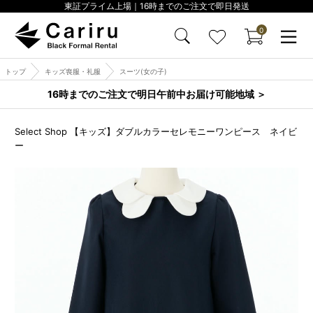
東証プライム上場｜16時までのご注文で即日発送
0
トップ
キッズ喪服・礼服
スーツ(女の子)
16時までのご注文で明日午前中お届け可能地域 ＞
Select Shop 【キッズ】ダブルカラーセレモニーワンピース ネイビ
ー