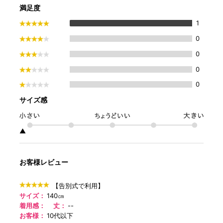
満足度
1
0
0
0
0
サイズ感
▲
お客様レビュー
【告別式で利用】
サイズ：
140㎝
着用感：
丈：
--
お客様：
10代以下