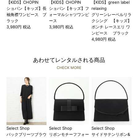
【KIDS】CHOPIN
【KIDS】CHOPIN
【KIDS】green label
ショパン【キッズ】長
ショパン【キッズ】フ
relaxing
袖角襟ワンピース ブ
ォーマルシャツワンピ
グリーンレーベルリラ
ラック
ース
クシング 【キッズ】
3,980円 税込
3,980円 税込
ポンチ レースエリ ワ
ンピース ブラック
4,980円 税込
あわせてレンタルされる商品
CHECK MORE
Select Shop
Select Shop
Select Shop
バックプリーツブラウ
リボンモチーフフォー
サイドサテンリボン&