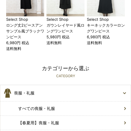
Select Shop
Select Shop
Select Shop
ロング丈2ピースアン
ガウンレイヤード風ロ
キーネックカラーロン
サンブル風ブラックワ
ングワンピース
グワンピース
ンピース
5,980円 税込
6,980円 税込
6,980円 税込
送料無料
送料無料
送料無料
カテゴリーから選ぶ
CATEGORY
喪服・礼服
すべての喪服・礼服
【春夏用】喪服・礼服