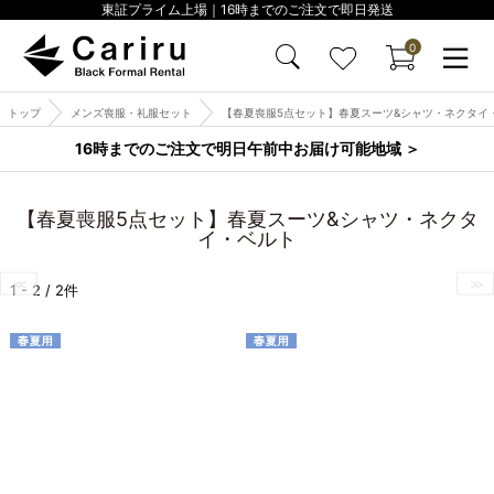
東証プライム上場｜16時までのご注文で即日発送
0
トップ
メンズ喪服・礼服セット
【春夏喪服5点セット】春夏スーツ&シャツ・ネクタイ
16時までのご注文で明日午前中お届け可能地域 ＞
【春夏喪服5点セット】春夏スーツ&シャツ・ネクタ
イ・ベルト
Item
1 - 2 / 2件
1
of
1