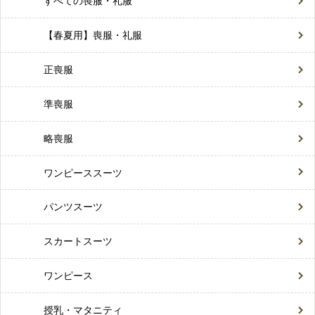
すべての喪服・礼服
【春夏用】喪服・礼服
正喪服
準喪服
略喪服
ワンピーススーツ
パンツスーツ
スカートスーツ
ワンピース
授乳・マタニティ