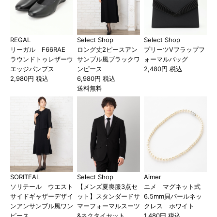
REGAL
Select Shop
Select Shop
リーガル F66RAE
ロング丈2ピースアン
プリーツVフラップフ
ラウンドトゥレザーウ
サンブル風ブラックワ
ォーマルバッグ
エッジパンプス
ンピース
2,480円 税込
2,980円 税込
6,980円 税込
送料無料
SORITEAL
Select Shop
Aimer
ソリテール ウエスト
【メンズ夏喪服3点セ
エメ マグネット式
サイドギャザーデザイ
ット】スタンダードサ
6.5mm貝パールネッ
ンアンサンブル風ワン
マーフォーマルスーツ
クレス ホワイト
ピース
&ネクタイセット
1,480円 税込