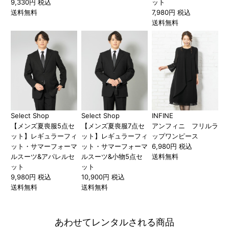
9,330円 税込
ット
送料無料
7,980円 税込
送料無料
Select Shop
Select Shop
INFINE
【メンズ夏喪服5点セ
【メンズ夏喪服7点セ
アンフィニ フリルラ
ット】レギュラーフィ
ット】レギュラーフィ
ップワンピース
ット・サマーフォーマ
ット・サマーフォーマ
6,980円 税込
ルスーツ&アパレルセ
ルスーツ&小物5点セ
送料無料
ット
ット
9,980円 税込
10,900円 税込
送料無料
送料無料
あわせてレンタルされる商品