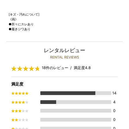
[キズ・汚れについて]
《両》
●所々にスレあり
●履きジワあり
レンタルレビュー
RENTAL REVIEWS
18件のレビュー / 満足度4.8
満足度
14
4
0
0
0