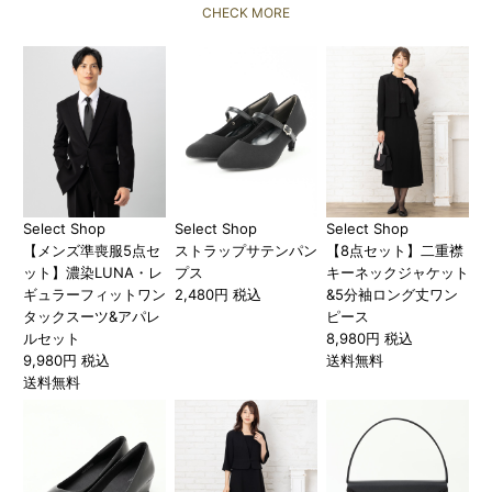
CHECK MORE
Select Shop
Select Shop
Select Shop
【メンズ準喪服5点セ
ストラップサテンパン
【8点セット】二重襟
ット】濃染LUNA・レ
プス
キーネックジャケット
ギュラーフィットワン
2,480円 税込
&5分袖ロング丈ワン
タックスーツ&アパレ
ピース
ルセット
8,980円 税込
9,980円 税込
送料無料
送料無料