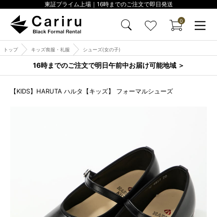
東証プライム上場｜16時までのご注文で即日発送
0
トップ
キッズ喪服・礼服
シューズ(女の子)
16時までのご注文で明日午前中お届け可能地域 ＞
【KIDS】HARUTA ハルタ【キッズ】 フォーマルシューズ