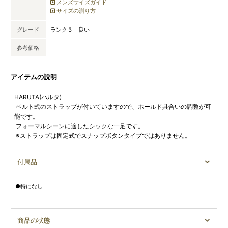
メンズサイズガイド
サイズの測り方
グレード
ランク３ 良い
参考価格
-
アイテムの説明
HARUTA(ハルタ)
ベルト式のストラップが付いていますので、ホールド具合いの調整が可
能です。
フォーマルシーンに適したシックな一足です。
※ストラップは固定式でスナップボタンタイプではありません。
付属品
●特になし
商品の状態