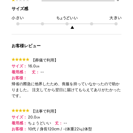
サイズ感
▲
お客様レビュー
【葬儀で利用】
サイズ：
16.0㎝
着用感：
丈：
--
お客様：
帰省の際急に他界したため、喪服を持っていなかったので助か
りました。 注文してから翌日に届けてもらえてありがたかった
です。
【法事で利用】
サイズ：
20.0㎝
着用感：
ちょうどいい
丈：
--
お客様：
10代
身長120cm
-(体重22㎏)体型