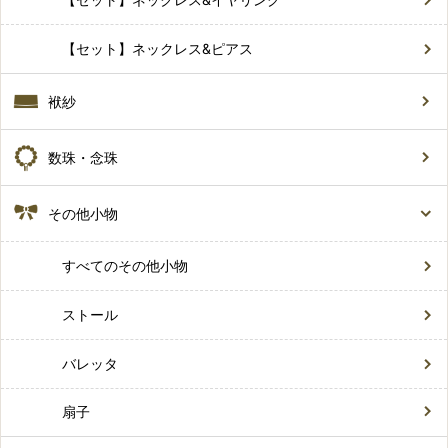
【セット】ネックレス&ピアス
袱紗
数珠・念珠
その他小物
すべてのその他小物
ストール
バレッタ
扇子