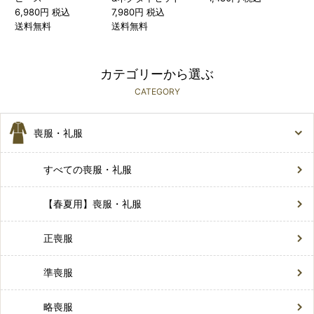
6,980円 税込
7,980円 税込
送料無料
送料無料
カテゴリーから選ぶ
CATEGORY
喪服・礼服
すべての喪服・礼服
【春夏用】喪服・礼服
正喪服
準喪服
略喪服