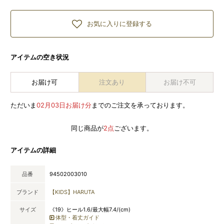
お気に入りに登録する
アイテムの空き状況
お届け可
注文あり
お届け不可
ただいま
02月03日お届け分
までのご注文を承っております。
同じ商品が
2点
ございます。
アイテムの詳細
品番
94502003010
ブランド
【KIDS】HARUTA
サイズ
《19》ヒール1.6/最大幅7.4/(cm)
体型・着丈ガイド