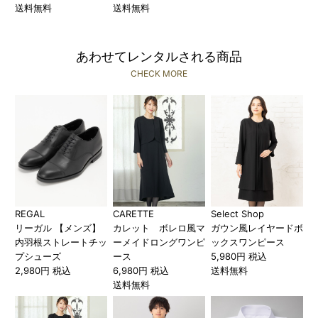
送料無料
送料無料
あわせてレンタルされる商品
CHECK MORE
REGAL
CARETTE
Select Shop
リーガル 【メンズ】
カレット ボレロ風マ
ガウン風レイヤードボ
内羽根ストレートチッ
ーメイドロングワンピ
ックスワンピース
プシューズ
ース
5,980円 税込
2,980円 税込
6,980円 税込
送料無料
送料無料