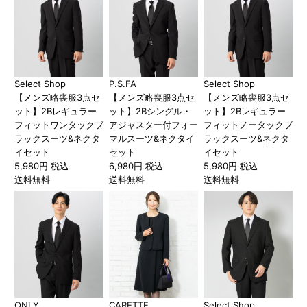
Select Shop
P.S.FA
Select Shop
【メンズ略喪服3点セ
【メンズ略喪服3点セ
【メンズ略喪服3点セ
ット】2Bレギュラー
ット】2Bシングル・
ット】2Bレギュラー
フィットワンタックブ
アジャスター付フォー
フィットノータックブ
ラックスーツ&ネクタ
マルスーツ&ネクタイ
ラックスーツ&ネクタ
イセット
セット
イセット
5,980円 税込
6,980円 税込
5,980円 税込
送料無料
送料無料
送料無料
ONLY
CARETTE
Select Shop