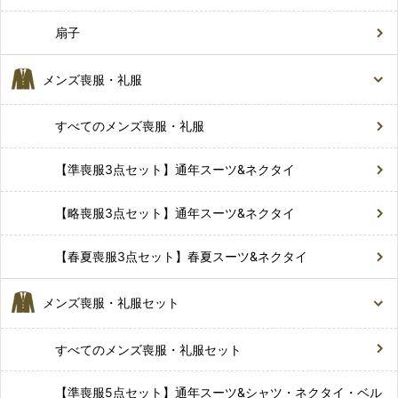
扇子
メンズ喪服・礼服
すべてのメンズ喪服・礼服
【準喪服3点セット】通年スーツ&ネクタイ
【略喪服3点セット】通年スーツ&ネクタイ
【春夏喪服3点セット】春夏スーツ&ネクタイ
メンズ喪服・礼服セット
すべてのメンズ喪服・礼服セット
【準喪服5点セット】通年スーツ&シャツ・ネクタイ・ベル