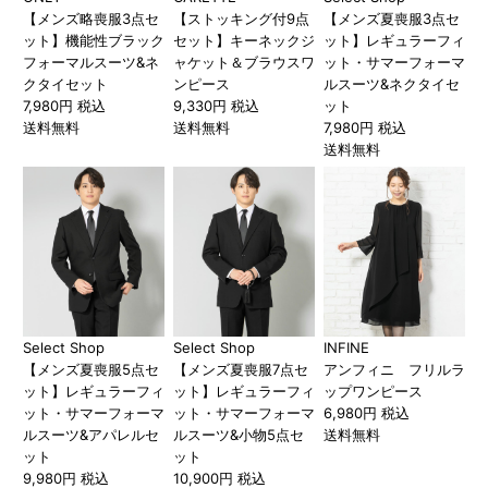
【メンズ略喪服3点セ
【ストッキング付9点
【メンズ夏喪服3点セ
ット】機能性ブラック
セット】キーネックジ
ット】レギュラーフィ
フォーマルスーツ&ネ
ャケット＆ブラウスワ
ット・サマーフォーマ
クタイセット
ンピース
ルスーツ&ネクタイセ
7,980円 税込
9,330円 税込
ット
送料無料
送料無料
7,980円 税込
送料無料
Select Shop
Select Shop
INFINE
【メンズ夏喪服5点セ
【メンズ夏喪服7点セ
アンフィニ フリルラ
ット】レギュラーフィ
ット】レギュラーフィ
ップワンピース
ット・サマーフォーマ
ット・サマーフォーマ
6,980円 税込
ルスーツ&アパレルセ
ルスーツ&小物5点セ
送料無料
ット
ット
9,980円 税込
10,900円 税込