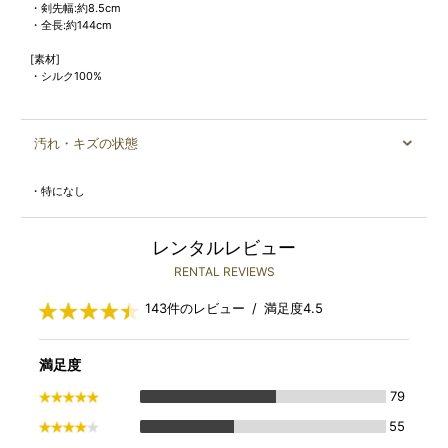
・剣先幅:約8.5cm
・全長:約144cm
[素材]
・シルク100%
汚れ・キズの状態
・特になし
レンタルレビュー
RENTAL REVIEWS
143件のレビュー / 満足度4.5
満足度
79
55