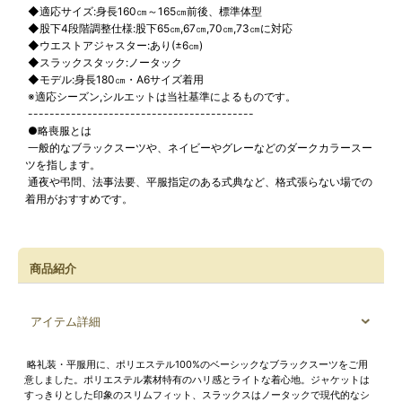
◆適応サイズ:身長160㎝～165㎝前後、標準体型
◆股下4段階調整仕様:股下65㎝,67㎝,70㎝,73㎝に対応
◆ウエストアジャスター:あり(±6㎝)
◆スラックスタック:ノータック
◆モデル:身長180㎝・A6サイズ着用
※適応シーズン,シルエットは当社基準によるものです。
------------------------------------------
●略喪服とは
一般的なブラックスーツや、ネイビーやグレーなどのダークカラースー
ツを指します。
通夜や弔問、法事法要、平服指定のある式典など、格式張らない場での
着用がおすすめです。
商品紹介
アイテム詳細
略礼装・平服用に、ポリエステル100%のベーシックなブラックスーツをご用
意しました。ポリエステル素材特有のハリ感とライトな着心地。ジャケットは
すっきりとした印象のスリムフィット、スラックスはノータックで現代的なシ