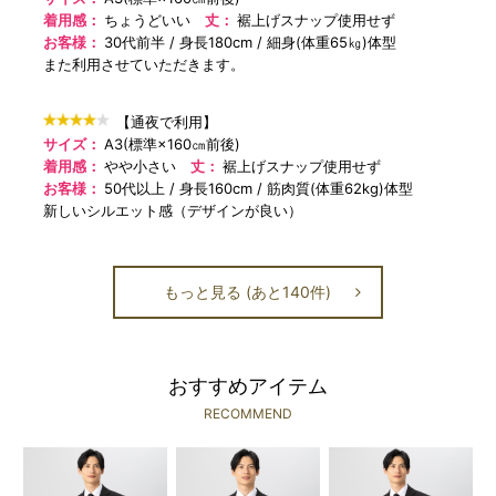
着用感：
ちょうどいい
丈：
裾上げスナップ使用せず
お客様：
30代前半
身長180cm
細身(体重65㎏)体型
また利用させていただきます。
【通夜で利用】
サイズ：
A3(標準×160㎝前後)
着用感：
やや小さい
丈：
裾上げスナップ使用せず
お客様：
50代以上
身長160cm
筋肉質(体重62kg)体型
新しいシルエット感（デザインが良い）
もっと見る (あと140件)
おすすめアイテム
RECOMMEND