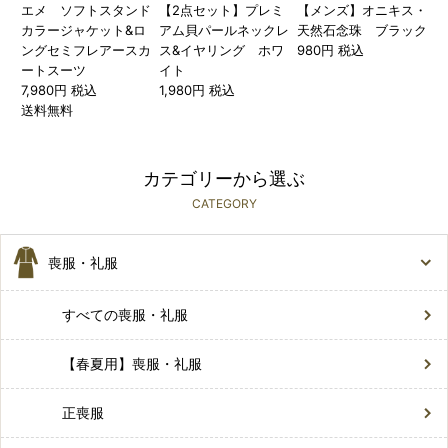
エメ ソフトスタンド
【2点セット】プレミ
【メンズ】オニキス・
カラージャケット&ロ
アム貝パールネックレ
天然石念珠 ブラック
ングセミフレアースカ
ス&イヤリング ホワ
980円 税込
ートスーツ
イト
7,980円 税込
1,980円 税込
送料無料
カテゴリーから選ぶ
CATEGORY
喪服・礼服
すべての喪服・礼服
【春夏用】喪服・礼服
正喪服