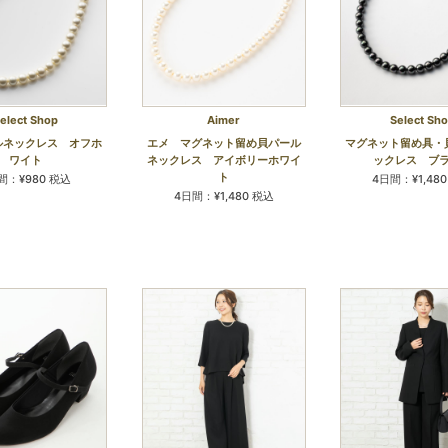
elect Shop
Aimer
Select Sh
ルネックレス オフホ
エメ マグネット留め貝パール
マグネット留め具・
ワイト
ネックレス アイボリーホワイ
ックレス ブ
ト
間：¥980 税込
4日間：¥1,48
4日間：¥1,480 税込