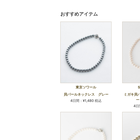
おすすめアイテム
東京ソワール
S
貝パールネックレス グレー
ミガキ貝
ー
4日間：¥1,480 税込
4日