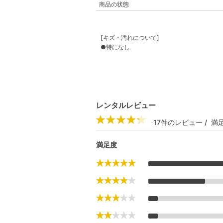
商品の状態
[キズ・汚れについて]
●特になし
レンタルレビュー
17件のレビュー / 満足
満足度