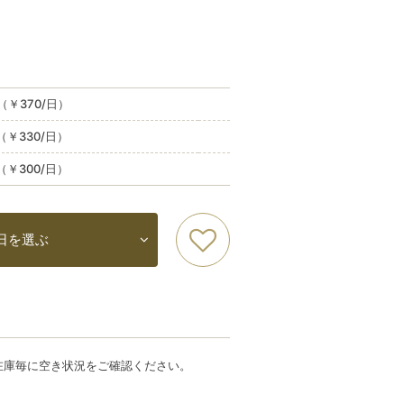
込（￥370/日）
込（￥330/日）
込（￥300/日）
日を選ぶ
在庫毎に空き状況をご確認ください。