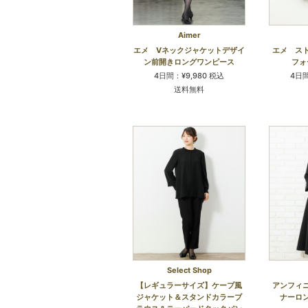
Aimer
エメ Vネックジャケットデザイ
エメ ス
ン前開きロングワンピース
フォ
4日間：¥9,980 税込
4日間
送料無料
Select Shop
【レギュラーサイズ】ケープ風
アンフィ
ジャケット＆スタンドカラーブ
ナーロ