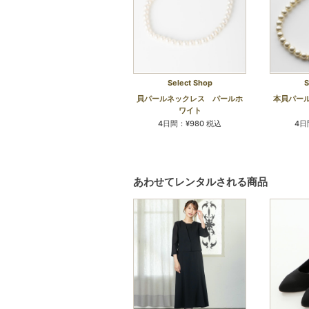
Select Shop
S
貝パールネックレス パールホ
本貝パー
ワイト
4日間：¥980 税込
4日
あわせてレンタルされる商品