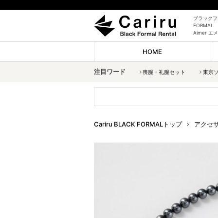
ブラックフォ
FORMAL
Aimer
HOME
注目ワード
喪服・礼服セット
東京
Cariru BLACK FORMALトップ
アクセ