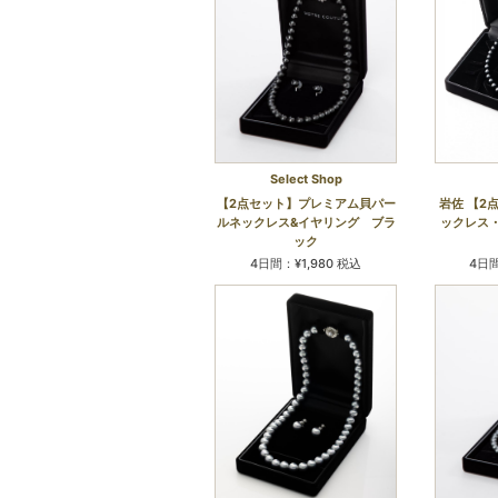
Select Shop
【2点セット】プレミアム貝パー
岩佐 【2
ルネックレス&イヤリング ブラ
ックレス
ック
4日間：¥1,980 税込
4日間