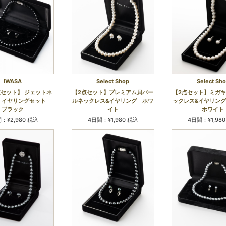
IWASA
Select Shop
Select Sh
点セット】 ジェットネ
【2点セット】プレミアム貝パー
【2点セット】ミガ
・イヤリングセット
ルネックレス&イヤリング ホワ
ックレス&イヤリン
ブラック
イト
ホワイト
：¥2,980 税込
4日間：¥1,980 税込
4日間：¥1,98