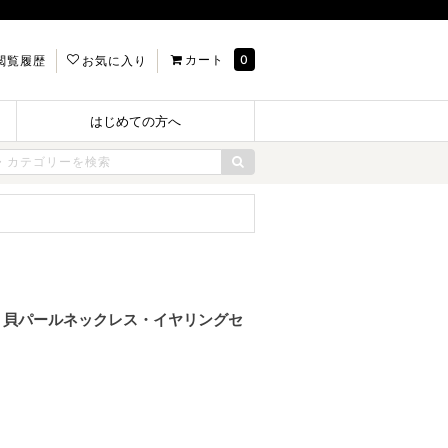
カート
0
閲覧履歴
お気に入り
はじめての方へ
ット】貝パールネックレス・イヤリングセ