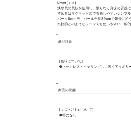
Aimer(エメ)
淡水貝の貝核を使用し、限りなく真珠の質感に
留め具はマグネット式で着脱しやすいシンプル
パール8mm玉・パール全長39cmで鎖骨に沿
比較的どのようなシーンでも使いやすい一般的
商品詳細
[色味について]
●ネックレス・イヤリング共に淡くアイボリ
商品の状態
[キズ・汚れについて]
●特になし