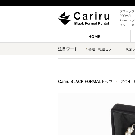
ブラックフォ
FORMAL
Aimer
セット オ
HOME
注目ワード
喪服・礼服セット
東京
Cariru BLACK FORMALトップ
アクセ