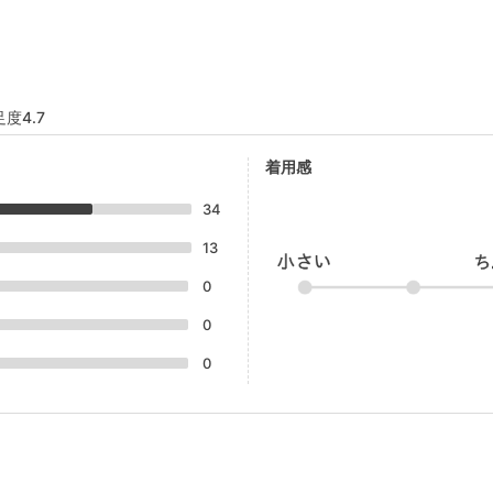
度4.7
着用感
34
13
0
0
0