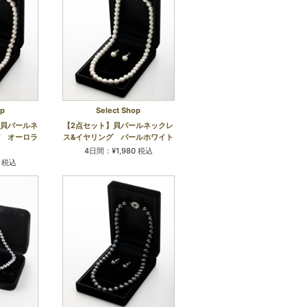
op
Select Shop
キ貝パールネ
【2点セット】貝パールネックレ
グ オーロラ
ス&イヤリング パールホワイト
4日間：¥1,980 税込
0 税込