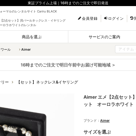
東証プライム上場｜16時までのご注文で即日発送
ーマルのレンタルサイト Cariru BLACK
会員登録
ログイン
 エメ【2点セット】貝パールネックレス・イヤリング
ーロラホワイトのレンタル
商品を選ぶ
サービスのご案内
ソワール
Aimer
16時までのご注文で明日午前中お届け可能地域 ＞
サリー
【セット】ネックレス&イヤリング
Aimer エメ【2点セ
ット オーロラホワイト
ブランド：
Aimer
サイズを選ぶ