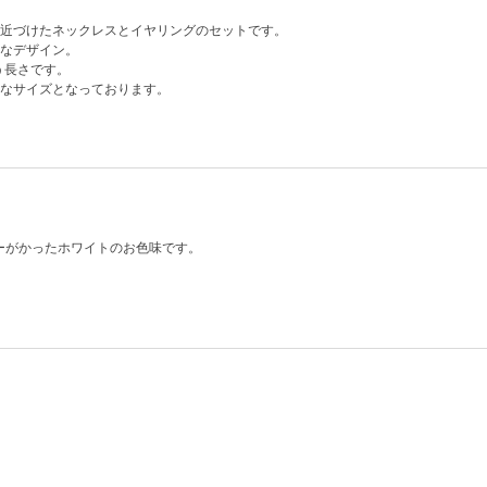
近づけたネックレスとイヤリングのセットです。
なデザイン。
う長さです。
なサイズとなっております。
ーがかったホワイトのお色味です。