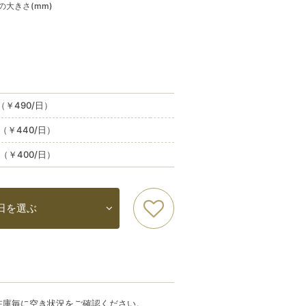
ルの大きさ(mm)
込（￥490/日）
込（￥440/日）
込（￥400/日）
日を選ぶ
在庫毎に空き状況をご確認ください。