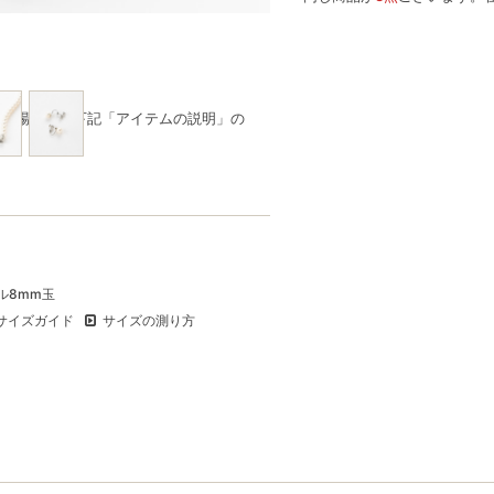
品の場合は、下記「アイテムの説明」の
ール8mm玉
サイズガイド
サイズの測り方