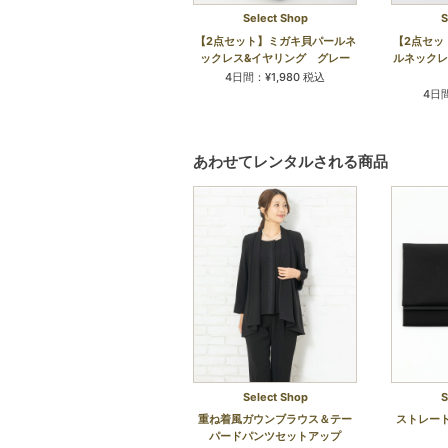
Select Shop
S
【2点セット】ミガキ貝パールネ
【2点セッ
ックレス&イヤリング グレー
ルネックレ
4日間：¥1,980 税込
4日間
あわせてレンタルされる商品
Select Shop
S
重ね着風ガウンブラウス＆テー
ストレー
パードパンツセットアップ