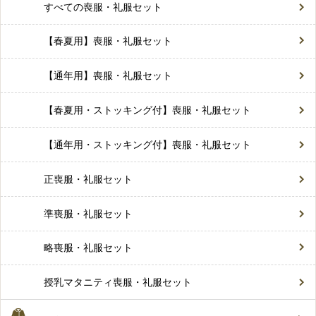
すべての喪服・礼服セット
【春夏用】喪服・礼服セット
【通年用】喪服・礼服セット
【春夏用・ストッキング付】喪服・礼服セット
【通年用・ストッキング付】喪服・礼服セット
正喪服・礼服セット
準喪服・礼服セット
略喪服・礼服セット
授乳マタニティ喪服・礼服セット