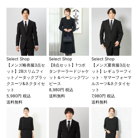
Select Shop
Select Shop
Select Shop
【メンズ略喪服3点セ
【8点セット】1つボ
【メンズ夏喪服3点セ
ット】2Bスリムフィ
タンテーラードジャケ
ット】レギュラーフィ
ットノータックブラッ
ット＆ベーシックワン
ット・サマーフォーマ
クスーツ&ネクタイセ
ピース
ルスーツ&ネクタイセ
ット
8,980円 税込
ット
5,980円 税込
送料無料
7,980円 税込
送料無料
送料無料