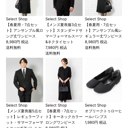
Select Shop
Select Shop
Select Shop
【春夏用・7点セッ
【メンズ夏喪服3点セ
【春夏用・7点セッ
ト】アンサンブル風ロ
ット】スタンダードサ
ト】アンサンブル風レ
ング丈ワンピース
マーフォーマルスーツ
ギュラー丈ワンピース
8,980円 税込
&ネクタイセット
8,980円 税込
送料無料
7,980円 税込
送料無料
送料無料
Select Shop
Select Shop
Select Shop
【メンズ夏喪服5点セ
【春夏用・7点セッ
オブリークトゥローヒ
ット】レギュラーフィ
ト】キーネックカラー
ールパンプス
ット・サマーフォーマ
ロングワンピース
1,980円 税込