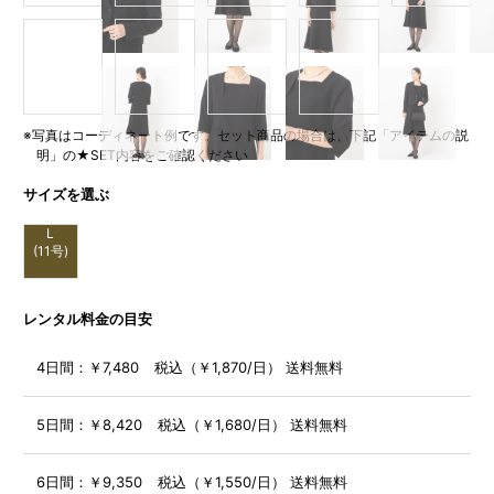
※写真はコーディネート例です。セット商品の場合は、下記「アイテムの説
明」の★SET内容をご確認ください
サイズを選ぶ
L
(11号)
レンタル料金の目安
4日間：
￥7,480 税込（￥1,870/日） 送料無料
5日間：
￥8,420 税込（￥1,680/日） 送料無料
6日間：
￥9,350 税込（￥1,550/日） 送料無料