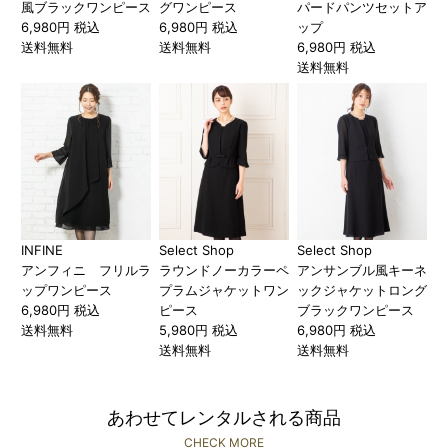
風ブラックワンピース
グワンピース
パードパンツセットア
6,980円 税込
6,980円 税込
ップ
送料無料
送料無料
6,980円 税込
送料無料
INFINE
Select Shop
Select Shop
アンフィニ フリルラ
ラウンドノーカラーペ
アンサンブル風キーネ
ップワンピース
プラムジャケットワン
ックジャケットロング
6,980円 税込
ピース
ブラックワンピース
送料無料
5,980円 税込
6,980円 税込
送料無料
送料無料
あわせてレンタルされる商品
CHECK MORE