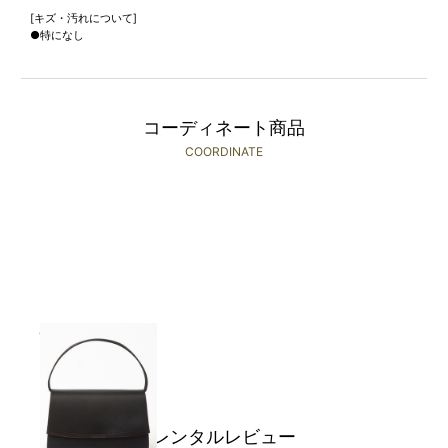
[キズ・汚れについて]
●特になし
コーディネート商品
COORDINATE
CARETTE
￥2,480(税込)～
レンタルレビュー