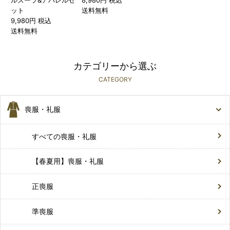
ルスーツ&アパレルセ
8,980円 税込
ット
送料無料
9,980円 税込
送料無料
カテゴリーから選ぶ
CATEGORY
喪服・礼服
すべての喪服・礼服
【春夏用】喪服・礼服
正喪服
準喪服