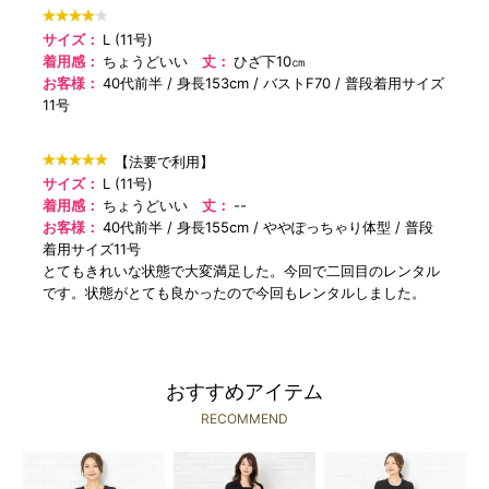
サイズ：
L (11号)
着用感：
ちょうどいい
丈：
ひざ下10㎝
お客様：
40代前半
身長153cm
バストF70
普段着用サイズ
11号
【法要で利用】
サイズ：
L (11号)
着用感：
ちょうどいい
丈：
--
お客様：
40代前半
身長155cm
ややぽっちゃり体型
普段
着用サイズ11号
とてもきれいな状態で大変満足した。今回で二回目のレンタル
です。状態がとても良かったので今回もレンタルしました。
おすすめアイテム
RECOMMEND