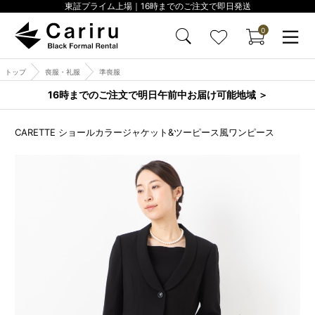
東証プライム上場｜16時までのご注文で即日発送
0
トップ
喪服・礼服
準喪服
16時までのご注文で明日午前中お届け可能地域 ＞
CARETTE ショールカラージャケット&ツーピース風ワンピース