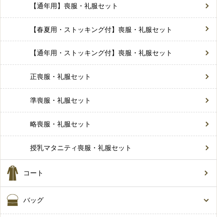
【通年用】喪服・礼服セット
【春夏用・ストッキング付】喪服・礼服セット
【通年用・ストッキング付】喪服・礼服セット
正喪服・礼服セット
準喪服・礼服セット
略喪服・礼服セット
授乳マタニティ喪服・礼服セット
コート
バッグ