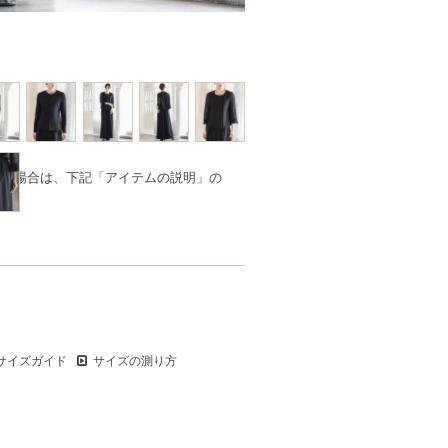
品の場合は、下記「アイテムの説明」の
サイズガイド
サイズの測り方