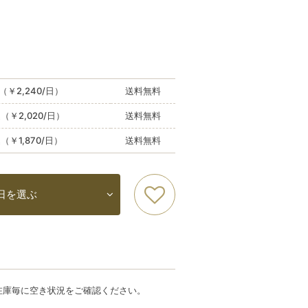
（￥2,240/日）
送料無料
込（￥2,020/日）
送料無料
込（￥1,870/日）
送料無料
日を選ぶ
在庫毎に空き状況をご確認ください。