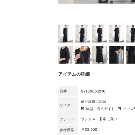
※写真はコーディネート例です。セット商
★SET内容をご確認ください
アイテムの詳細
品番
97100855010
商品詳細に記載
サイズ
体型・着丈ガイド
メンズ
ランク４ 非常に良い
グレード
￥38,500
参考価格