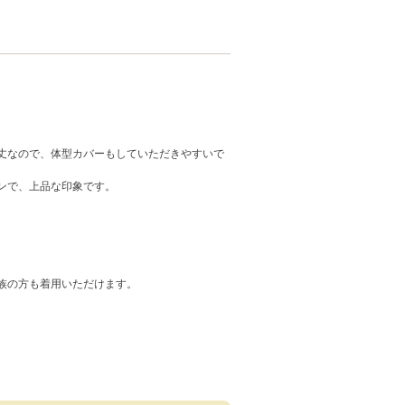
丈なので、体型カバーもしていただきやすいで
ンで、上品な印象です。
族の方も着用いただけます。
。