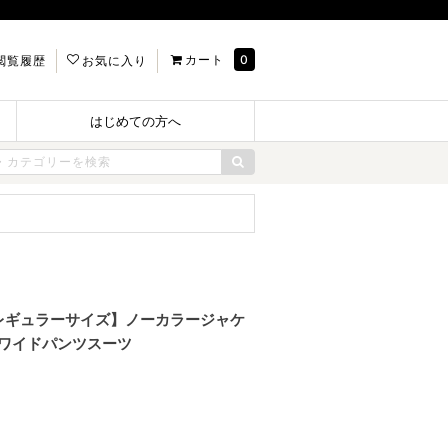
カート
0
閲覧履歴
お気に入り
はじめての方へ
 【レギュラーサイズ】ノーカラージャケ
&ワイドパンツスーツ