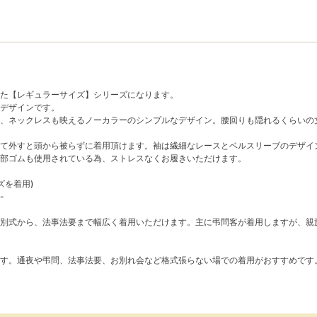
た【レギュラーサイズ】シリーズになります。
デザインです。
、ネックレスも映えるノーカラーのシンプルなデザイン。腰回りも隠れるくらいの
て外すと頭から被らずに着用頂けます。袖は繊細なレースとベルスリーブのデザイ
部ゴムも使用されている為、ストレスなくお履きいただけます。
ズを着用)
-
別式から、法事法要まで幅広く着用いただけます。主に弔問客が着用しますが、親
す。通夜や弔問、法事法要、お別れ会など格式張らない場での着用がおすすめです