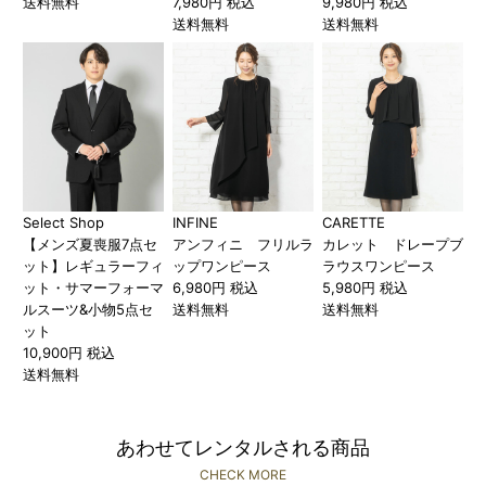
送料無料
7,980円 税込
9,980円 税込
送料無料
送料無料
Select Shop
INFINE
CARETTE
【メンズ夏喪服7点セ
アンフィニ フリルラ
カレット ドレープブ
ット】レギュラーフィ
ップワンピース
ラウスワンピース
ット・サマーフォーマ
6,980円 税込
5,980円 税込
ルスーツ&小物5点セ
送料無料
送料無料
ット
10,900円 税込
送料無料
あわせてレンタルされる商品
CHECK MORE