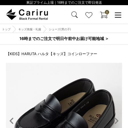
東証プライム上場｜16時までのご注文で即日発送
0
トップ
キッズ喪服・礼服
シューズ(男の子)
16時までのご注文で明日午前中お届け可能地域 ＞
【KIDS】HARUTA ハルタ【キッズ】コインローファー