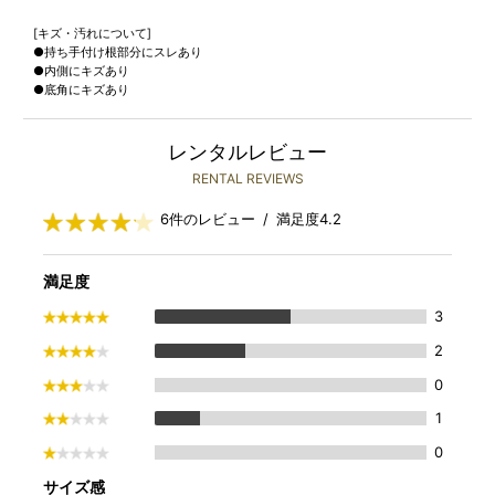
[キズ・汚れについて]
●持ち手付け根部分にスレあり
●内側にキズあり
●底角にキズあり
レンタルレビュー
RENTAL REVIEWS
6件のレビュー / 満足度4.2
満足度
3
2
0
1
0
サイズ感