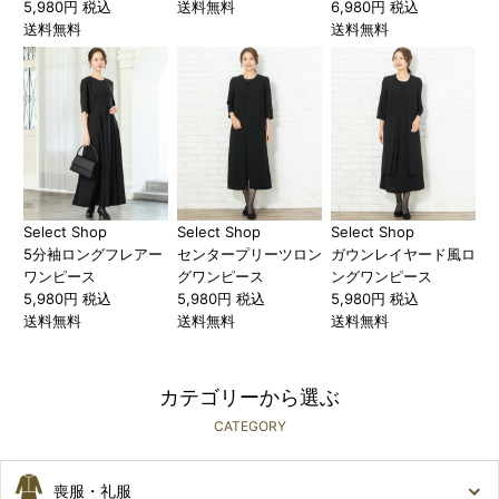
5,980円 税込
送料無料
6,980円 税込
送料無料
送料無料
Select Shop
Select Shop
Select Shop
5分袖ロングフレアー
センタープリーツロン
ガウンレイヤード風ロ
ワンピース
グワンピース
ングワンピース
5,980円 税込
5,980円 税込
5,980円 税込
送料無料
送料無料
送料無料
カテゴリーから選ぶ
CATEGORY
喪服・礼服