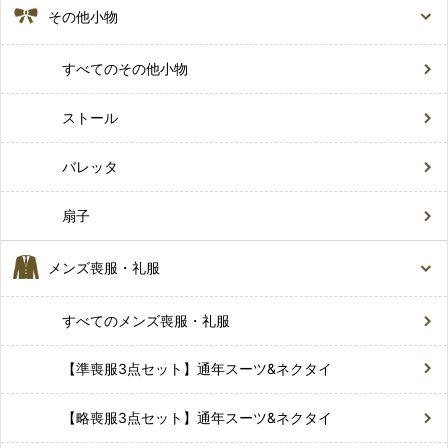
その他小物
すべてのその他小物
ストール
バレッタ
扇子
メンズ喪服・礼服
すべてのメンズ喪服・礼服
【準喪服3点セット】通年スーツ&ネクタイ
【略喪服3点セット】通年スーツ&ネクタイ