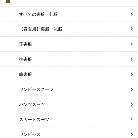
すべての喪服・礼服
【春夏用】喪服・礼服
正喪服
準喪服
略喪服
ワンピーススーツ
パンツスーツ
スカートスーツ
ワンピース