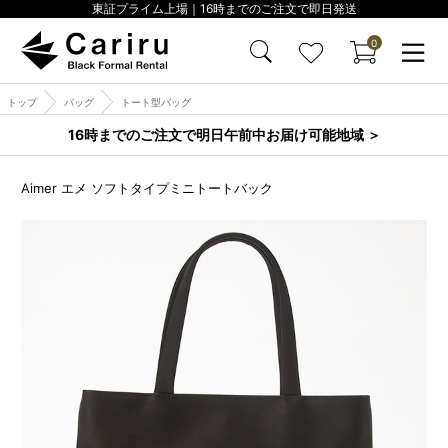
東証プライム上場｜16時までのご注文で即日発送
0
トップ
バッグ
トート型バッグ
16時までのご注文で明日午前中お届け可能地域 ＞
Aimer エメ ソフトタイプミニトートバック