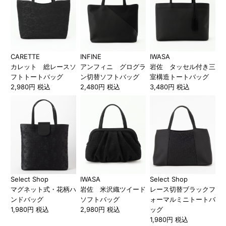
CARETTE
INFINE
IWASA
カレット 総レースソ
アンフィニ グログラ
岩佐 タッセル付き三
フトトートバッグ
ン切替ソフトバッグ
室構造トートバッグ
2,980円 税込
2,480円 税込
3,480円 税込
Select Shop
IWASA
Select Shop
マグネット式・花柄ハ
岩佐 米沢織ツイード
レース切替ブラックフ
ンドバッグ
ソフトバッグ
ォーマルミニトートバ
1,980円 税込
2,980円 税込
ッグ
1,980円 税込