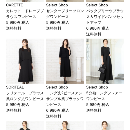
CARETTE
Select Shop
Select Shop
カレット ドレープブ
センタープリーツロン
バックプリーツブラウ
ラウスワンピース
グワンピース
ス＆ワイドパンツセッ
5,980円 税込
5,980円 税込
トアップ
送料無料
送料無料
6,980円 税込
送料無料
SORITEAL
Select Shop
Select Shop
ソリテール ブラウス
ロング丈2ピースアン
5分袖ロングフレアー
風ロング丈ワンピース
サンブル風ブラックワ
ワンピース
5,980円 税込
ンピース
5,980円 税込
送料無料
6,980円 税込
送料無料
送料無料