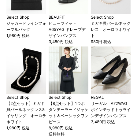
Select Shop
BEAUFIT
Select Shop
ジャガードラインフォ
ビューフィット
ミガキ貝パールネック
ーマルバッグ
A65YAG ドレープデ
レス オーロラホワイ
1,980円 税込
ザインパンプス
ト
3,480円 税込
980円 税込
Select Shop
Select Shop
REGAL
【2点セット】ミガキ
【8点セット】1つボ
リーガル A72WAG
貝パールネックレス&
タンテーラードジャケ
ポインテッドトゥライ
イヤリング オーロラ
ット＆ベーシックワン
ンデザインパンプス
ホワイト
ピース
3,480円 税込
1,980円 税込
8,980円 税込
送料無料