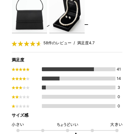
レンタルレビュー
RENTAL REVIEWS
58件のレビュー / 満足度4.7
満足度
41
14
3
0
0
サイズ感
▲