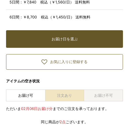
5日間：
￥7,840 税込（￥1,560/日） 送料無料
6日間：
￥8,700 税込（￥1,450/日） 送料無料
お届け日を選ぶ
お気に入りに登録する
アイテムの空き状況
お届け可
注文あり
お届け不可
ただいま
02月06日お届け分
までのご注文を承っております。
同じ商品が
2点
ございます。