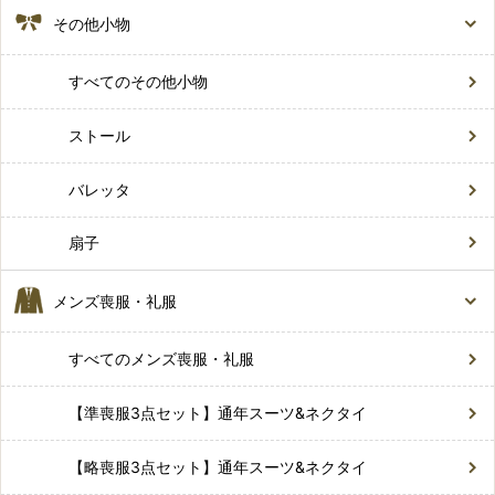
その他小物
すべてのその他小物
ストール
バレッタ
扇子
メンズ喪服・礼服
すべてのメンズ喪服・礼服
【準喪服3点セット】通年スーツ&ネクタイ
【略喪服3点セット】通年スーツ&ネクタイ