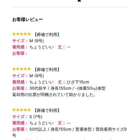
お客様レビュー
【葬儀で利用】
サイズ：
M (9号)
着用感：
ちょうどいい
丈：
--
お客様：
【葬儀で利用】
サイズ：
M (9号)
着用感：
ちょうどいい
丈：
ひざ下15cm
お客様：
30代前半
身長155cm
-(体重50㎏)体型
返却用の伝票が同梱されていて助かりました。
【葬儀で利用】
サイズ：
S (7号)
着用感：
ちょうどいい
丈：
--
お客様：
50代以上
身長155cm
普通体型
普段着用サイズ9
号