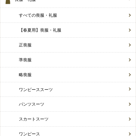
すべての喪服・礼服
【春夏用】喪服・礼服
正喪服
準喪服
略喪服
ワンピーススーツ
パンツスーツ
スカートスーツ
ワンピース