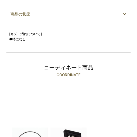
商品の状態
[キズ・汚れについて]
●特になし
コーディネート商品
COORDINATE
Select Shop
Select Shop
￥1,980(税込)～
￥1,980(税込)～