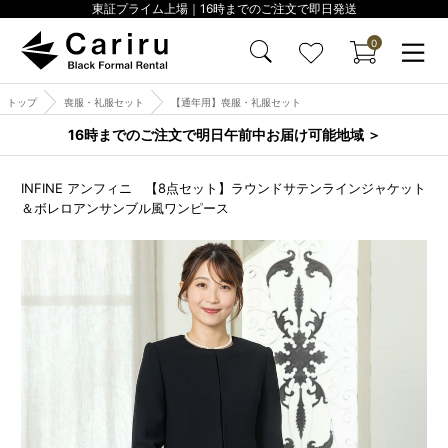
東証プライム上場｜16時までのご注文で即日発送
0
トップ
喪服・礼服セット
【通年用】喪服・礼服セット
16時までのご注文で明日午前中お届け可能地域 ＞
INFINE アンフィニ 【8点セット】ラウンドサテンラインジャケット
＆ボレロアンサンブル風ワンピース