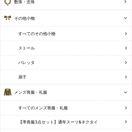
数珠・念珠
その他小物
すべてのその他小物
ストール
バレッタ
扇子
メンズ喪服・礼服
すべてのメンズ喪服・礼服
【準喪服3点セット】通年スーツ&ネクタイ