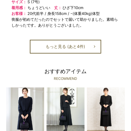
サイズ：
S (7号)
着用感：
ちょうどいい
丈：
ひざ下10cm
お客様：
20代前半
身長158cm
ｰ(体重40kg)体型
喪服が初めてだったのでセットで届いて助かりました。素晴ら
しかったです。ありがとうございました。
もっと見る (あと4件)
おすすめアイテム
RECOMMEND