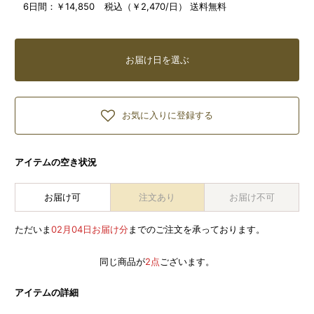
6日間：
￥14,850 税込（￥2,470/日） 送料無料
お届け日を選ぶ
お気に入りに登録する
アイテムの空き状況
お届け可
注文あり
お届け不可
ただいま
02月04日お届け分
までのご注文を承っております。
同じ商品が
2点
ございます。
アイテムの詳細