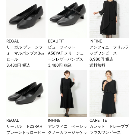
REGAL
BEAUFIT
INFINE
リーガル プレーンフ
ビューフィット
アンフィニ フリルラ
ォーマルパンプス3㎝
A58YAF メリージェ
ップワンピース
ヒール
ーンレザーパンプス
6,980円 税込
3,480円 税込
3,480円 税込
送料無料
REGAL
INFINE
CARETTE
リーガル F23RAH
アンフィニ ベーシッ
カレット ドレープブ
プレーントゥローヒー
クノーカラージャケッ
ラウスワンピース