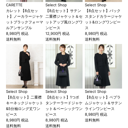
CARETTE
Select Shop
Select Shop
カレット【8点セッ
【8点セット】サテン
【8点セット】バック
ト】ノーカラージャケ
二重襟ジャケット＆セ
スタンドカラージャケ
ットブラックフォーマ
ットアップ風ロングワ
ット&ロングワンピー
ルアンサンブル
ンピース
ス
8,980円 税込
12,900円 税込
8,980円 税込
送料無料
送料無料
送料無料
Select Shop
Select Shop
Select Shop
【8点セット】二重襟
【8点セット】1つボ
【8点セット】ペプラ
キーネックジャケット
タンテーラードジャケ
ムジャケット＆サテン
&5分袖ロング丈ワン
ット＆ベーシックワン
ラインワンピース
ピース
ピース
8,980円 税込
8,980円 税込
8,980円 税込
送料無料
送料無料
送料無料