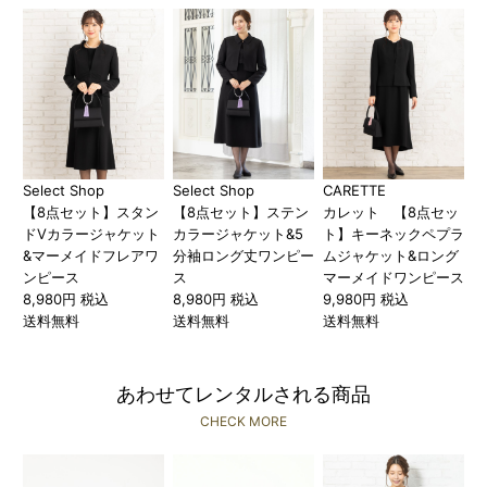
Select Shop
Select Shop
CARETTE
【8点セット】スタン
【8点セット】ステン
カレット 【8点セッ
ドVカラージャケット
カラージャケット&5
ト】キーネックペプラ
&マーメイドフレアワ
分袖ロング丈ワンピー
ムジャケット&ロング
ンピース
ス
マーメイドワンピース
8,980円 税込
8,980円 税込
9,980円 税込
送料無料
送料無料
送料無料
あわせてレンタルされる商品
CHECK MORE