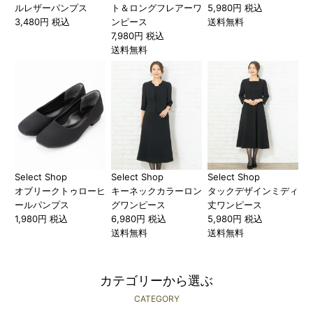
ルレザーパンプス
ト＆ロングフレアーワ
5,980円 税込
3,480円 税込
ンピース
送料無料
7,980円 税込
送料無料
Select Shop
Select Shop
Select Shop
オブリークトゥローヒ
キーネックカラーロン
タックデザインミディ
ールパンプス
グワンピース
丈ワンピース
1,980円 税込
6,980円 税込
5,980円 税込
送料無料
送料無料
カテゴリーから選ぶ
CATEGORY