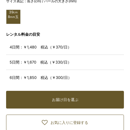
サイズ表記：長さ(cm) / パールの大きさ(mm)
39
cm
8
玉
mm
レンタル料金の目安
4日間：
￥1,480 税込（￥370/日）
5日間：
￥1,670 税込（￥330/日）
6日間：
￥1,850 税込（￥300/日）
お届け日を選ぶ
お気に入りに登録する