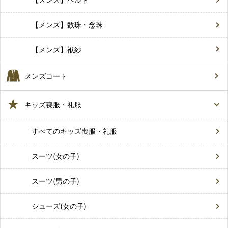
【メンズ】数珠・念珠
【メンズ】袱紗
メンズコート
キッズ喪服・礼服
すべてのキッズ喪服・礼服
スーツ(女の子)
スーツ(男の子)
シューズ(女の子)