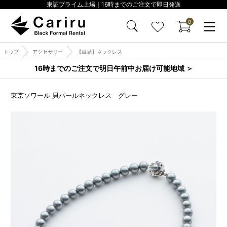
東証プライム上場｜16時までのご注文で即日発送
0
トップ
アクセサリー
【単品】ネックレス
16時までのご注文で明日午前中お届け可能地域 ＞
東京ソワール 貝パールネックレス グレー