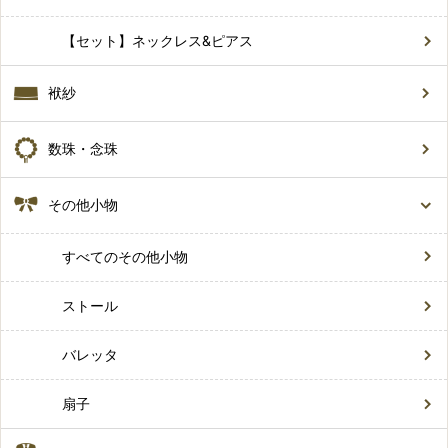
【セット】ネックレス&ピアス
袱紗
数珠・念珠
その他小物
すべてのその他小物
ストール
バレッタ
扇子