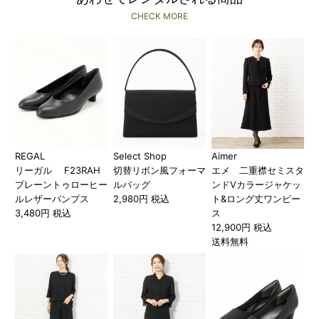
CHECK MORE
REGAL
Select Shop
Aimer
リーガル F23RAH
切替リボン風フォーマ
エメ 二重襟セミスタ
プレーントゥローヒー
ルバッグ
ンドVカラージャケッ
ルレザーパンプス
2,980円 税込
ト&ロング丈ワンピー
3,480円 税込
ス
12,900円 税込
送料無料