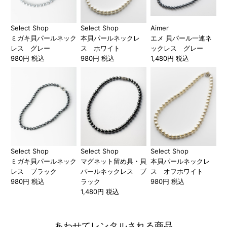
Select Shop
Select Shop
Aimer
ミガキ貝パールネック
本貝パールネックレ
エメ 貝パール一連ネ
レス グレー
ス ホワイト
ックレス グレー
980円 税込
980円 税込
1,480円 税込
Select Shop
Select Shop
Select Shop
ミガキ貝パールネック
マグネット留め具・貝
本貝パールネックレ
レス ブラック
パールネックレス ブ
ス オフホワイト
980円 税込
ラック
980円 税込
1,480円 税込
あわせてレンタルされる商品