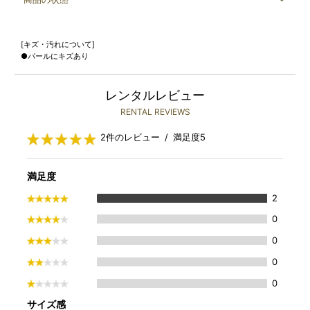
[キズ・汚れについて]
●パールにキズあり
レンタルレビュー
RENTAL REVIEWS
2件のレビュー / 満足度5
満足度
2
0
0
0
0
サイズ感