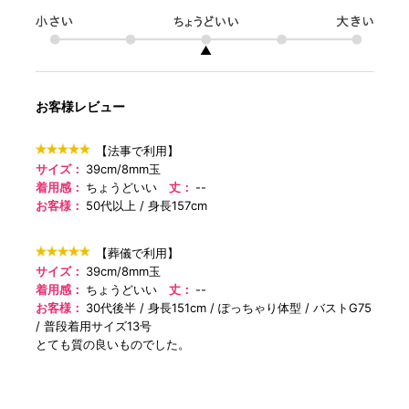
▲
お客様レビュー
【法事で利用】
サイズ：
39cm/8mm玉
着用感：
ちょうどいい
丈：
--
お客様：
50代以上
身長157cm
【葬儀で利用】
サイズ：
39cm/8mm玉
着用感：
ちょうどいい
丈：
--
お客様：
30代後半
身長151cm
ぽっちゃり体型
バストG75
普段着用サイズ13号
とても質の良いものでした。