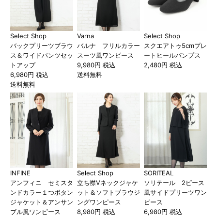
Select Shop
Varna
Select Shop
バックプリーツブラウ
バルナ フリルカラー
スクエアトゥ5cmプレ
ス＆ワイドパンツセッ
スーツ風ワンピース
ートヒールパンプス
トアップ
9,980円 税込
2,480円 税込
6,980円 税込
送料無料
送料無料
INFINE
Select Shop
SORITEAL
アンフィニ セミスタ
立ち襟Vネックジャケ
ソリテール 2ピース
ンドカラー１つボタン
ット＆ソフトブラウジ
風サイドプリーツワン
ジャケット＆アンサン
ングワンピース
ピース
ブル風ワンピース
8,980円 税込
6,980円 税込