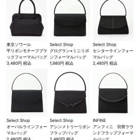
東京ソワール
Select Shop
Select Shop
平リボンモチーフブラ
グログラン×ミニリボ
センターラインフォー
ックフォーマルバッグ
ンフォーマルバッグ
マルバッグ
3,480円 税込
1,980円 税込
2,480円 税込
Select Shop
Select Shop
INFINE
オーバルラインフォー
アシンメトリーリボン
アンフィニ 切替ラウ
マルバッグ
フラップバッグ
ンドフラップフォーマ
2,480円 税込
2,480円 税込
ルバッグ