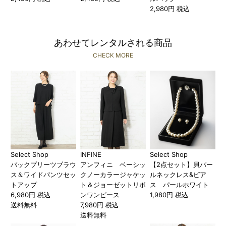
2,980円 税込
あわせてレンタルされる商品
CHECK MORE
Select Shop
INFINE
Select Shop
バックプリーツブラウ
アンフィニ ベーシッ
【2点セット】貝パー
ス＆ワイドパンツセッ
クノーカラージャケッ
ルネックレス&ピア
トアップ
ト＆ジョーゼットリボ
ス パールホワイト
6,980円 税込
ンワンピース
1,980円 税込
送料無料
7,980円 税込
送料無料