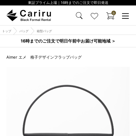
東証プライム上場｜16時までのご注文で即日発送
0
トップ
バッグ
箱型バッグ
16時までのご注文で明日午前中お届け可能地域 ＞
Aimer エメ 格子デザインフラップバッグ