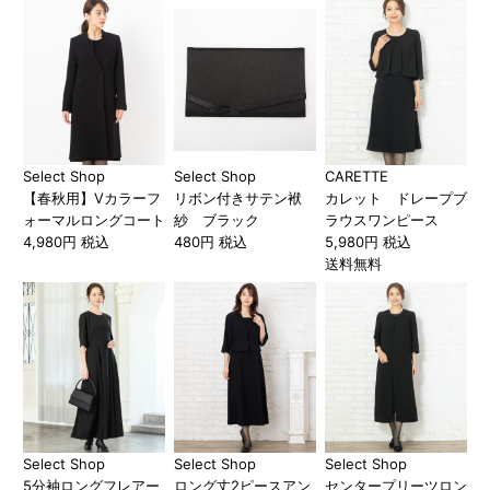
Select Shop
Select Shop
CARETTE
【春秋用】Vカラーフ
リボン付きサテン袱
カレット ドレープブ
ォーマルロングコート
紗 ブラック
ラウスワンピース
4,980円 税込
480円 税込
5,980円 税込
送料無料
Select Shop
Select Shop
Select Shop
5分袖ロングフレアー
ロング丈2ピースアン
センタープリーツロン