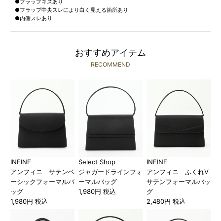
●フラップキズあり
●フラップ中央スレにより白く見える箇所あり
●内側スレあり
おすすめアイテム
RECOMMEND
INFINE
Select Shop
INFINE
アンフィニ サテンベ
ジャガードラインフォ
アンフィニ ふくれV
ーシックフォーマルバ
ーマルバッグ
サテンフォーマルバッ
ッグ
1,980円 税込
グ
1,980円 税込
2,480円 税込