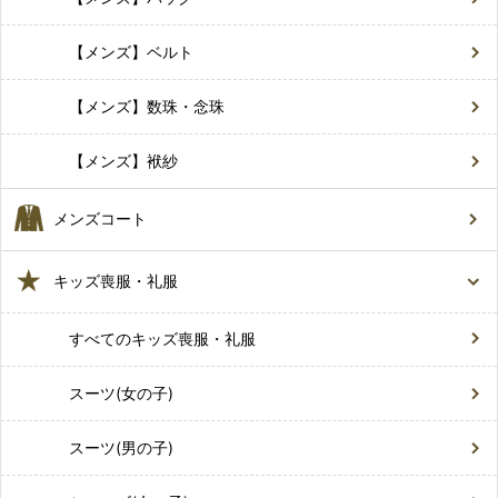
【メンズ】ベルト
【メンズ】数珠・念珠
【メンズ】袱紗
メンズコート
キッズ喪服・礼服
すべてのキッズ喪服・礼服
スーツ(女の子)
スーツ(男の子)