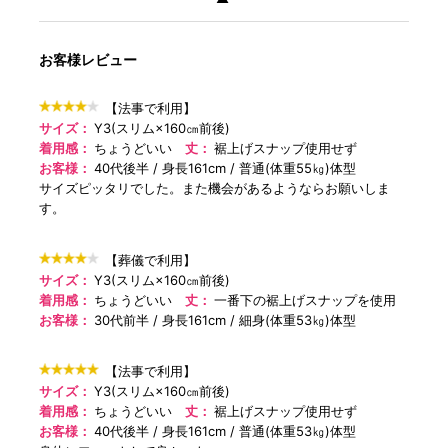
お客様レビュー
【法事で利用】
サイズ：
Y3(スリム×160㎝前後)
着用感：
ちょうどいい
丈：
裾上げスナップ使用せず
お客様：
40代後半
身長161cm
普通(体重55㎏)体型
サイズピッタリでした。また機会があるようならお願いしま
す。
【葬儀で利用】
サイズ：
Y3(スリム×160㎝前後)
着用感：
ちょうどいい
丈：
一番下の裾上げスナップを使用
お客様：
30代前半
身長161cm
細身(体重53㎏)体型
【法事で利用】
サイズ：
Y3(スリム×160㎝前後)
着用感：
ちょうどいい
丈：
裾上げスナップ使用せず
お客様：
40代後半
身長161cm
普通(体重53㎏)体型