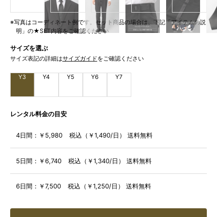
※写真はコーディネート例です。セット商品の場合は、下記「アイテムの説
明」の★SET内容をご確認ください
サイズを選ぶ
サイズ表記の詳細は
サイズガイド
をご確認ください
Y3
Y4
Y5
Y6
Y7
レンタル料金の目安
4日間：
￥5,980 税込（￥1,490/日） 送料無料
5日間：
￥6,740 税込（￥1,340/日） 送料無料
6日間：
￥7,500 税込（￥1,250/日） 送料無料