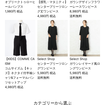
オブリークトゥローヒ
【授乳・マタニティ】
ガウンデザインフラワ
ールパンプス
センタープリーツロン
ーレースワンピース
1,980円 税込
グ丈ワンピース
8,980円 税込
4,980円 税込
送料無料
【KIDS】COMME CA
Select Shop
Select Shop
ISM
センタープリーツロン
ガウンレイヤード風ロ
コムサイズム【キッ
グワンピース
ングワンピース
ズ】ネクタイ付半袖シ
5,980円 税込
5,980円 税込
ャツ&フォーマルパン
送料無料
送料無料
ツセットアップ
4,980円 税込
カテゴリーから選ぶ