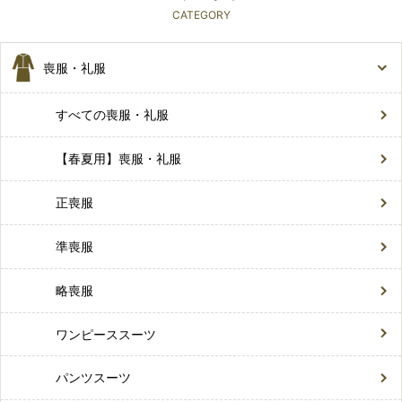
CATEGORY
喪服・礼服
すべての喪服・礼服
【春夏用】喪服・礼服
正喪服
準喪服
略喪服
ワンピーススーツ
パンツスーツ