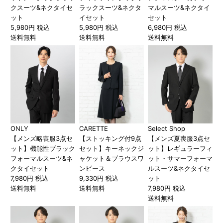
クスーツ&ネクタイセ
ラックスーツ&ネクタ
マルスーツ&ネクタイ
ット
イセット
セット
5,980円 税込
5,980円 税込
6,980円 税込
送料無料
送料無料
送料無料
ONLY
CARETTE
Select Shop
【メンズ略喪服3点セ
【ストッキング付9点
【メンズ夏喪服3点セ
ット】機能性ブラック
セット】キーネックジ
ット】レギュラーフィ
フォーマルスーツ&ネ
ャケット＆ブラウスワ
ット・サマーフォーマ
クタイセット
ンピース
ルスーツ&ネクタイセ
7,980円 税込
9,330円 税込
ット
送料無料
送料無料
7,980円 税込
送料無料