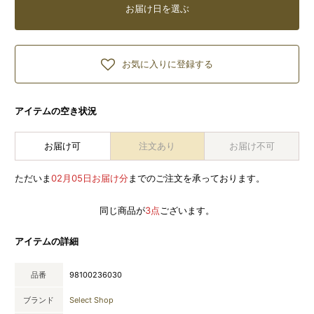
お届け日を選ぶ
お気に入りに登録する
アイテムの空き状況
お届け可
注文あり
お届け不可
ただいま
02月05日お届け分
までのご注文を承っております。
同じ商品が
3点
ございます。
アイテムの詳細
品番
98100236030
ブランド
Select Shop