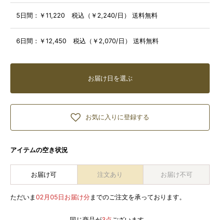
5日間：
￥11,220 税込（￥2,240/日） 送料無料
6日間：
￥12,450 税込（￥2,070/日） 送料無料
お届け日を選ぶ
お気に入りに登録する
アイテムの空き状況
お届け可
注文あり
お届け不可
ただいま
02月05日お届け分
までのご注文を承っております。
同じ商品が
3点
ございます。