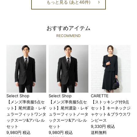
もっと見る (あと46件)
おすすめアイテム
RECOMMEND
Select Shop
Select Shop
CARETTE
【メンズ準喪服5点セ
【メンズ準喪服5点セ
【ストッキング付9点
ット】尾州濃染・レギ
ット】尾州濃染・レギ
セット】キーネックジ
ュラーフィットワンタ
ュラーフィットノータ
ャケット＆ブラウスワ
ックスーツ&アパレル
ックスーツ&アパレル
ンピース
セット
セット
9,330円 税込
9,980円 税込
9,980円 税込
送料無料