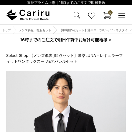
東証プライム上場｜16時までのご注文で即日発送
0
トップ
メンズ喪服・礼服セット
【準喪服5点セット】通年スーツ&シャツ・ネクタイ・
16時までのご注文で明日午前中お届け可能地域 ＞
Select Shop 【メンズ準喪服5点セット】濃染LUNA・レギュラーフ
ィットワンタックスーツ&アパレルセット