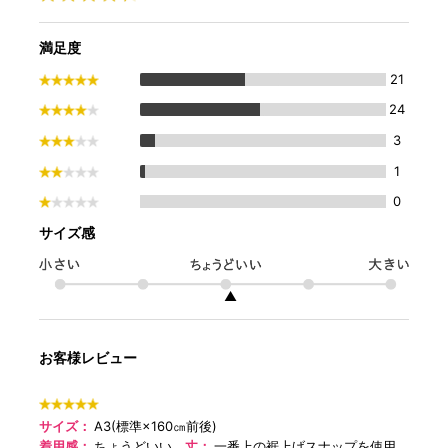
満足度
21
24
3
1
0
サイズ感
▲
お客様レビュー
サイズ：
A3(標準×160㎝前後)
着用感：
ちょうどいい
丈：
一番上の裾上げスナップを使用