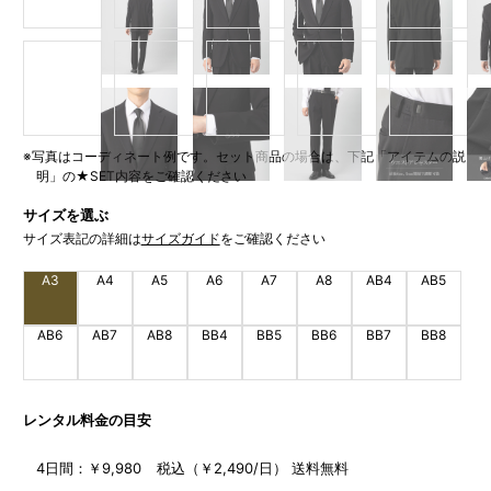
※写真はコーディネート例です。セット商品の場合は、下記「アイテムの説
明」の★SET内容をご確認ください
サイズを選ぶ
サイズ表記の詳細は
サイズガイド
をご確認ください
A3
A4
A5
A6
A7
A8
AB4
AB5
AB6
AB7
AB8
BB4
BB5
BB6
BB7
BB8
レンタル料金の目安
4日間：
￥9,980 税込（￥2,490/日） 送料無料