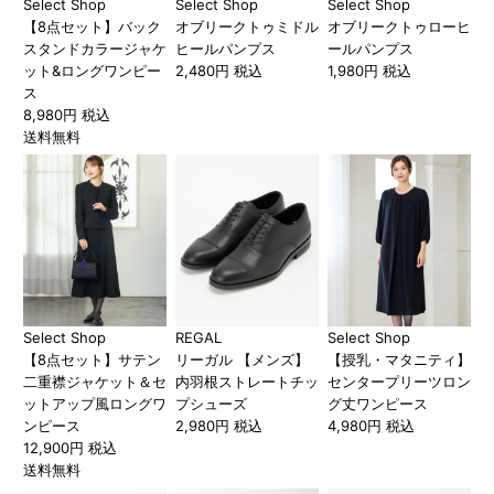
Select Shop
Select Shop
Select Shop
【8点セット】バック
オブリークトゥミドル
オブリークトゥローヒ
スタンドカラージャケ
ヒールパンプス
ールパンプス
ット&ロングワンピー
2,480円 税込
1,980円 税込
ス
8,980円 税込
送料無料
Select Shop
REGAL
Select Shop
【8点セット】サテン
リーガル 【メンズ】
【授乳・マタニティ】
二重襟ジャケット＆セ
内羽根ストレートチッ
センタープリーツロン
ットアップ風ロングワ
プシューズ
グ丈ワンピース
ンピース
2,980円 税込
4,980円 税込
12,900円 税込
送料無料