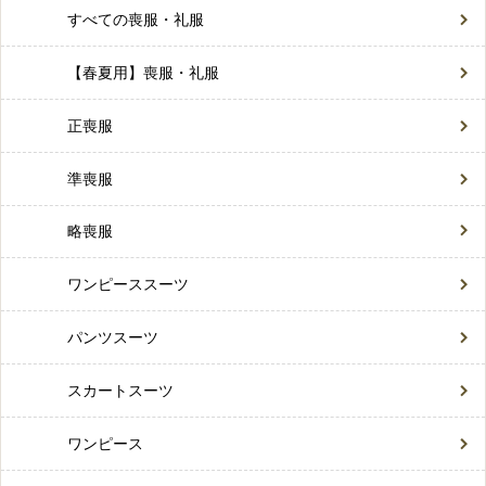
すべての喪服・礼服
【春夏用】喪服・礼服
正喪服
準喪服
略喪服
ワンピーススーツ
パンツスーツ
スカートスーツ
ワンピース