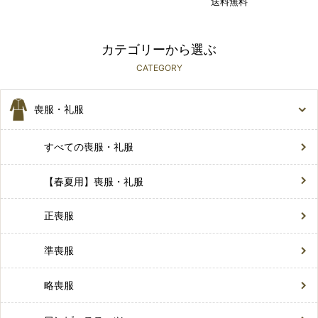
送料無料
カテゴリーから選ぶ
CATEGORY
喪服・礼服
すべての喪服・礼服
【春夏用】喪服・礼服
正喪服
準喪服
略喪服