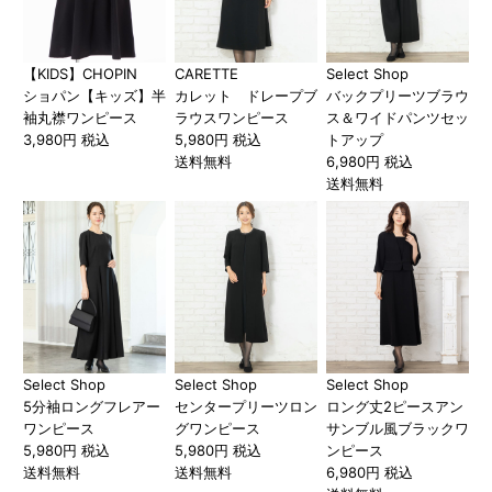
【KIDS】CHOPIN
CARETTE
Select Shop
ショパン【キッズ】半
カレット ドレープブ
バックプリーツブラウ
袖丸襟ワンピース
ラウスワンピース
ス＆ワイドパンツセッ
3,980円 税込
5,980円 税込
トアップ
送料無料
6,980円 税込
送料無料
Select Shop
Select Shop
Select Shop
5分袖ロングフレアー
センタープリーツロン
ロング丈2ピースアン
ワンピース
グワンピース
サンブル風ブラックワ
5,980円 税込
5,980円 税込
ンピース
送料無料
送料無料
6,980円 税込