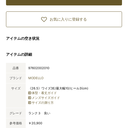
お気に入りに登録する
アイテムの空き状況
アイテムの詳細
品番
97602002010
ブランド
MODELLO
サイズ
《26.5》ワイズ3E/最大幅10/ヒール3(cm)
体型・着丈ガイド
メンズサイズガイド
サイズの測り方
グレード
ランク３ 良い
参考価格
￥20,900