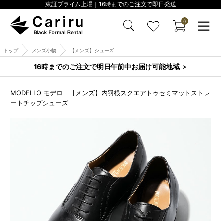
東証プライム上場｜16時までのご注文で即日発送
0
トップ
メンズ小物
【メンズ】シューズ
16時までのご注文で明日午前中お届け可能地域 ＞
MODELLO モデロ 【メンズ】内羽根スクエアトゥセミマットストレ
ートチップシューズ