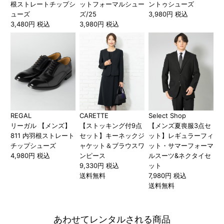
根ストレートチップシ
ットフォーマルシュー
ントゥシューズ
ューズ
ズ/25
3,980円 税込
3,480円 税込
3,980円 税込
REGAL
CARETTE
Select Shop
リーガル 【メンズ】
【ストッキング付9点
【メンズ夏喪服3点セ
811 内羽根ストレート
セット】キーネックジ
ット】レギュラーフィ
チップシューズ
ャケット＆ブラウスワ
ット・サマーフォーマ
4,980円 税込
ンピース
ルスーツ&ネクタイセ
9,330円 税込
ット
送料無料
7,980円 税込
送料無料
あわせてレンタルされる商品