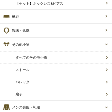
【セット】ネックレス&ピアス
袱紗
数珠・念珠
その他小物
すべてのその他小物
ストール
バレッタ
扇子
メンズ喪服・礼服