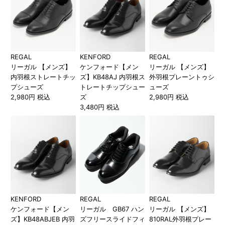
REGAL
KENFORD
REGAL
リーガル 【メンズ】
ケンフォード【メン
リーガル 【メンズ】
内羽根ストレートチッ
ズ】KB48AJ 内羽根ス
外羽根プレーントゥシ
プシューズ
トレートチップシュー
ューズ
2,980円 税込
ズ
2,980円 税込
3,480円 税込
KENFORD
REGAL
REGAL
ケンフォード【メン
リーガル GB67 ハン
リーガル 【メンズ】
ズ】KB48ABJEB 内羽
ズフリースライドフィ
810RAL外羽根プレー