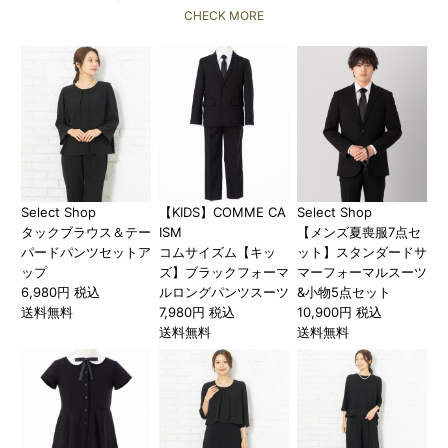
CHECK MORE
Select Shop
【KIDS】COMME CA
Select Shop
タックブラウス＆テー
ISM
【メンズ夏喪服7点セ
パードパンツセットア
コムサイズム【キッ
ット】スタンダードサ
ップ
ズ】ブラックフォーマ
マーフォーマルスーツ
6,980円 税込
ルロングパンツスーツ
&小物5点セット
送料無料
7,980円 税込
10,900円 税込
送料無料
送料無料