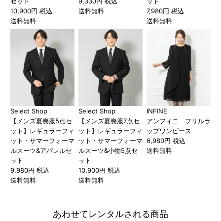
セット
9,330円 税込
ット
10,900円 税込
送料無料
7,980円 税込
送料無料
送料無料
Select Shop
Select Shop
INFINE
【メンズ夏喪服5点セ
【メンズ夏喪服7点セ
アンフィニ フリルラ
ット】レギュラーフィ
ット】レギュラーフィ
ップワンピース
ット・サマーフォーマ
ット・サマーフォーマ
6,980円 税込
ルスーツ&アパレルセ
ルスーツ&小物5点セ
送料無料
ット
ット
9,980円 税込
10,900円 税込
送料無料
送料無料
あわせてレンタルされる商品