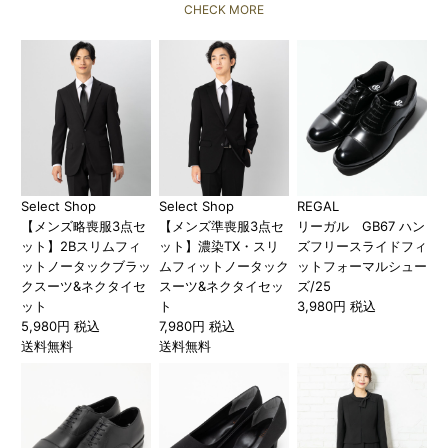
CHECK MORE
Select Shop
Select Shop
REGAL
【メンズ略喪服3点セ
【メンズ準喪服3点セ
リーガル GB67 ハン
ット】2Bスリムフィ
ット】濃染TX・スリ
ズフリースライドフィ
ットノータックブラッ
ムフィットノータック
ットフォーマルシュー
クスーツ&ネクタイセ
スーツ&ネクタイセッ
ズ/25
ット
ト
3,980円 税込
5,980円 税込
7,980円 税込
送料無料
送料無料