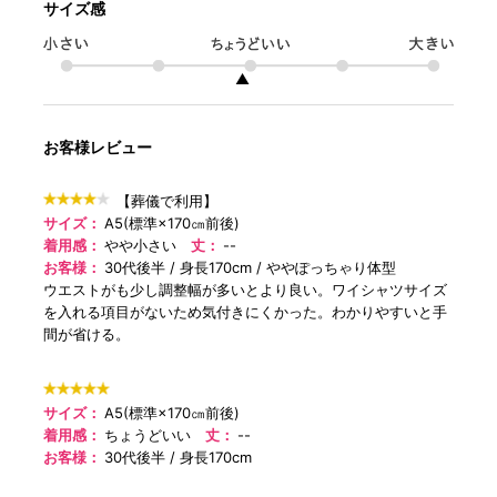
サイズ感
▲
お客様レビュー
【葬儀で利用】
サイズ：
A5(標準×170㎝前後)
着用感：
やや小さい
丈：
--
お客様：
30代後半
身長170cm
ややぽっちゃり体型
ウエストがも少し調整幅が多いとより良い。ワイシャツサイズ
を入れる項目がないため気付きにくかった。わかりやすいと手
間が省ける。
サイズ：
A5(標準×170㎝前後)
着用感：
ちょうどいい
丈：
--
お客様：
30代後半
身長170cm