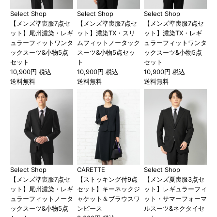
Select Shop
Select Shop
Select Shop
【メンズ準喪服7点セ
【メンズ準喪服7点セ
【メンズ準喪服7点セ
ット】尾州濃染・レギ
ット】濃染TX・スリ
ット】濃染TX・レギ
ュラーフィットワンタ
ムフィットノータック
ュラーフィットワンタ
ックスーツ&小物5点
スーツ&小物5点セッ
ックスーツ&小物5点
セット
ト
セット
10,900円 税込
10,900円 税込
10,900円 税込
送料無料
送料無料
送料無料
Select Shop
CARETTE
Select Shop
【メンズ準喪服7点セ
【ストッキング付9点
【メンズ夏喪服3点セ
ット】尾州濃染・レギ
セット】キーネックジ
ット】レギュラーフィ
ュラーフィットノータ
ャケット＆ブラウスワ
ット・サマーフォーマ
ックスーツ&小物5点
ンピース
ルスーツ&ネクタイセ