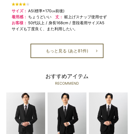
サイズ：
A5(標準×170㎝前後)
着用感：
ちょうどいい
丈：
裾上げスナップ使用せず
お客様：
50代以上
身長168cm
普段着用サイズA5
サイズも丁度良く、また利用したい。
もっと見る (あと81件)
おすすめアイテム
RECOMMEND