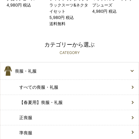
4,980円 税込
ラックスーツ&ネクタ
プシューズ
イセット
4,980円 税込
5,980円 税込
送料無料
カテゴリーから選ぶ
CATEGORY
喪服・礼服
すべての喪服・礼服
【春夏用】喪服・礼服
正喪服
準喪服