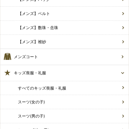
【メンズ】ベルト
【メンズ】数珠・念珠
【メンズ】袱紗
メンズコート
キッズ喪服・礼服
すべてのキッズ喪服・礼服
スーツ(女の子)
スーツ(男の子)