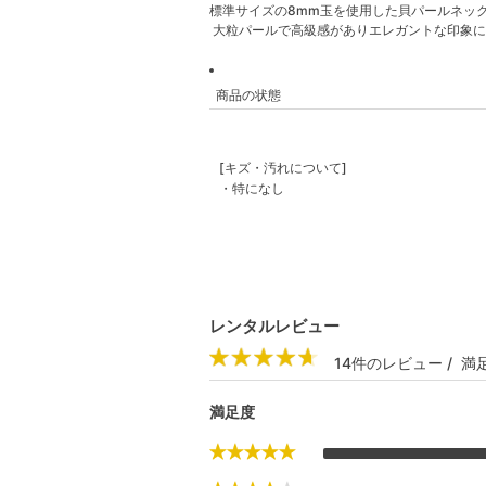
標準サイズの8mm玉を使用した貝パールネッ
大粒パールで高級感がありエレガントな印象に
商品の状態
[キズ・汚れについて]
・特になし
レンタルレビュー
14件のレビュー / 満足
満足度