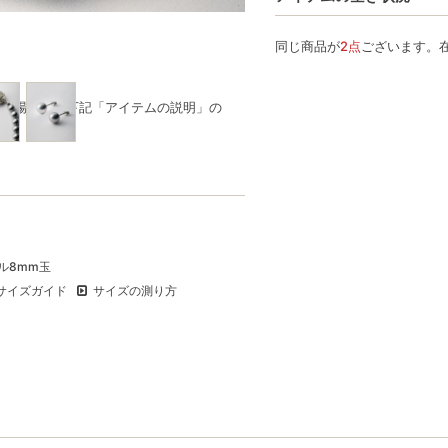
同じ商品が
2点
ございます。
品の場合は、下記「アイテムの説明」の
ール8mm玉
サイズガイド
サイズの測り方