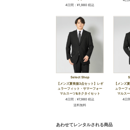
4日間：¥1,980 税込
Select Shop
S
【メンズ夏喪服3点セット】レギ
【メンズ夏
ュラーフィット・サマーフォー
ュラーフ
マルスーツ&ネクタイセット
マルスー
4日間：¥7,980 税込
4日間
送料無料
あわせてレンタルされる商品