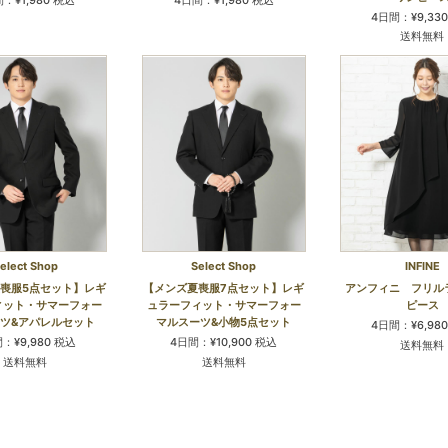
4日間：¥9,33
送料無料
elect Shop
Select Shop
INFINE
喪服5点セット】レギ
【メンズ夏喪服7点セット】レギ
アンフィニ フリル
ィット・サマーフォー
ュラーフィット・サマーフォー
ピース
ツ&アパレルセット
マルスーツ&小物5点セット
4日間：¥6,98
：¥9,980 税込
4日間：¥10,900 税込
送料無料
送料無料
送料無料