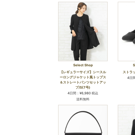
Select Shop
S
【レギュラーサイズ】シースル
ストラ
ーロングジャケット風トップス
4日間
＆ストレートパンツセットアッ
プ/S(7号)
4日間：¥6,980 税込
送料無料