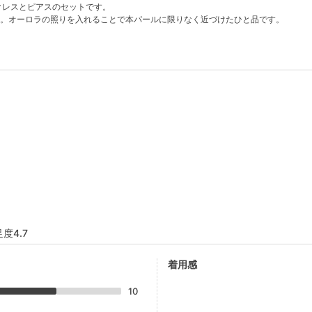
クレスとピアスのセットです。
。オーロラの照りを入れることで本パールに限りなく近づけたひと品です。
度4.7
着用感
10