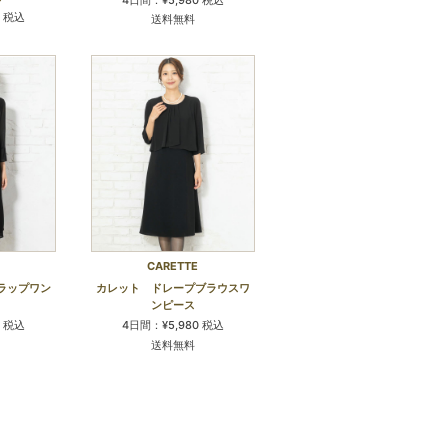
0 税込
送料無料
CARETTE
ラップワン
カレット ドレープブラウスワ
ンピース
0 税込
4日間：¥5,980 税込
送料無料