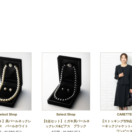
elect Shop
Select Shop
CARETTE
ト】貝パールネックレ
【2点セット】ミガキ貝パールネ
【ストッキング付9
ス パールホワイト
ックレス&ピアス ブラック
ーネックジャケット
ワンピー
：¥1,980 税込
4日間：¥1,980 税込