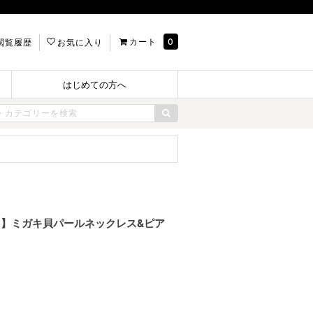
カート
0
閲覧履歴
お気に入り
はじめての方へ
点セット】ミガキ貝パールネックレス&ピア