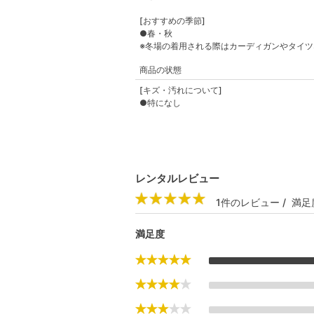
[おすすめの季節]
●春・秋
※冬場の着用される際はカーディガンやタイ
商品の状態
[キズ・汚れについて]
●特になし
レンタルレビュー
1件のレビュー / 満足
満足度