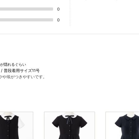
0
0
膝が隠れるぐらい
普段着用サイズ11号
やや埃がつきやすいです。