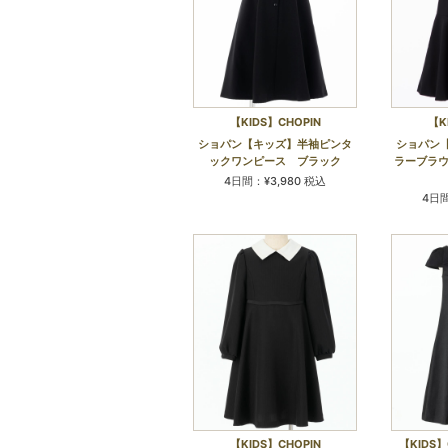
【KIDS】CHOPIN
【K
ショパン【キッズ】半袖ピンタ
ショパン
ックワンピース ブラック
ラーブラウ
4日間：¥3,980 税込
4日間
【KIDS】CHOPIN
【KIDS】C