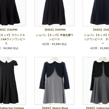
IDS】CHOPIN
【KIDS】CHOPIN
【KIDS】CHO
【キッズ】ラウンドカ
ショパン【キッズ】半袖丸襟ワ
ショパン【キッズ】
ス&Aラインワンピー
ンピース
ックワンピース ダ
ス
ー
4日間：¥3,980 税込
：¥4,980 税込
4日間：¥3,98
atherine Cottage
【KIDS】Select Shop
【KIDS】Catherine