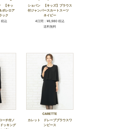
ジ 【キッ
ショパン 【キッズ】ブラウス
＆ボレロア
付ジャンパースカートスーツ
ラック
ネイビー
0 税込
4日間：¥6,980 税込
送料無料
CARETTE
ローチ付ノ
カレット ドレープブラウスワ
&ドッキング
ンピース