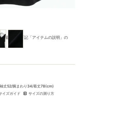
品の場合は、下記「アイテムの説明」の
/袖丈52/腕まわり34/着丈78(cm)
サイズガイド
サイズの測り方