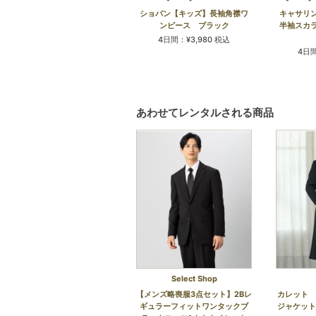
ショパン【キッズ】長袖角襟ワ
キャサリ
ンピース ブラック
半袖スカ
4日間：¥3,980 税込
4日間
あわせてレンタルされる商品
Select Shop
【メンズ略喪服3点セット】2Bレ
カレット 
ギュラーフィットワンタックブ
ジャケット