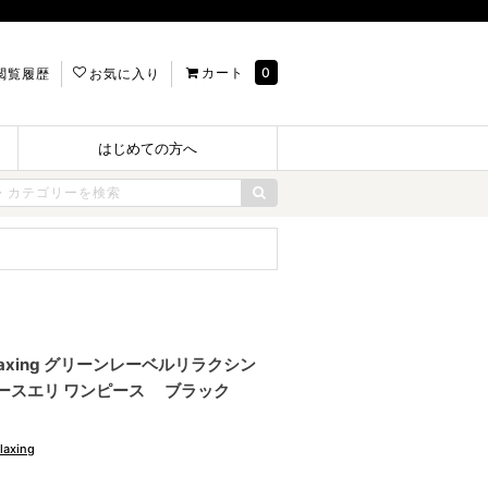
カート
0
閲覧履歴
お気に入り
はじめての方へ
l relaxing グリーンレーベルリラクシン
ースエリ ワンピース ブラック
laxing