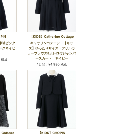
PIN
【KIDS】Catherine Cottage
半袖ピンタ
キャサリンコテージ 【キッ
ークネイビ
ズ】ゆったりサイズ・フリルカ
ラーブラウス&ボレロ付ジャンパ
ースカート ネイビー
0 税込
4日間：¥4,980 税込
 Cottage
【KIDS】CHOPIN