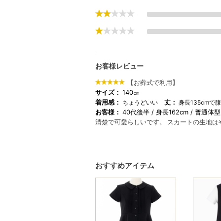
お客様レビュー
【お葬式で利用】
サイズ：
140㎝
着用感：
丈：
ちょうどいい
身長135cmで
お客様：
40代後半
身長162cm
普通体型
清楚で可愛らしいです。 スカートの生地は
おすすめアイテム