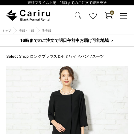
東証プライム上場｜16時までのご注文で即日発送
0
トップ
喪服・礼服
準喪服
16時までのご注文で明日午前中お届け可能地域 ＞
Select Shop ロングブラウス＆セミワイドパンツスーツ