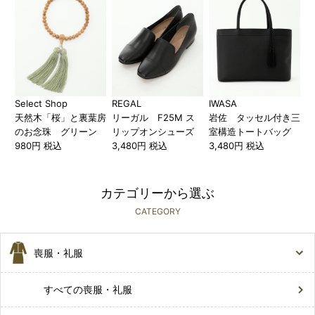
Select Shop
REGAL
IWASA
天然木「桜」と裏葉房
リーガル F25M ス
岩佐 タッセル付き三
のお念珠 グリーン
リップオンシューズ
室構造トートバッグ
980円 税込
3,480円 税込
3,480円 税込
カテゴリーから選ぶ
CATEGORY
喪服・礼服
すべての喪服・礼服