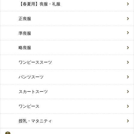
【春夏用】喪服・礼服
正喪服
準喪服
略喪服
ワンピーススーツ
パンツスーツ
スカートスーツ
ワンピース
授乳・マタニティ