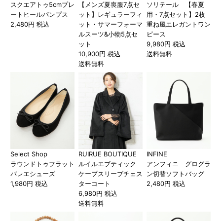
スクエアトゥ5cmプレ
【メンズ夏喪服7点セ
ソリテール 【春夏
ートヒールパンプス
ット】レギュラーフィ
用・7点セット】2枚
2,480円 税込
ット・サマーフォーマ
重ね風エレガントワン
ルスーツ&小物5点セ
ピース
ット
9,980円 税込
10,900円 税込
送料無料
送料無料
Select Shop
RUIRUE BOUTIQUE
INFINE
ラウンドトゥフラット
ルイルエブティック
アンフィニ グログラ
バレエシューズ
ケープスリーブチェス
ン切替ソフトバッグ
1,980円 税込
ターコート
2,480円 税込
6,980円 税込
送料無料