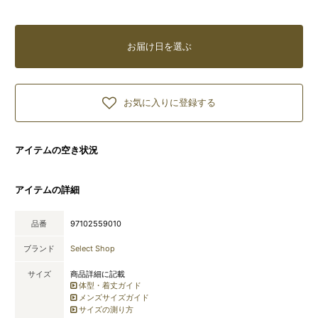
お届け日を選ぶ
お気に入りに登録する
アイテムの空き状況
アイテムの詳細
品番
97102559010
ブランド
Select Shop
サイズ
商品詳細に記載
体型・着丈ガイド
メンズサイズガイド
サイズの測り方