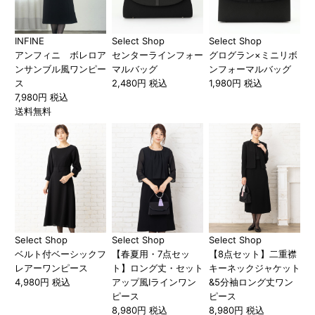
INFINE
Select Shop
Select Shop
アンフィニ ボレロア
センターラインフォー
グログラン×ミニリボ
ンサンブル風ワンピー
マルバッグ
ンフォーマルバッグ
ス
2,480円 税込
1,980円 税込
7,980円 税込
送料無料
Select Shop
Select Shop
Select Shop
ベルト付ベーシックフ
【春夏用・7点セッ
【8点セット】二重襟
レアーワンピース
ト】ロング丈・セット
キーネックジャケット
4,980円 税込
アップ風Iラインワン
&5分袖ロング丈ワン
ピース
ピース
8,980円 税込
8,980円 税込