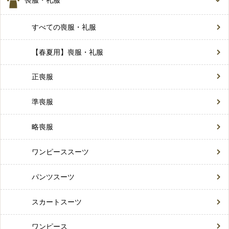
すべての喪服・礼服
【春夏用】喪服・礼服
正喪服
準喪服
略喪服
ワンピーススーツ
パンツスーツ
スカートスーツ
ワンピース