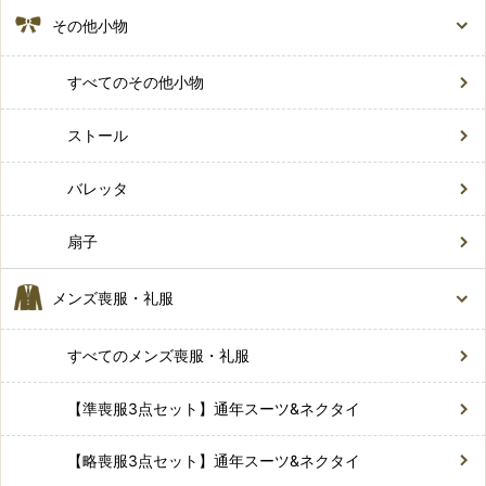
その他小物
すべてのその他小物
ストール
バレッタ
扇子
メンズ喪服・礼服
すべてのメンズ喪服・礼服
【準喪服3点セット】通年スーツ&ネクタイ
【略喪服3点セット】通年スーツ&ネクタイ