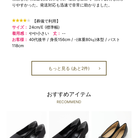
りやすかった。発送対応も迅速で非常に助かりました。
【葬儀で利用】
サイズ：
24cm/E (標準幅)
着用感：
やや小さい
丈：
--
お客様：
40代後半
身長156cm
-(体重80㎏)体型
バスト
118cm
もっと見る (あと2件)
おすすめアイテム
RECOMMEND