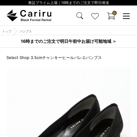
東証プライム上場｜16時までのご注文で即日発送
0
トップ
パンプス
16時までのご注文で明日午前中お届け可能地域 ＞
Select Shop 3.5cmチャンキーヒールバレエパンプス