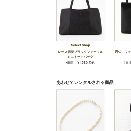
Select Shop
レース切替ブラックフォーマル
岩佐 フォ
ミニトートバッグ
4日間：¥1,980 税込
4日間
あわせてレンタルされる商品