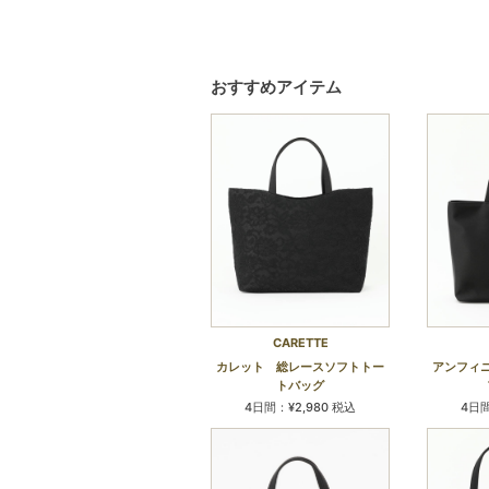
おすすめアイテム
CARETTE
カレット 総レースソフトトー
アンフィ
トバッグ
4日間：¥2,980 税込
4日間