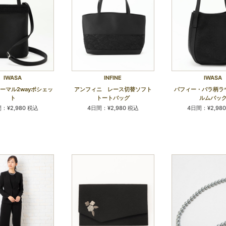
IWASA
INFINE
IWASA
ーマル2wayポシェッ
アンフィニ レース切替ソフト
パフィー・バラ柄ラ
ト
トートバッグ
ルムバッ
：¥2,980 税込
4日間：¥2,980 税込
4日間：¥2,98