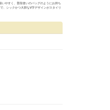
扱いやすく、普段使いのバッグのようにお持ち
グで、シックかつ大胆なV字デザインがスタイリ