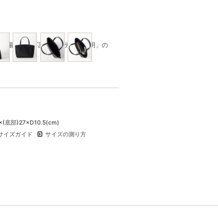
品の場合は、下記「アイテムの説明」の
(底部)27×D10.5(cm)
サイズガイド
サイズの測り方