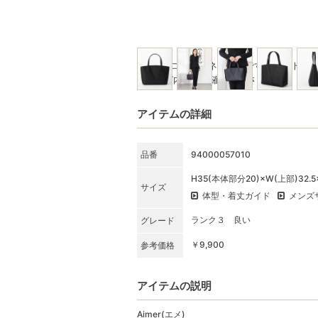
※写真はコーディネート例です。セット商
★SET内容をご確認ください
アイテムの詳細
品番
94000057010
H35(本体部分20)×W(上部)32.5×
サイズ
体型・着丈ガイド
メンズ
ランク３ 良い
グレード
￥9,900
参考価格
アイテムの説明
Aimer(エメ)