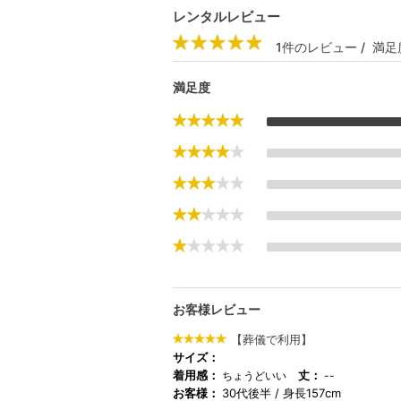
レンタルレビュー
1件のレビュー / 満足
満足度
お客様レビュー
【葬儀で利用】
サイズ：
着用感：
丈：
ちょうどいい
--
お客様：
30代後半
身長157cm