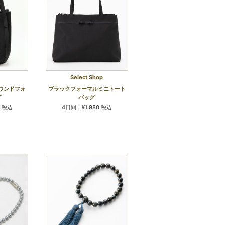
Select Shop
ウンドフォ
ブラックフォーマルミニトート
グ
バッグ
0 税込
4日間：¥1,980 税込