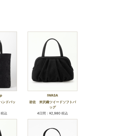
op
IWASA
ハンドバッ
岩佐 米沢織ツイードソフトバ
ッグ
0 税込
4日間：¥2,980 税込