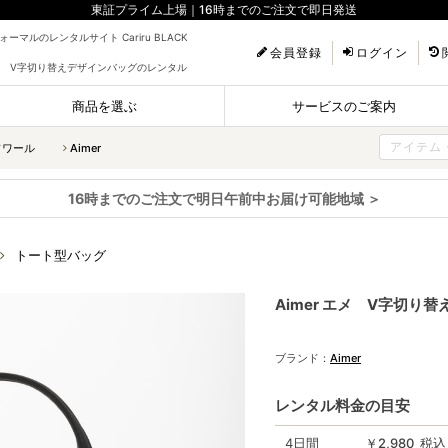
東証プライム上場｜16時までのご注文で即日発送
ーマルのレンタルサイト Cariru BLACK
会員登録
ログイン
 エメ V字切り替えデザインバッグのレンタル
商品を選ぶ
サービスのご案内
ソワール
Aimer
16時までのご注文で明日午前中お届け可能地域 ＞
トート型バッグ
Aimer エメ V字切り
ブランド：
Aimer
レンタル料金の目安
4日間
￥2,980 税