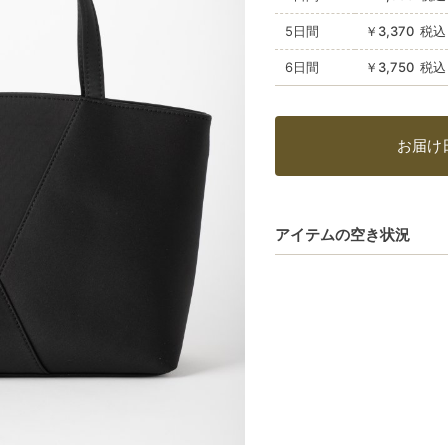
5日間
￥3,370 税
6日間
￥3,750 税
お届け
アイテムの空き状況