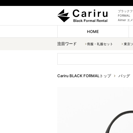
ブラックフォ
FORMAL
Aimer
HOME
注目ワード
喪服・礼服セット
東京
Cariru BLACK FORMALトップ
バッグ