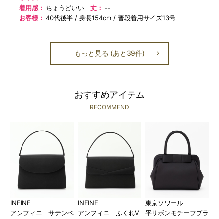
着用感：
ちょうどいい
丈：
--
お客様：
40代後半
身長154cm
普段着用サイズ13号
もっと見る (あと39件)
おすすめアイテム
RECOMMEND
INFINE
INFINE
東京ソワール
アンフィニ サテンベ
アンフィニ ふくれV
平リボンモチーフブラ