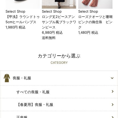
Select Shop
Select Shop
Select Shop
【甲浅】ラウンドトゥ
ロング丈2ピースアン
ローズクオーツと珊瑚
5cmヒールパンプス
サンブル風ブラックワ
ピンクの御念珠 ピン
1,980円 税込
ンピース
ク
6,980円 税込
1,480円 税込
送料無料
カテゴリーから選ぶ
CATEGORY
喪服・礼服
すべての喪服・礼服
【春夏用】喪服・礼服
正喪服