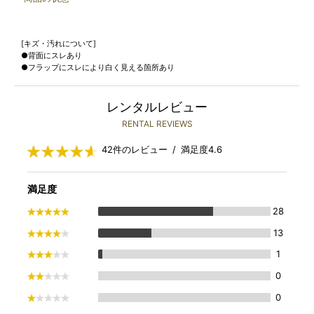
[キズ・汚れについて]
●背面にスレあり
●フラップにスレにより白く見える箇所あり
レンタルレビュー
RENTAL REVIEWS
42件のレビュー / 満足度4.6
満足度
28
13
1
0
0