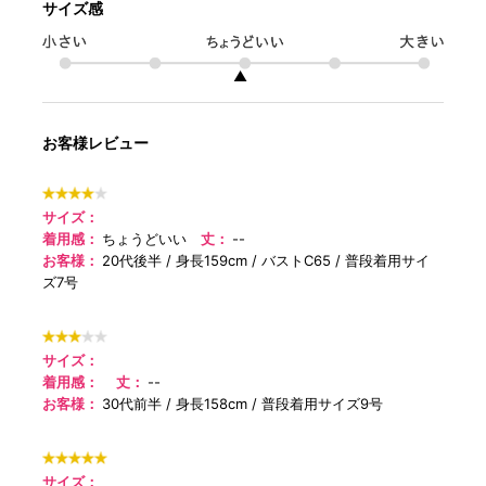
サイズ感
▲
お客様レビュー
サイズ：
着用感：
ちょうどいい
丈：
--
お客様：
20代後半
身長159cm
バストC65
普段着用サイ
ズ7号
サイズ：
着用感：
丈：
--
お客様：
30代前半
身長158cm
普段着用サイズ9号
サイズ：