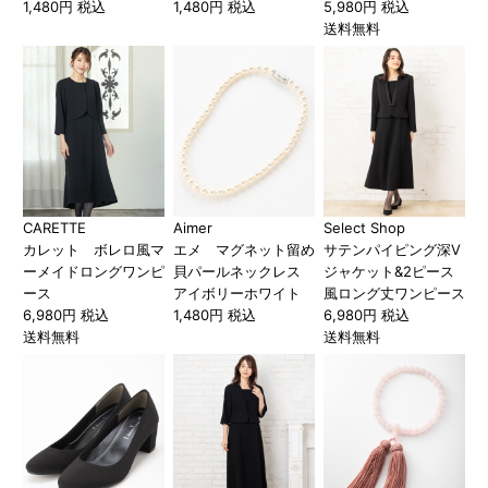
1,480円 税込
1,480円 税込
5,980円 税込
送料無料
CARETTE
Aimer
Select Shop
カレット ボレロ風マ
エメ マグネット留め
サテンパイピング深V
ーメイドロングワンピ
貝パールネックレス
ジャケット&2ピース
ース
アイボリーホワイト
風ロング丈ワンピース
6,980円 税込
1,480円 税込
6,980円 税込
送料無料
送料無料