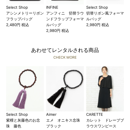
Select Shop
INFINE
Select Shop
アシンメトリーリボン
アンフィニ 切替ラウ
切替リボン風フォーマ
フラップバッグ
ンドフラップフォーマ
ルバッグ
2,480円 税込
ルバッグ
2,980円 税込
2,980円 税込
あわせてレンタルされる商品
CHECK MORE
Select Shop
Aimer
CARETTE
紫檀と灰藤色のお念
エメ オニキス念珠
カレット ドレープブ
珠 藤色
ブラック
ラウスワンピース