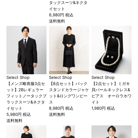
タックスーツ&ネクタ
イセット
6,980円 税込
送料無料
Select Shop
Select Shop
Select Shop
【メンズ略喪服3点セ
【8点セット】バック
【2点セット】ミガキ
ット】2Bレギュラー
スタンドカラージャケ
貝パールネックレス&
フィットノータックブ
ット&ロングワンピー
ピアス オーロラホワ
ラックスーツ&ネクタ
ス
イト
イセット
8,980円 税込
1,980円 税込
5,980円 税込
送料無料
送料無料