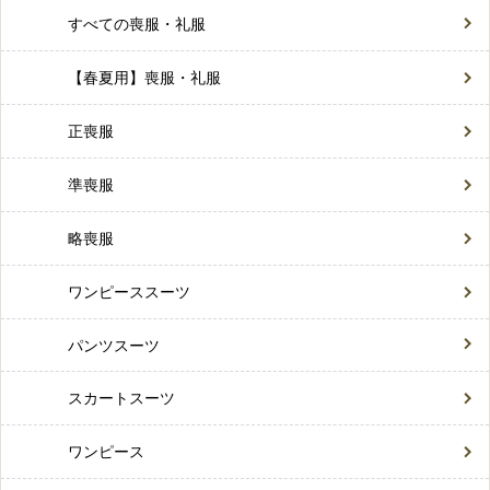
すべての喪服・礼服
【春夏用】喪服・礼服
正喪服
準喪服
略喪服
ワンピーススーツ
パンツスーツ
スカートスーツ
ワンピース