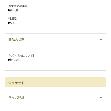
[おすすめの季節]
●春・夏
[付属品]
●なし
商品の状態
[キズ・汚れについて]
●特になし
ジャケット
サイズ詳細