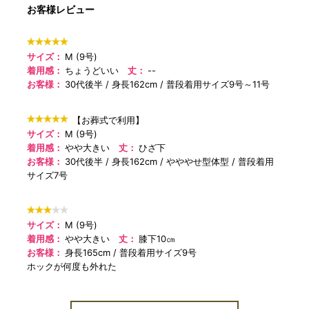
お客様レビュー
サイズ：
M (9号)
着用感：
ちょうどいい
丈：
--
お客様：
30代後半
身長162cm
普段着用サイズ9号～11号
【お葬式で利用】
サイズ：
M (9号)
着用感：
やや大きい
丈：
ひざ下
お客様：
30代後半
身長162cm
やややせ型体型
普段着用
サイズ7号
サイズ：
M (9号)
着用感：
やや大きい
丈：
膝下10㎝
お客様：
身長165cm
普段着用サイズ9号
ホックが何度も外れた