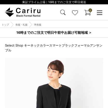
東証プライム上場｜16時までのご注文で即日発送
0
トップ
喪服・礼服
準喪服
16時までのご注文で明日午前中お届け可能地域 ＞
Select Shop キーネックカラースマートブラックフォーマルアンサン
ブル