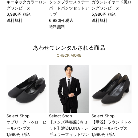
キーネックカラーロン
タックブラウス＆テー
ガウンレイヤード風ロ
グワンピース
パードパンツセットア
ングワンピース
6,980円 税込
ップ
5,980円 税込
送料無料
6,980円 税込
送料無料
送料無料
あわせてレンタルされる商品
CHECK MORE
Select Shop
Select Shop
Select Shop
オブリークトゥローヒ
【メンズ準喪服3点セ
【甲浅】ラウンドトゥ
ールパンプス
ット】濃染LUNA・レ
5cmヒールパンプス
1,980円 税込
ギュラーフィットワン
1,980円 税込