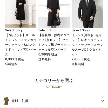
Select Shop
Select Shop
Select Shop
【7点セット】オール
【春夏用・授乳マタニ
【メンズ夏喪服3点セ
インワン・ステンカラ
ティ7点セット】セッ
ット】レギュラーフィ
ージャケット&ロング
トアップ風ブラックフ
ット・サマーフォーマ
丈ドッキングワンピー
ォーマルワンピース
ルスーツ&ネクタイセ
ス
6,980円 税込
ット
8,980円 税込
送料無料
7,980円 税込
送料無料
送料無料
カテゴリーから選ぶ
CATEGORY
喪服・礼服