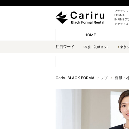
ブラックフォ
FORMAL
INFIN
ャケット＆
HOME
注目ワード
喪服・礼服セット
東京
Cariru BLACK FORMALトップ
喪服・