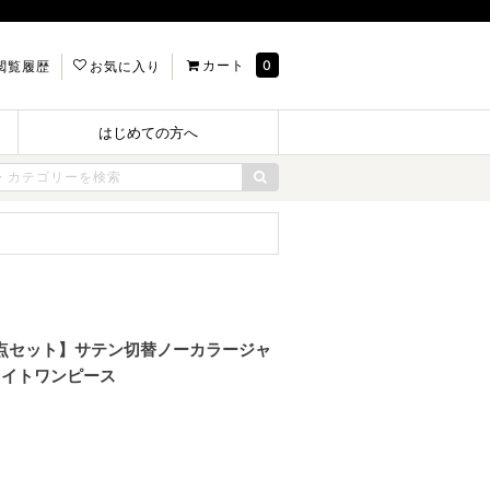
カート
0
閲覧履歴
お気に入り
はじめての方へ
【8点セット】サテン切替ノーカラージャ
タイトワンピース