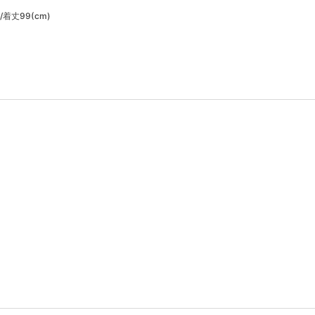
/着丈99(cm)