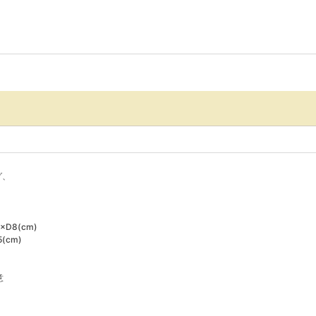
グ、
×D8(cm)
(cm)
意