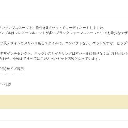
」のアンサンブルスーツを小物付き8点セットでコーディネートしました。
サンブルはフレアーシルエットが多いブラックフォーマルスーツの中でも希少なデ
プ風デザインでメリハリあるスタイルに。コンパクトなシルエットですが、ヒップ
デザインをセレクト。ネックレスとイヤリングは本パールに限りなく近づけた貝パ
合わせ、小物まですべてにこだわったセット内容となっています。
(9号)サイズ着用
---------------
グ・袱紗