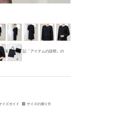
品の場合は、下記「アイテムの説明」の
サイズガイド
サイズの測り方