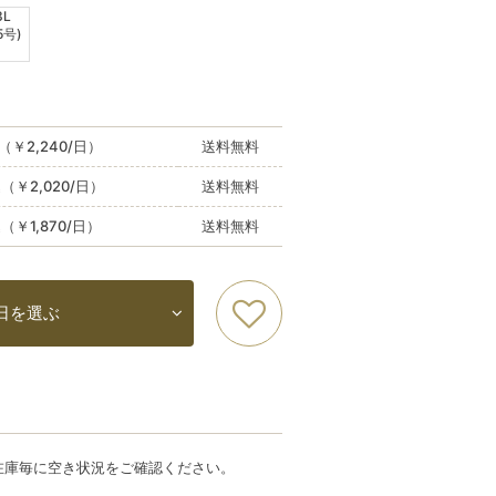
3L
5号)
（￥2,240/日）
送料無料
込（￥2,020/日）
送料無料
込（￥1,870/日）
送料無料
日を選ぶ
在庫毎に空き状況をご確認ください。