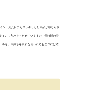
ザイン。見た目にもスッキリとし気品が感じられ
ラインに丸みをもたせていますので長時間の着
ールを、気持ちを表すを言われるお念珠には透