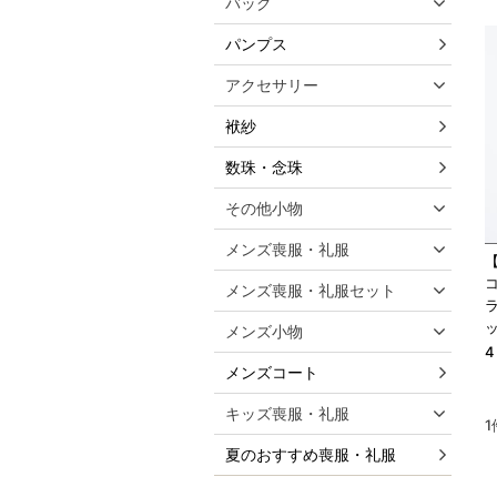
バッグ
パンプス
アクセサリー
袱紗
数珠・念珠
その他小物
メンズ喪服・礼服
【
メンズ喪服・礼服セット
メンズ小物
メンズコート
キッズ喪服・礼服
1
夏のおすすめ喪服・礼服