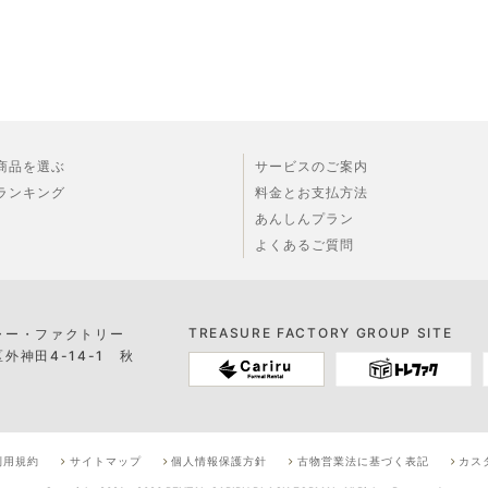
商品を選ぶ
サービスのご案内
ランキング
料金とお支払方法
あんしんプラン
よくあるご質問
TREASURE FACTORY GROUP SITE
ャー・ファクトリー
神田4-14-1 秋
利用規約
サイトマップ
個人情報保護方針
古物営業法に基づく表記
カス