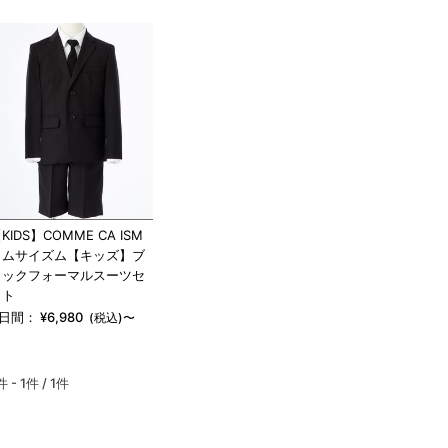
KIDS】COMME CA ISM
コムサイズム【キッズ】ブ
ラックフォーマルスーツセ
ット
4日間：
¥
6,980
(税込)〜
件 - 1件 /
1件