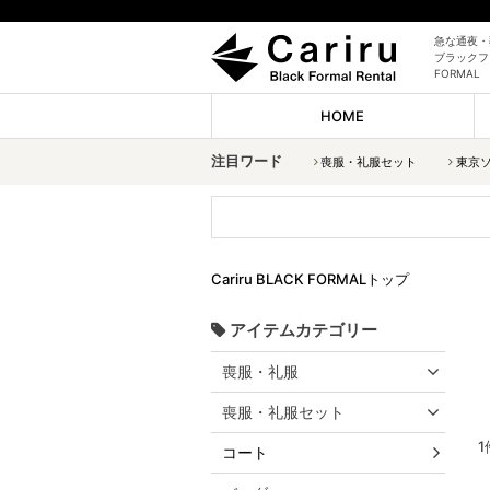
急な通夜・
ブラックフォ
FORMAL
HOME
注目ワード
喪服・礼服セット
東京
Cariru BLACK FORMALトップ
アイテムカテゴリー
喪服・礼服
喪服・礼服セット
1
コート