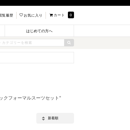
カート
0
閲覧履歴
お気に入り
はじめての方へ
ブラックフォーマルスーツセット"