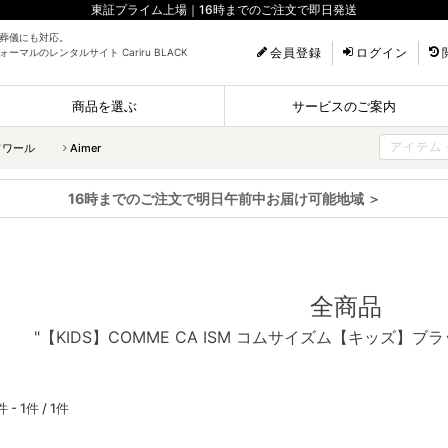
東証プライム上場｜16時までのご注文で即日発送
葬儀にも対応。
会員登録
ログイン
ーマルのレンタルサイト Cariru BLACK
商品を選ぶ
サービスのご案内
ソワール
Aimer
16時までのご注文で明日午前中お届け可能地域 ＞
全商品
"【KIDS】COMME CA ISM コムサイズム【キッズ】
件 - 1件 /
1件