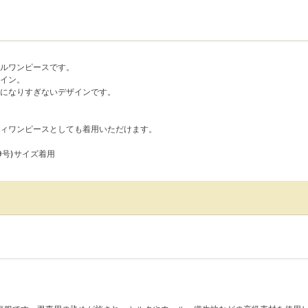
ルワンピースです。
イン。
になりすぎないデザインです。
ィワンピースとしても着用いただけます。
(9号)サイズ着用