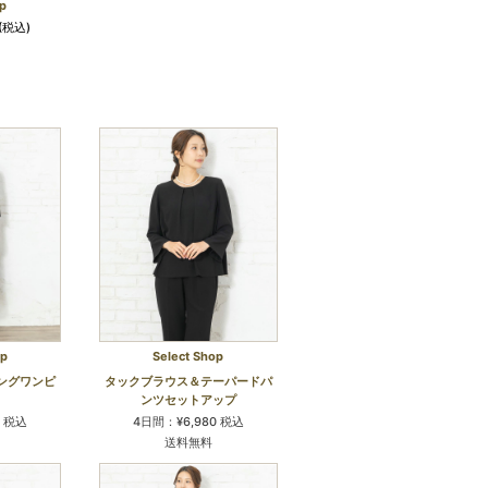
p
(税込)
op
Select Shop
ングワンピ
タックブラウス＆テーパードパ
ンツセットアップ
0 税込
4日間：¥6,980 税込
送料無料