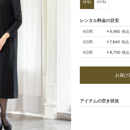
(9号)
(11号)
レンタル料金の目安
4日間
￥6,980 税込
5日間
￥7,840 税込
6日間
￥8,700 税込
お届け
アイテムの空き状況