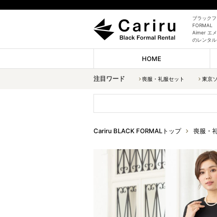
ブラックフォ
FORMAL
Aimer
のレンタル
HOME
注目ワード
喪服・礼服セット
東京
Cariru BLACK FORMALトップ
喪服・