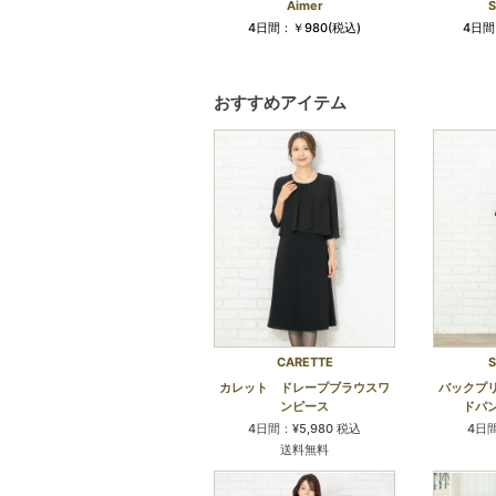
Aimer
S
4日間：￥980(税込)
4日間
おすすめアイテム
CARETTE
S
カレット ドレープブラウスワ
バックプ
ンピース
ドパ
4日間：¥5,980 税込
4日間
送料無料