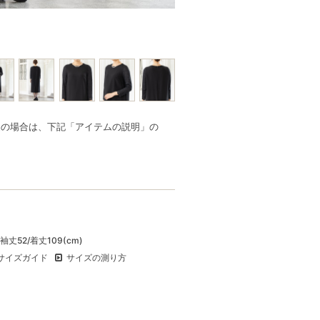
品の場合は、下記「アイテムの説明」の
/袖丈52/着丈109(cm)
サイズガイド
サイズの測り方