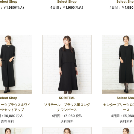
elect Shop
Select Shop
Select Sho
：￥1,980(税込)
4日間：￥1,980(税込)
4日間：￥1,980
elect Shop
SORITEAL
Select Sh
リーツブラウス＆ワイ
ソリテール ブラウス風ロング
センタープリーツロ
ンツセットアップ
丈ワンピース
ース
：¥6,980 税込
4日間：¥5,980 税込
4日間：¥5,98
送料無料
送料無料
送料無料