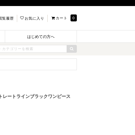
カート
0
閲覧履歴
お気に入り
はじめての方へ
スストレートラインブラックワンピース