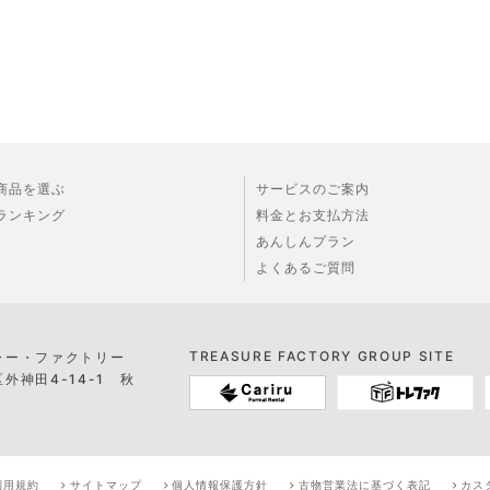
商品を選ぶ
サービスのご案内
ランキング
料金とお支払方法
あんしんプラン
よくあるご質問
TREASURE FACTORY GROUP SITE
ャー・ファクトリー
神田4-14-1 秋
利用規約
サイトマップ
個人情報保護方針
古物営業法に基づく表記
カス