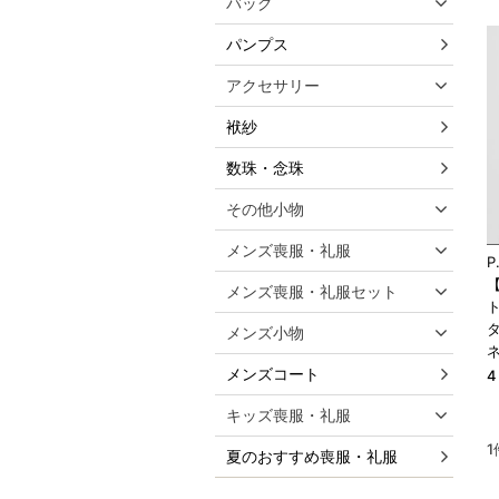
バッグ
パンプス
アクセサリー
袱紗
数珠・念珠
その他小物
メンズ喪服・礼服
P
メンズ喪服・礼服セット
メンズ小物
メンズコート
キッズ喪服・礼服
1
夏のおすすめ喪服・礼服