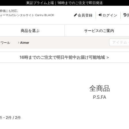
東証プライム上場｜16時までのご注文で即日発送
葬儀にも対応。
会員登録
ログイン
ーマルのレンタルサイト Cariru BLACK
商品を選ぶ
サービスのご案内
ソワール
Aimer
16時までのご注文で明日午前中お届け可能地域 ＞
全商品
P.S.FA
件 - 2件 /
2件