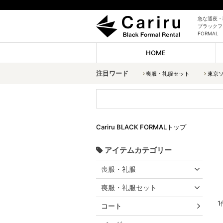
急な通夜・
ブラックフォ
FORMAL
HOME
注目ワード
喪服・礼服セット
東京
Cariru BLACK FORMALトップ
アイテムカテゴリー
喪服・礼服
喪服・礼服セット
1
コート