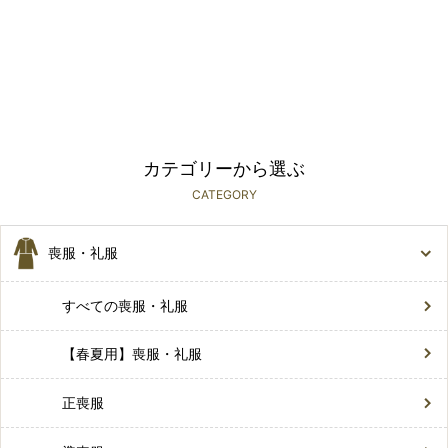
カテゴリーから選ぶ
CATEGORY
喪服・礼服
すべての喪服・礼服
【春夏用】喪服・礼服
正喪服