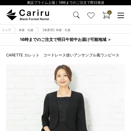
東証プライム上場｜16時までのご注文で即日発送
0
トップ
喪服・礼服
【春夏用】喪服・礼服
16時までのご注文で明日午前中お届け可能地域 ＞
CARETTE カレット コードレース使いアンサンブル風ワンピース