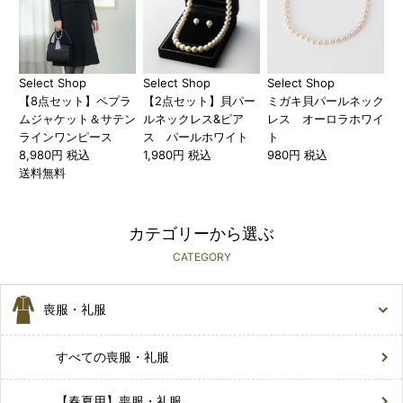
Select Shop
Select Shop
Select Shop
【8点セット】ペプラ
【2点セット】貝パー
ミガキ貝パールネック
ムジャケット＆サテン
ルネックレス&ピア
レス オーロラホワイ
ラインワンピース
ス パールホワイト
ト
8,980円 税込
1,980円 税込
980円 税込
送料無料
カテゴリーから選ぶ
CATEGORY
喪服・礼服
すべての喪服・礼服
【春夏用】喪服・礼服