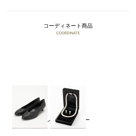
コーディネート商品
COORDINATE
REGAL
Aimer
￥3,480(税込)～
￥1,980(税込)～
レンタルレビュー
RENTAL REVIEWS