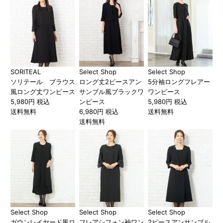
SORITEAL
Select Shop
Select Shop
ソリテール ブラウス
ロング丈2ピースアン
5分袖ロングフレアー
風ロング丈ワンピース
サンブル風ブラックワ
ワンピース
5,980円 税込
ンピース
5,980円 税込
送料無料
6,980円 税込
送料無料
送料無料
Select Shop
Select Shop
Select Shop
ガウンレイヤード風ロ
フレアシフォン袖ワン
2ピースアンサンブル