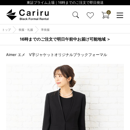
東証プライム上場｜16時までのご注文で即日発送
0
トップ
喪服・礼服
準喪服
16時までのご注文で明日午前中お届け可能地域 ＞
Aimer エメ V字ジャケットオリジナルブラックフォーマル