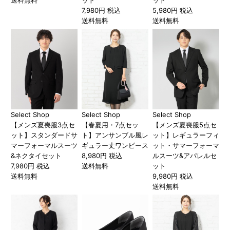
7,980円 税込
5,980円 税込
送料無料
送料無料
Select Shop
Select Shop
Select Shop
【メンズ夏喪服3点セ
【春夏用・7点セッ
【メンズ夏喪服5点セ
ット】スタンダードサ
ト】アンサンブル風レ
ット】レギュラーフィ
マーフォーマルスーツ
ギュラー丈ワンピース
ット・サマーフォーマ
&ネクタイセット
8,980円 税込
ルスーツ&アパレルセ
7,980円 税込
送料無料
ット
送料無料
9,980円 税込
送料無料