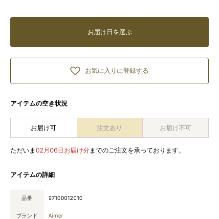
お届け日を選ぶ
お気に入りに登録する
アイテムの空き状況
お届け可
注文あり
お届け不可
ただいま
02月06日お届け分
までのご注文を承っております。
アイテムの詳細
品番
97100012010
ブランド
Aimer