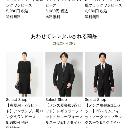
ングワンピース
ピース
風ブラックワンピース
5,980円 税込
5,980円 税込
6,980円 税込
送料無料
送料無料
送料無料
あわせてレンタルされる商品
CHECK MORE
Select Shop
Select Shop
Select Shop
【春夏用・7点セッ
【メンズ夏喪服3点セ
【メンズ略喪服3点セ
ト】アンサンブル風ロ
ット】レギュラーフィ
ット】2Bスリムフィ
ング丈ワンピース
ット・サマーフォーマ
ットノータックブラッ
8,980円 税込
ルスーツ&ネクタイセ
クスーツ&ネクタイセ
送料無料
ット
ット