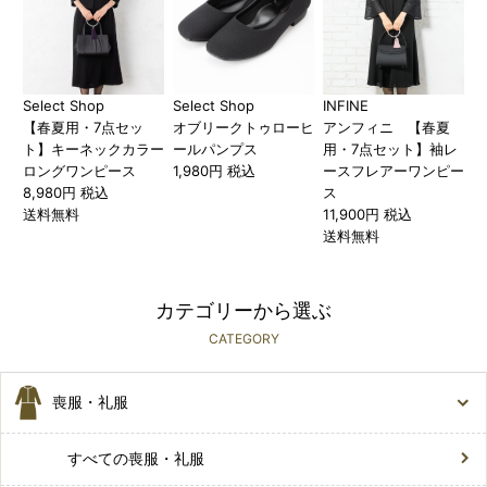
Select Shop
Select Shop
INFINE
【春夏用・7点セッ
オブリークトゥローヒ
アンフィニ 【春夏
ト】キーネックカラー
ールパンプス
用・7点セット】袖レ
ロングワンピース
1,980円 税込
ースフレアーワンピー
8,980円 税込
ス
送料無料
11,900円 税込
送料無料
カテゴリーから選ぶ
CATEGORY
喪服・礼服
すべての喪服・礼服