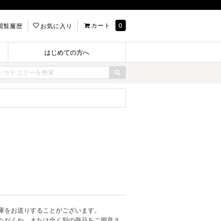
カート
0
閲覧履歴
お気に入り
はじめての方へ
庫をお送りすることがございます。
ただくか、または全く別の商品をご用意さ