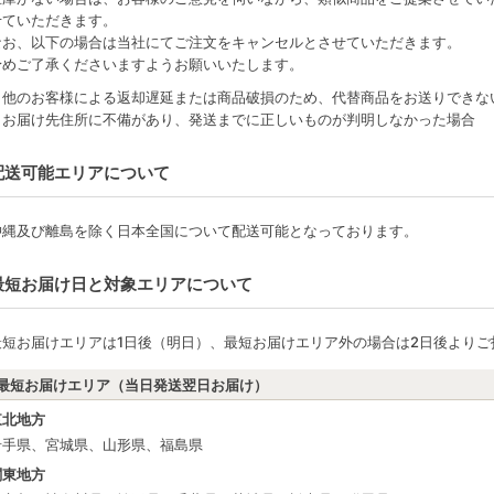
せていただきます。
なお、以下の場合は当社にてご注文をキャンセルとさせていただきます。
予めご了承くださいますようお願いいたします。
・他のお客様による返却遅延または商品破損のため、代替商品をお送りできな
・お届け先住所に不備があり、発送までに正しいものが判明しなかった場合
配送可能エリアについて
沖縄及び離島を除く日本全国について配送可能となっております。
最短お届け日と対象エリアについて
最短お届けエリアは1日後（明日）、最短お届けエリア外の場合は2日後よりご
最短お届けエリア（当日発送翌日お届け）
東北地方
岩手県、宮城県、山形県、福島県
関東地方