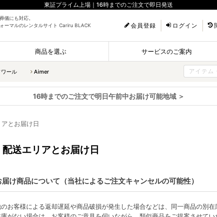
東証プライム上場｜16時までのご注文で即日発送
葬儀にも対応。
会員登録
ログイン
ーマルのレンタルサイト Cariru BLACK
商品を選ぶ
サービスのご案内
ソワール
Aimer
16時までのご注文で明日午前中お届け可能地域 ＞
リアとお届け日
配送エリアとお届け日
お届け商品について（当社によるご注文キャンセルの可能性）
他のお客様による返却遅延や商品破損が発生した場合などは、同一商品の別在
在庫がない場合は、お客様のご意見を伺いながら、類似商品をご提案させてい