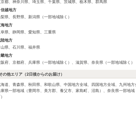
東京都、神奈川県、埼玉県、千葉県、茨城県、栃木県、群馬県
甲信越地方
山梨県、長野県、新潟県（一部地域除く）
東海地方
岐阜県、静岡県、愛知県、三重県
北陸地方
富山県、石川県、福井県
近畿地方
大阪府、京都府、兵庫県（一部地域除く）、滋賀県、奈良県（一部地域除く）
その他エリア（2日後からのお届け）
北海道、青森県、秋田県、和歌山県、中国地方全域、四国地方全域、九州地方
兵庫県一部地域（豊岡市、美方郡、養父市、家島町、沼島）、奈良県一部地域
町）