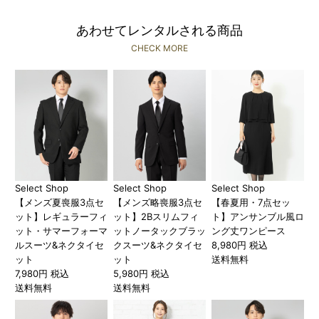
あわせてレンタルされる商品
CHECK MORE
Select Shop
Select Shop
Select Shop
【メンズ夏喪服3点セ
【メンズ略喪服3点セ
【春夏用・7点セッ
ット】レギュラーフィ
ット】2Bスリムフィ
ト】アンサンブル風ロ
ット・サマーフォーマ
ットノータックブラッ
ング丈ワンピース
ルスーツ&ネクタイセ
クスーツ&ネクタイセ
8,980円 税込
ット
ット
送料無料
7,980円 税込
5,980円 税込
送料無料
送料無料