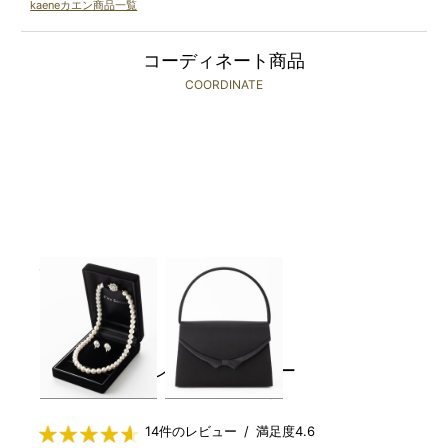
kaeneカエン商品一覧
コーディネート商品
COORDINATE
Select Shop
Select Shop
￥1,980(税込)～
￥2,480(税込)～
レンタルレビュー
RENTAL REVIEWS
14件のレビュー / 満足度4.6