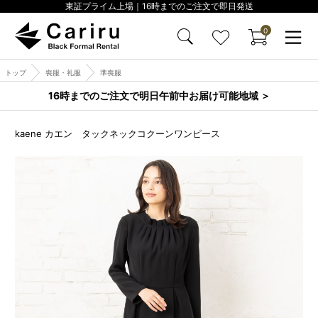
東証プライム上場｜16時までのご注文で即日発送
0
トップ
喪服・礼服
準喪服
16時までのご注文で明日午前中お届け可能地域 ＞
kaene カエン タックネックコクーンワンピース