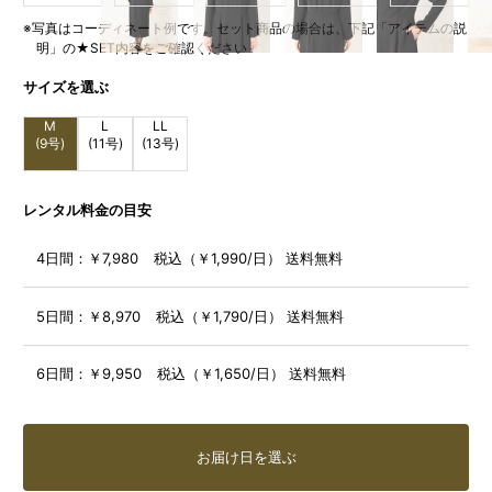
※写真はコーディネート例です。セット商品の場合は、下記「アイテムの説
明」の★SET内容をご確認ください
サイズを選ぶ
M
L
LL
(9号)
(11号)
(13号)
レンタル料金の目安
4日間：
￥7,980 税込（￥1,990/日） 送料無料
5日間：
￥8,970 税込（￥1,790/日） 送料無料
6日間：
￥9,950 税込（￥1,650/日） 送料無料
お届け日を選ぶ