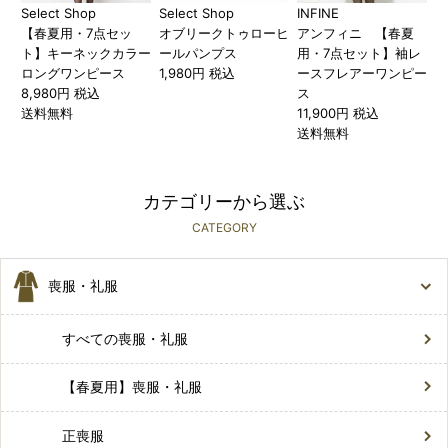
Select Shop
Select Shop
INFINE
【春夏用・7点セッ
オブリークトゥローヒ
アンフィニ 【春夏
ト】キーネックカラー
ールパンプス
用・7点セット】袖レ
ロングワンピース
1,980円 税込
ースフレアーワンピー
8,980円 税込
ス
送料無料
11,900円 税込
送料無料
カテゴリーから選ぶ
CATEGORY
喪服・礼服
すべての喪服・礼服
【春夏用】喪服・礼服
正喪服