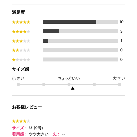
満足度
10
3
1
0
0
サイズ感
▲
お客様レビュー
サイズ：
M (9号)
着用感：
やや大きい
丈：
--