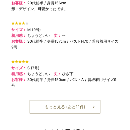
お客様：
20代前半
身長156cm
形・デザイン、可愛かったです。
サイズ：
M (9号)
着用感：
ちょうどいい
丈：
--
お客様：
30代前半
身長157cm
バストH70
普段着用サイズ
9号
サイズ：
S (7号)
着用感：
ちょうどいい
丈：
ひざ下
お客様：
30代前半
身長150cm
バストA
普段着用サイズ9
号
もっと見る (あと11件)