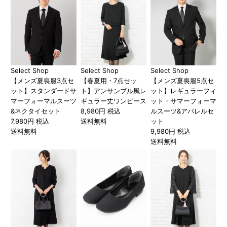
Select Shop
Select Shop
Select Shop
【メンズ夏喪服3点セ
【春夏用・7点セッ
【メンズ夏喪服5点セ
ット】スタンダードサ
ト】アンサンブル風レ
ット】レギュラーフィ
マーフォーマルスーツ
ギュラー丈ワンピース
ット・サマーフォーマ
&ネクタイセット
8,980円 税込
ルスーツ&アパレルセ
7,980円 税込
送料無料
ット
送料無料
9,980円 税込
送料無料