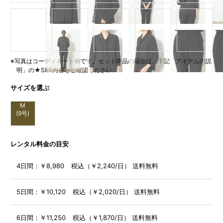
※写真はコーディネート例です。セット商品の場合は、下記「アイテムの説
明」の★SET内容をご確認ください
サイズを選ぶ
M
(9号)
レンタル料金の目安
4日間：
￥8,980 税込（￥2,240/日） 送料無料
5日間：
￥10,120 税込（￥2,020/日） 送料無料
6日間：
￥11,250 税込（￥1,870/日） 送料無料