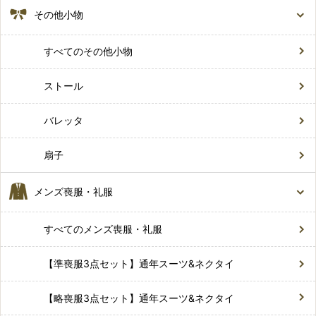
その他小物
すべてのその他小物
ストール
バレッタ
扇子
メンズ喪服・礼服
すべてのメンズ喪服・礼服
【準喪服3点セット】通年スーツ&ネクタイ
【略喪服3点セット】通年スーツ&ネクタイ