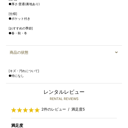
●厚さ:普通(裏地あり)
[仕様]
●ポケット付き
[おすすめの季節]
●春・秋・冬
商品の状態
[キズ・汚れについて]
●特になし
レンタルレビュー
RENTAL REVIEWS
2件のレビュー / 満足度5
満足度