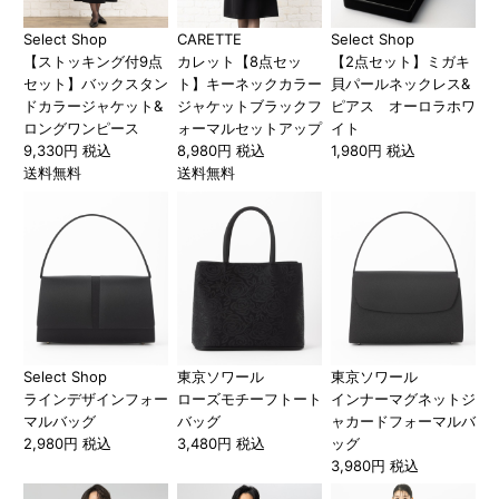
Select Shop
CARETTE
Select Shop
【ストッキング付9点
カレット【8点セッ
【2点セット】ミガキ
セット】バックスタン
ト】キーネックカラー
貝パールネックレス&
ドカラージャケット&
ジャケットブラックフ
ピアス オーロラホワ
ロングワンピース
ォーマルセットアップ
イト
9,330円 税込
8,980円 税込
1,980円 税込
送料無料
送料無料
Select Shop
東京ソワール
東京ソワール
ラインデザインフォー
ローズモチーフトート
インナーマグネットジ
マルバッグ
バッグ
ャカードフォーマルバ
2,980円 税込
3,480円 税込
ッグ
3,980円 税込