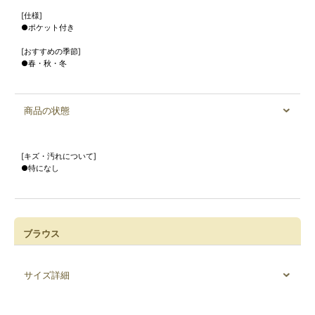
[仕様]
●ポケット付き
[おすすめの季節]
●春・秋・冬
商品の状態
[キズ・汚れについて]
●特になし
ブラウス
サイズ詳細