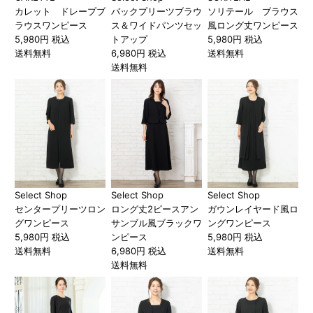
カレット ドレープブ
バックプリーツブラウ
ソリテール ブラウス
ラウスワンピース
ス＆ワイドパンツセッ
風ロング丈ワンピース
5,980円 税込
トアップ
5,980円 税込
送料無料
6,980円 税込
送料無料
送料無料
Select Shop
Select Shop
Select Shop
センタープリーツロン
ロング丈2ピースアン
ガウンレイヤード風ロ
グワンピース
サンブル風ブラックワ
ングワンピース
5,980円 税込
ンピース
5,980円 税込
送料無料
6,980円 税込
送料無料
送料無料