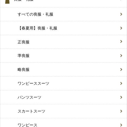
すべての喪服・礼服
【春夏用】喪服・礼服
正喪服
準喪服
略喪服
ワンピーススーツ
パンツスーツ
スカートスーツ
ワンピース