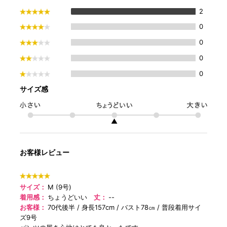
2
0
0
0
0
サイズ感
▲
お客様レビュー
サイズ：
M (9号)
着用感：
ちょうどいい
丈：
--
お客様：
70代後半
身長157cm
バスト78㎝
普段着用サイ
ズ9号