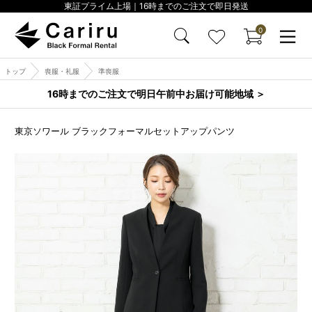
東証プライム上場｜16時までのご注文で即日発送
0
トップ
喪服・礼服
準喪服
16時までのご注文で明日午前中お届け可能地域 ＞
東京ソワール ブラックフォーマルセットアップパンツ