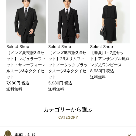
Select Shop
Select Shop
Select Shop
【メンズ夏喪服3点セ
【メンズ略喪服3点セ
【春夏用・7点セッ
ット】レギュラーフィ
ット】2Bスリムフィ
ト】アンサンブル風ロ
ット・サマーフォーマ
ットノータックブラッ
ング丈ワンピース
ルスーツ&ネクタイセ
クスーツ&ネクタイセ
8,980円 税込
ット
ット
送料無料
7,980円 税込
5,980円 税込
送料無料
送料無料
カテゴリーから選ぶ
CATEGORY
喪服・礼服