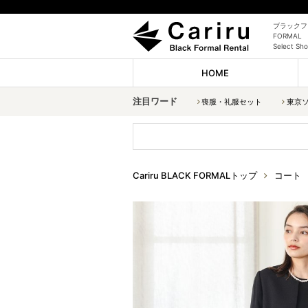
ブラックフォ
FORMAL
Select
HOME
注目ワード
喪服・礼服セット
東京
Cariru BLACK FORMALトップ
コート