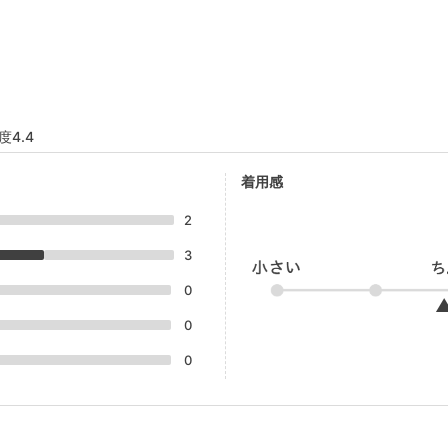
度4.4
着用感
2
3
0
0
0