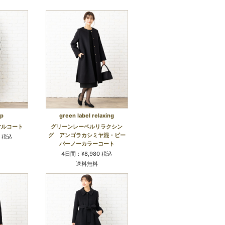
op
green label relaxing
マルコート
グリーンレーベルリラクシン
グ アンゴラカシミヤ混・ビー
0 税込
バーノーカラーコート
4日間：¥8,980 税込
送料無料