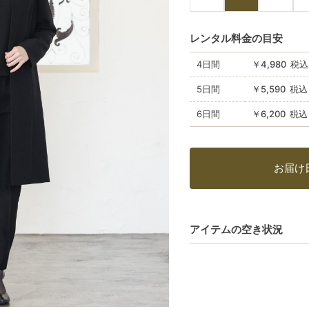
レンタル料金の目安
4日間
￥4,980 税込
5日間
￥5,590 税込
6日間
￥6,200 税込
お届け
アイテムの空き状況