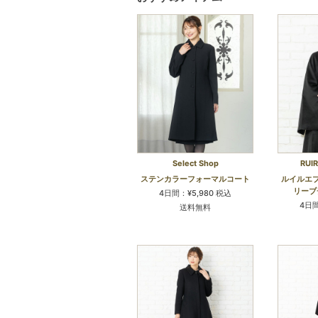
Select Shop
RUI
ステンカラーフォーマルコート
ルイルエ
リーブ
4日間：¥5,980 税込
4日間
送料無料