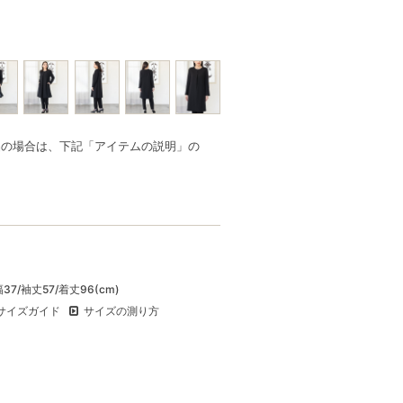
品の場合は、下記「アイテムの説明」の
幅37/袖丈57/着丈96(cm)
サイズガイド
サイズの測り方