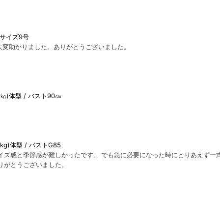
サイズ9号
大変助かりました。ありがとうございました。
2㎏)体型
バスト90㎝
0kg)体型
バストG85
イズ感と季節感が難しかったです。 でも急に必要になった時にとりあえず一
りがとうございました。