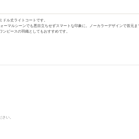
ミドル丈ライトコートです。
ォーマルシーンでも悪目立ちせずスマートな印象に。ノーカラーデザインで首元ま
ワンピースの羽織としてもおすすめです。
ださい。