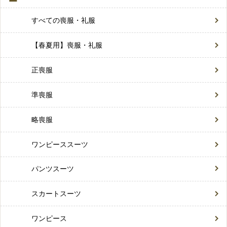
すべての喪服・礼服
【春夏用】喪服・礼服
正喪服
準喪服
略喪服
ワンピーススーツ
パンツスーツ
スカートスーツ
ワンピース