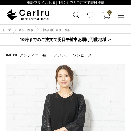
東証プライム上場｜16時までのご注文で即日発送
0
トップ
喪服・礼服
【春夏用】喪服・礼服
16時までのご注文で明日午前中お届け可能地域 ＞
INFINE アンフィニ 袖レースフレアーワンピース