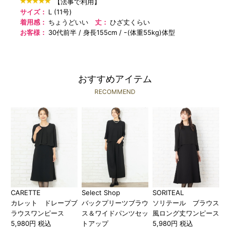
【法事で利用】
サイズ：
L (11号)
着用感：
ちょうどいい
丈：
ひざ丈くらい
お客様：
30代前半
身長155cm
ｰ(体重55kg)体型
おすすめアイテム
RECOMMEND
CARETTE
Select Shop
SORITEAL
カレット ドレープブ
バックプリーツブラウ
ソリテール ブラウス
ラウスワンピース
ス＆ワイドパンツセッ
風ロング丈ワンピース
5,980円 税込
トアップ
5,980円 税込