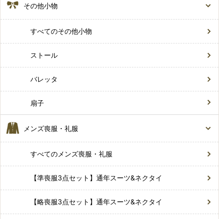
その他小物
すべてのその他小物
ストール
バレッタ
扇子
メンズ喪服・礼服
すべてのメンズ喪服・礼服
【準喪服3点セット】通年スーツ&ネクタイ
【略喪服3点セット】通年スーツ&ネクタイ