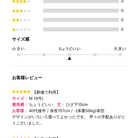
0
0
0
0
サイズ感
▲
お客様レビュー
【葬儀で利用】
サイズ：
M (9号)
着用感：
ちょうどいい
丈：
ひざ下10cm
お客様：
40代後半
身長157cm
-(体重50kg)体型
デザインがいろいろ選べてよかったです。 早々の手配ありがと
うございました。