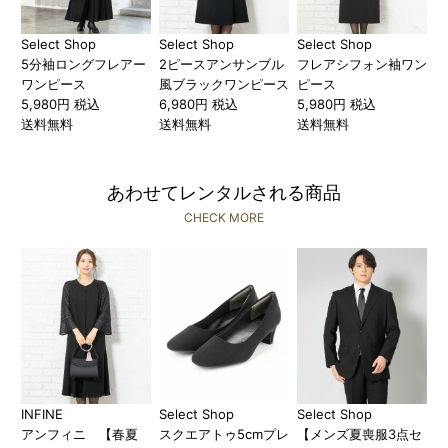
Select Shop
Select Shop
Select Shop
5分袖ロングフレアー
2ピースアンサンブル
フレアシフォン袖ワン
ワンピース
風ブラックワンピース
ピース
5,980円 税込
6,980円 税込
5,980円 税込
送料無料
送料無料
送料無料
あわせてレンタルされる商品
CHECK MORE
INFINE
Select Shop
Select Shop
アンフィニ 【春夏
スクエアトゥ5cmプレ
【メンズ夏喪服3点セ