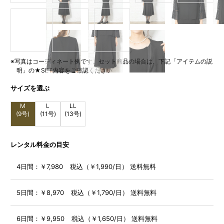
※写真はコーディネート例です。セット商品の場合は、下記「アイテムの説
明」の★SET内容をご確認ください
サイズを選ぶ
M
L
LL
(9号)
(11号)
(13号)
レンタル料金の目安
4日間：
￥7,980 税込（￥1,990/日） 送料無料
5日間：
￥8,970 税込（￥1,790/日） 送料無料
6日間：
￥9,950 税込（￥1,650/日） 送料無料