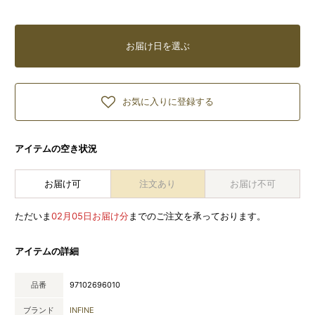
お届け日を選ぶ
お気に入りに登録する
アイテムの空き状況
お届け可
注文あり
お届け不可
ただいま
02月05日お届け分
までのご注文を承っております。
アイテムの詳細
品番
97102696010
ブランド
INFINE