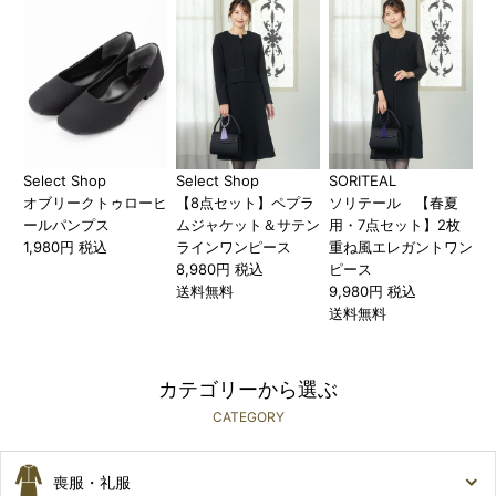
Select Shop
Select Shop
SORITEAL
オブリークトゥローヒ
【8点セット】ペプラ
ソリテール 【春夏
ールパンプス
ムジャケット＆サテン
用・7点セット】2枚
1,980円 税込
ラインワンピース
重ね風エレガントワン
8,980円 税込
ピース
送料無料
9,980円 税込
送料無料
カテゴリーから選ぶ
CATEGORY
喪服・礼服