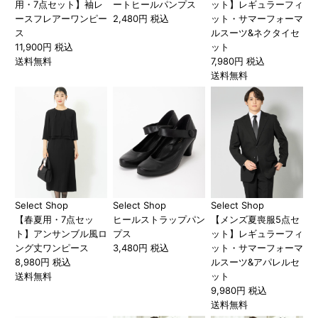
用・7点セット】袖レ
ートヒールパンプス
ット】レギュラーフィ
ースフレアーワンピー
2,480円 税込
ット・サマーフォーマ
ス
ルスーツ&ネクタイセ
11,900円 税込
ット
送料無料
7,980円 税込
送料無料
Select Shop
Select Shop
Select Shop
【春夏用・7点セッ
ヒールストラップパン
【メンズ夏喪服5点セ
ト】アンサンブル風ロ
プス
ット】レギュラーフィ
ング丈ワンピース
3,480円 税込
ット・サマーフォーマ
8,980円 税込
ルスーツ&アパレルセ
送料無料
ット
9,980円 税込
送料無料