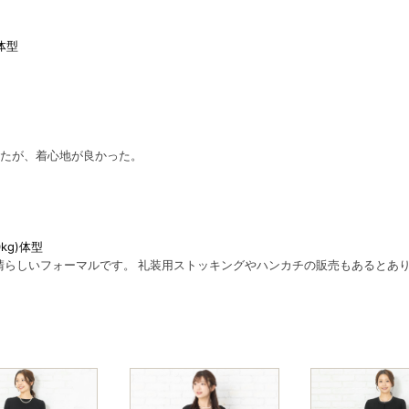
)体型
ったが、着心地が良かった。
0kg)体型
晴らしいフォーマルです。 礼装用ストッキングやハンカチの販売もあるとあ