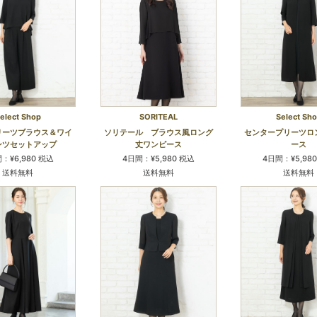
elect Shop
SORITEAL
Select Sh
リーツブラウス＆ワイ
ソリテール ブラウス風ロング
センタープリーツロ
ンツセットアップ
丈ワンピース
ース
：¥6,980 税込
4日間：¥5,980 税込
4日間：¥5,98
送料無料
送料無料
送料無料