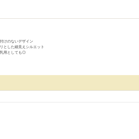
付けのないデザイン
リとした細見えシルエット
乳用としても◎