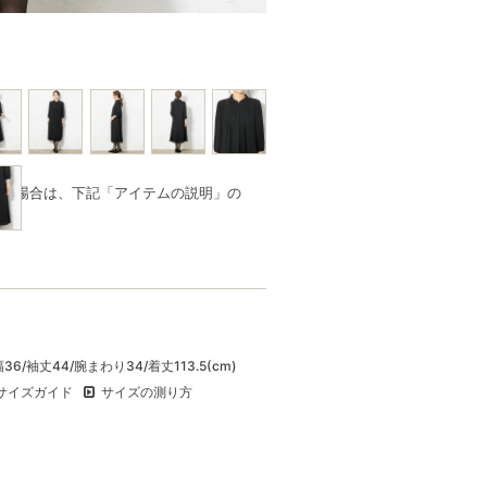
品の場合は、下記「アイテムの説明」の
幅36/袖丈44/腕まわり34/着丈113.5(cm)
サイズガイド
サイズの測り方