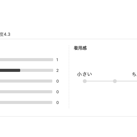
度4.3
着用感
1
2
0
0
0