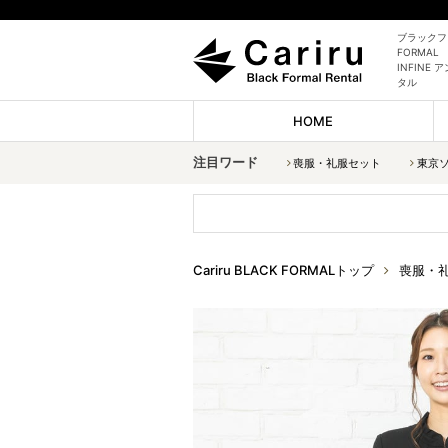
ブラックフォ
FORMAL
INFIN
タル
HOME
注目ワード
喪服・礼服セット
東京
Cariru BLACK FORMALトップ
喪服・