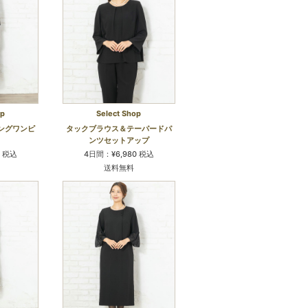
op
Select Shop
ングワンピ
タックブラウス＆テーパードパ
ンツセットアップ
0 税込
4日間：¥6,980 税込
送料無料