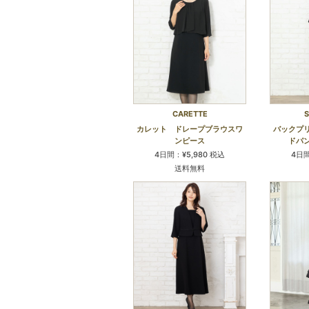
CARETTE
S
カレット ドレープブラウスワ
バックプ
ンピース
ドパ
4日間：¥5,980 税込
4日間
送料無料