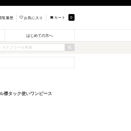
カート
0
閲覧履歴
お気に入り
はじめての方へ
フリル襟タック使いワンピース