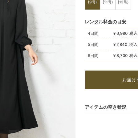
(9号)
(11号)
(13号)
レンタル料金の目安
4日間
￥6,980 税込
5日間
￥7,840 税込
6日間
￥8,700 税込
お届け
アイテムの空き状況