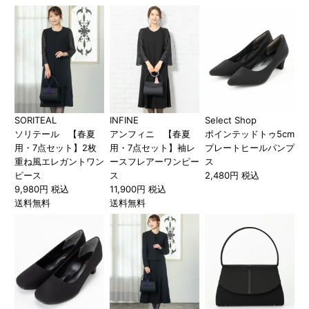
SORITEAL
INFINE
Select Shop
ソリテール 【春夏
アンフィニ 【春夏
ポインテッドトゥ5cm
用・7点セット】2枚
用・7点セット】袖レ
プレートヒールパンプ
重ね風エレガントワン
ースフレアーワンピー
ス
ピース
ス
2,480円 税込
9,980円 税込
11,900円 税込
送料無料
送料無料