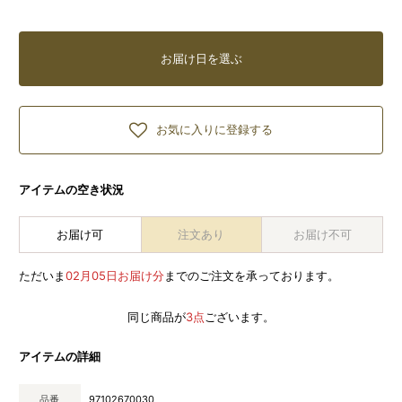
お届け日を選ぶ
お気に入りに登録する
アイテムの空き状況
お届け可
注文あり
お届け不可
ただいま
02月05日お届け分
までのご注文を承っております。
同じ商品が
3点
ございます。
アイテムの詳細
品番
97102670030