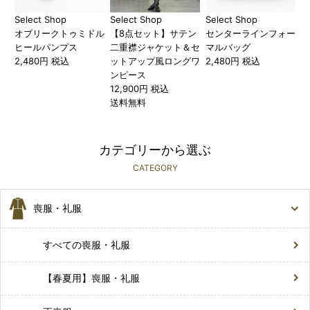
Select Shop
Select Shop
Select Shop
オブリークトゥミドル
【8点セット】サテン
センターラインフォー
ヒールパンプス
二重襟ジャケット＆セ
マルバッグ
2,480円 税込
ットアップ風ロングワ
2,480円 税込
ンピース
12,900円 税込
送料無料
カテゴリーから選ぶ
CATEGORY
喪服・礼服
すべての喪服・礼服
【春夏用】喪服・礼服