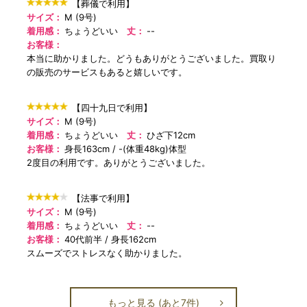
【葬儀で利用】
サイズ：
M (9号)
着用感：
ちょうどいい
丈：
--
お客様：
本当に助かりました。どうもありがとうございました。買取り
の販売のサービスもあると嬉しいです。
【四十九日で利用】
サイズ：
M (9号)
着用感：
ちょうどいい
丈：
ひざ下12cm
お客様：
身長163cm
-(体重48kg)体型
2度目の利用です。ありがとうございました。
【法事で利用】
サイズ：
M (9号)
着用感：
ちょうどいい
丈：
--
お客様：
40代前半
身長162cm
スムーズでストレスなく助かりました。
もっと見る (あと7件)