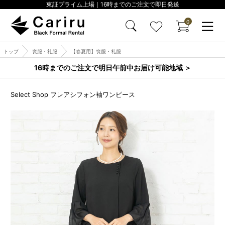
東証プライム上場｜16時までのご注文で即日発送
0
トップ
喪服・礼服
【春夏用】喪服・礼服
16時までのご注文で明日午前中お届け可能地域 ＞
Select Shop フレアシフォン袖ワンピース