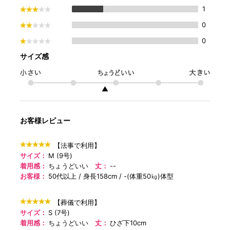
1
0
0
サイズ感
▲
お客様レビュー
【法事で利用】
サイズ：
M (9号)
着用感：
ちょうどいい
丈：
--
お客様：
50代以上
身長158cm
-(体重50㎏)体型
【葬儀で利用】
サイズ：
S (7号)
着用感：
ちょうどいい
丈：
ひざ下10cm