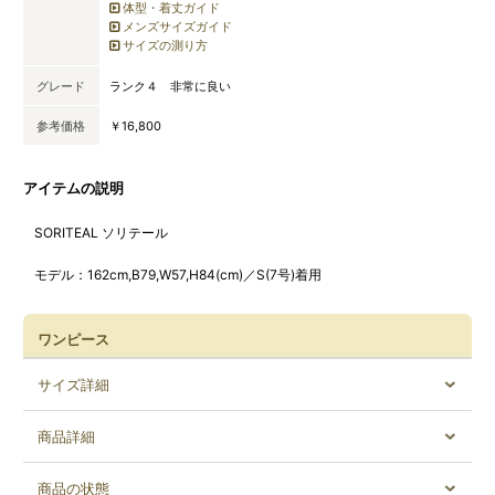
体型・着丈ガイド
メンズサイズガイド
サイズの測り方
グレード
ランク４ 非常に良い
参考価格
￥16,800
アイテムの説明
SORITEAL ソリテール
モデル：162cm,B79,W57,H84(cm)／S(7号)着用
ワンピース
サイズ詳細
商品詳細
商品の状態