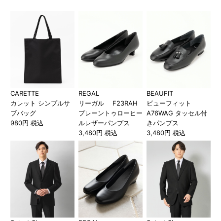
CARETTE
REGAL
BEAUFIT
カレット シンプルサ
リーガル F23RAH
ビューフィット
ブバッグ
プレーントゥローヒー
A76WAG タッセル付
980円 税込
ルレザーパンプス
きパンプス
3,480円 税込
3,480円 税込