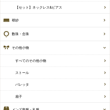
【セット】ネックレス&ピアス
袱紗
数珠・念珠
その他小物
すべてのその他小物
ストール
バレッタ
扇子
メンズ喪服・礼服