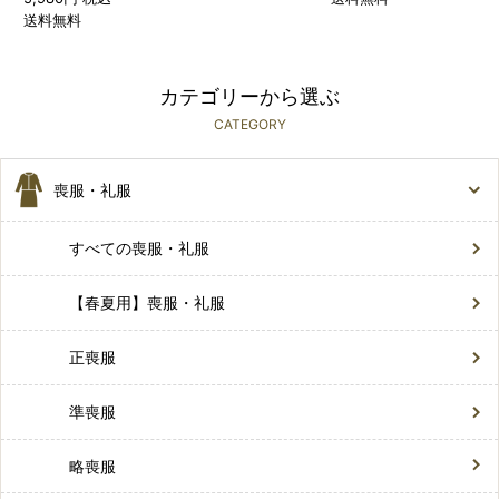
送料無料
カテゴリーから選ぶ
CATEGORY
喪服・礼服
すべての喪服・礼服
【春夏用】喪服・礼服
正喪服
準喪服
略喪服