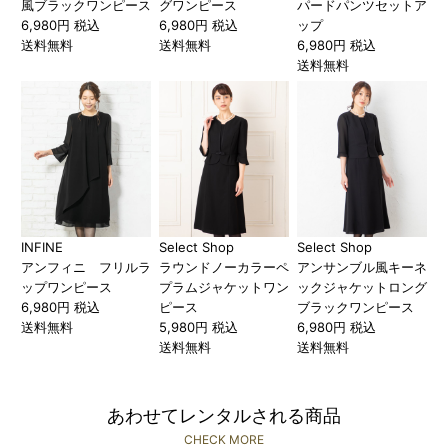
風ブラックワンピース
グワンピース
パードパンツセットア
6,980円 税込
6,980円 税込
ップ
送料無料
送料無料
6,980円 税込
送料無料
INFINE
Select Shop
Select Shop
アンフィニ フリルラ
ラウンドノーカラーペ
アンサンブル風キーネ
ップワンピース
プラムジャケットワン
ックジャケットロング
6,980円 税込
ピース
ブラックワンピース
送料無料
5,980円 税込
6,980円 税込
送料無料
送料無料
あわせてレンタルされる商品
CHECK MORE