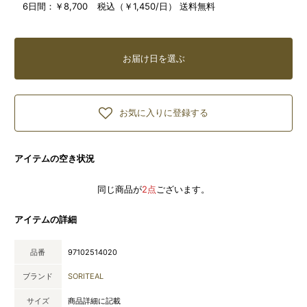
6日間：
￥8,700 税込（￥1,450/日） 送料無料
お届け日を選ぶ
お気に入りに登録する
アイテムの空き状況
同じ商品が
2点
ございます。
アイテムの詳細
品番
97102514020
ブランド
SORITEAL
サイズ
商品詳細に記載