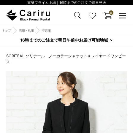
東証プライム上場｜16時までのご注文で即日発送
0
トップ
喪服・礼服
準喪服
16時までのご注文で明日午前中お届け可能地域 ＞
SORITEAL ソリテール ノーカラージャケット＆レイヤードワンピー
ス