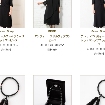
elect Shop
INFINE
Select Sh
ノーカラーペプラムジ
アンフィニ フリルラップワン
アンサンブル風キー
ットワンピース
ピース
ケットロングブラッ
ス
：¥5,980 税込
4日間：¥6,980 税込
4日間：¥6,98
送料無料
送料無料
送料無料