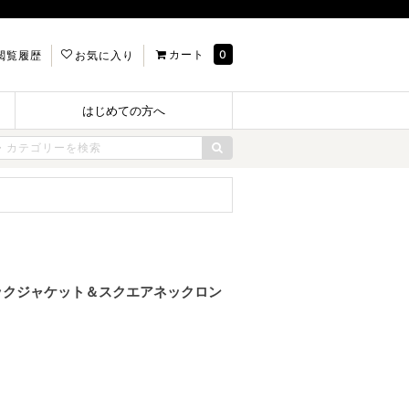
カート
0
閲覧履歴
お気に入り
はじめての方へ
襟Vネックジャケット＆スクエアネックロン