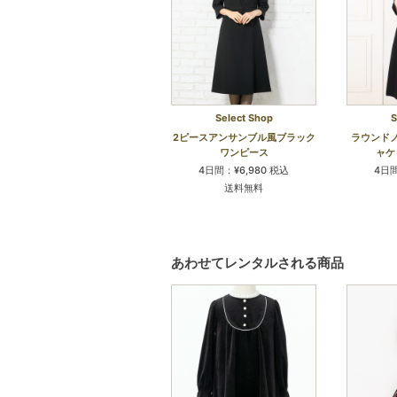
Select Shop
S
2ピースアンサンブル風ブラック
ラウンド
ワンピース
ャケ
4日間：¥6,980 税込
4日間
送料無料
あわせてレンタルされる商品