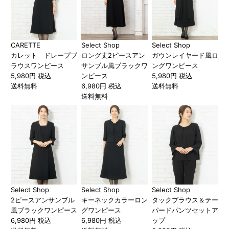
CARETTE
Select Shop
Select Shop
カレット ドレープブ
ロング丈2ピースアン
ガウンレイヤード風ロ
ラウスワンピース
サンブル風ブラックワ
ングワンピース
5,980円 税込
ンピース
5,980円 税込
送料無料
6,980円 税込
送料無料
送料無料
Select Shop
Select Shop
Select Shop
2ピースアンサンブル
キーネックカラーロン
タックブラウス＆テー
風ブラックワンピース
グワンピース
パードパンツセットア
6,980円 税込
6,980円 税込
ップ