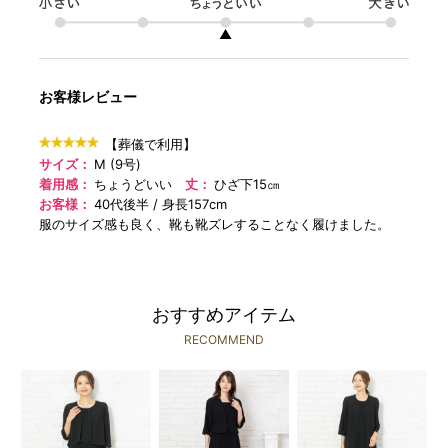
▲
お客様レビュー
【葬儀で利用】
サイズ：
M (9号)
着用感：
ちょうどいい
丈：
ひざ下15㎝
お客様：
40代後半
身長157cm
服のサイズ感も良く、靴も靴ズレすることなく履けました。
おすすめアイテム
RECOMMEND