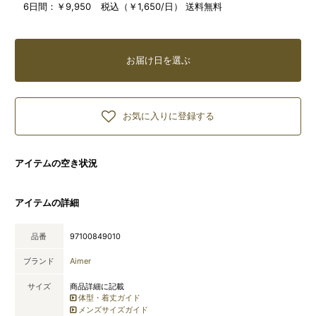
6日間：
￥9,950 税込（￥1,650/日） 送料無料
お届け日を選ぶ
お気に入りに登録する
アイテムの空き状況
アイテムの詳細
品番
97100849010
ブランド
Aimer
サイズ
商品詳細に記載
体型・着丈ガイド
メンズサイズガイド