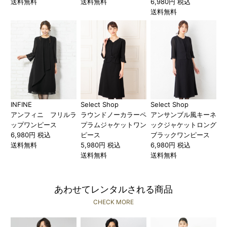
送料無料
送料無料
6,980円 税込
送料無料
INFINE
Select Shop
Select Shop
アンフィニ フリルラ
ラウンドノーカラーペ
アンサンブル風キーネ
ップワンピース
プラムジャケットワン
ックジャケットロング
6,980円 税込
ピース
ブラックワンピース
送料無料
5,980円 税込
6,980円 税込
送料無料
送料無料
あわせてレンタルされる商品
CHECK MORE