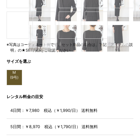
※写真はコーディネート例です。セット商品の場合は、下記「アイテムの説
明」の★SET内容をご確認ください
サイズを選ぶ
M
(9号)
レンタル料金の目安
4日間：
￥7,980 税込（￥1,990/日） 送料無料
5日間：
￥8,970 税込（￥1,790/日） 送料無料