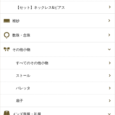
【セット】ネックレス&ピアス
袱紗
数珠・念珠
その他小物
すべてのその他小物
ストール
バレッタ
扇子
メンズ喪服・礼服