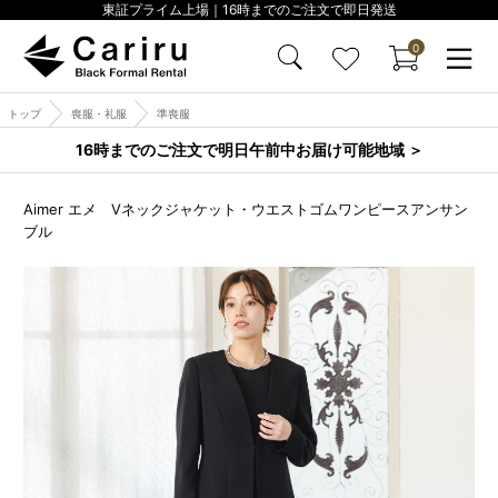
東証プライム上場｜16時までのご注文で即日発送
0
トップ
喪服・礼服
準喪服
16時までのご注文で明日午前中お届け可能地域 ＞
Aimer エメ Vネックジャケット・ウエストゴムワンピースアンサン
ブル