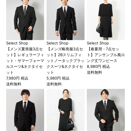
Select Shop
Select Shop
Select Shop
【メンズ夏喪服3点セ
【メンズ略喪服3点セ
【春夏用・7点セッ
ット】レギュラーフィ
ット】2Bスリムフィ
ト】アンサンブル風ロ
ット・サマーフォーマ
ットノータックブラッ
ング丈ワンピース
ルスーツ&ネクタイセ
クスーツ&ネクタイセ
8,980円 税込
ット
ット
送料無料
7,980円 税込
5,980円 税込
送料無料
送料無料