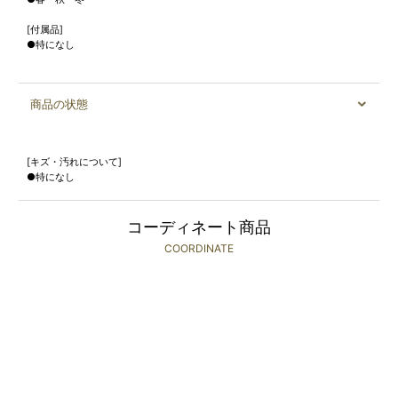
[付属品]
●特になし
商品の状態
[キズ・汚れについて]
●特になし
コーディネート商品
COORDINATE