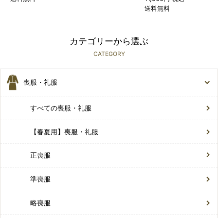
送料無料
カテゴリーから選ぶ
CATEGORY
喪服・礼服
すべての喪服・礼服
【春夏用】喪服・礼服
正喪服
準喪服
略喪服