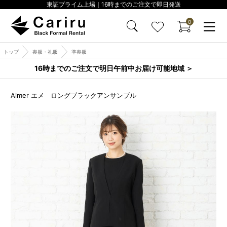
東証プライム上場｜16時までのご注文で即日発送
0
トップ
喪服・礼服
準喪服
16時までのご注文で明日午前中お届け可能地域 ＞
Aimer エメ ロングブラックアンサンブル