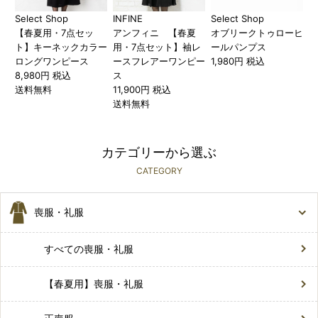
Select Shop
INFINE
Select Shop
【春夏用・7点セッ
アンフィニ 【春夏
オブリークトゥローヒ
ト】キーネックカラー
用・7点セット】袖レ
ールパンプス
ロングワンピース
ースフレアーワンピー
1,980円 税込
8,980円 税込
ス
送料無料
11,900円 税込
送料無料
カテゴリーから選ぶ
CATEGORY
喪服・礼服
すべての喪服・礼服
【春夏用】喪服・礼服