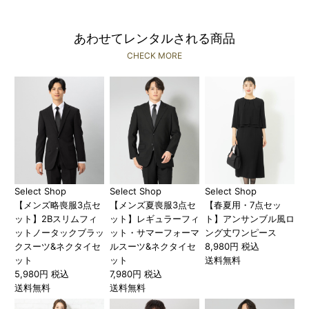
あわせてレンタルされる商品
CHECK MORE
Select Shop
Select Shop
Select Shop
【メンズ略喪服3点セ
【メンズ夏喪服3点セ
【春夏用・7点セッ
ット】2Bスリムフィ
ット】レギュラーフィ
ト】アンサンブル風ロ
ットノータックブラッ
ット・サマーフォーマ
ング丈ワンピース
クスーツ&ネクタイセ
ルスーツ&ネクタイセ
8,980円 税込
ット
ット
送料無料
5,980円 税込
7,980円 税込
送料無料
送料無料