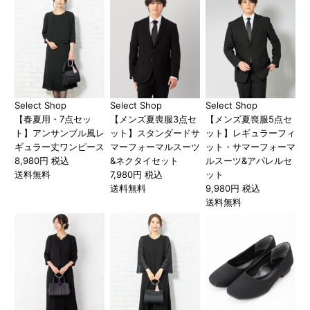
Select Shop
Select Shop
Select Shop
【春夏用・7点セッ
【メンズ夏喪服3点セ
【メンズ夏喪服5点セ
ト】アンサンブル風レ
ット】スタンダードサ
ット】レギュラーフィ
ギュラー丈ワンピース
マーフォーマルスーツ
ット・サマーフォーマ
8,980円 税込
&ネクタイセット
ルスーツ&アパレルセ
送料無料
7,980円 税込
ット
送料無料
9,980円 税込
送料無料