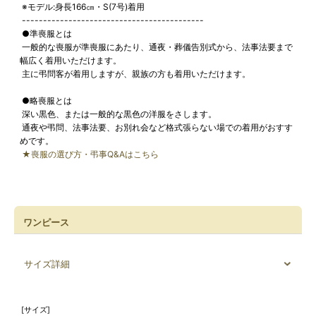
※モデル:身長166㎝・S(7号)着用
-------------------------------------------
●準喪服とは
一般的な喪服が準喪服にあたり、通夜・葬儀告別式から、法事法要まで
幅広く着用いただけます。
主に弔問客が着用しますが、親族の方も着用いただけます。
●略喪服とは
深い黒色、または一般的な黒色の洋服をさします。
通夜や弔問、法事法要、お別れ会など格式張らない場での着用がおすす
めです。
★喪服の選び方・弔事Q&Aはこちら
ワンピース
サイズ詳細
[サイズ]