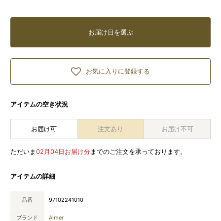
お届け日を選ぶ
お気に入りに登録する
アイテムの空き状況
お届け可
注文あり
お届け不可
ただいま
02月04日お届け分
までのご注文を承っております。
アイテムの詳細
品番
97102241010
ブランド
Aimer