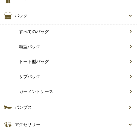
バッグ
すべてのバッグ
箱型バッグ
トート型バッグ
サブバッグ
ガーメントケース
パンプス
アクセサリー