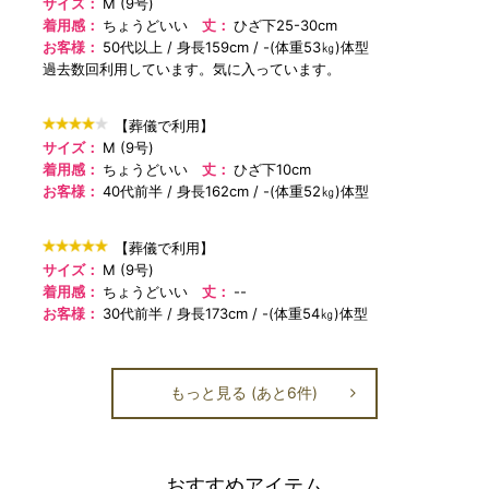
サイズ：
M (9号)
着用感：
ちょうどいい
丈：
ひざ下25-30cm
お客様：
50代以上
身長159cm
-(体重53㎏)体型
過去数回利用しています。気に入っています。
【葬儀で利用】
サイズ：
M (9号)
着用感：
ちょうどいい
丈：
ひざ下10cm
お客様：
40代前半
身長162cm
-(体重52㎏)体型
【葬儀で利用】
サイズ：
M (9号)
着用感：
ちょうどいい
丈：
--
お客様：
30代前半
身長173cm
-(体重54㎏)体型
もっと見る (あと6件)
おすすめアイテム