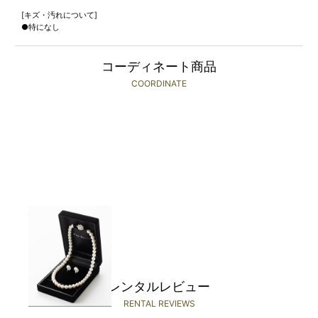
[キズ・汚れについて]
●特になし
コーディネート商品
COORDINATE
Select Shop
￥1,980(税込)～
レンタルレビュー
RENTAL REVIEWS