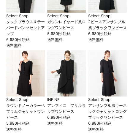
Select Shop
Select Shop
Select Shop
タックブラウス＆テー
ガウンレイヤード風ロ
2ピースアンサンブル
パードパンツセットア
ングワンピース
風ブラックワンピース
ップ
5,980円 税込
6,980円 税込
6,980円 税込
送料無料
送料無料
送料無料
Select Shop
INFINE
Select Shop
ラウンドノーカラーペ
アンフィニ フリルラ
アンサンブル風キーネ
プラムジャケットワン
ップワンピース
ックジャケットロング
ピース
6,980円 税込
ブラックワンピース
5,980円 税込
送料無料
6,980円 税込
送料無料
送料無料