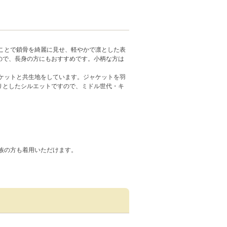
ことで鎖骨を綺麗に見せ、軽やかで凛とした表
ので、長身の方にもおすすめです。小柄な方は
ケットと共生地をしています。ジャケットを羽
りとしたシルエットですので、ミドル世代・キ
族の方も着用いただけます。