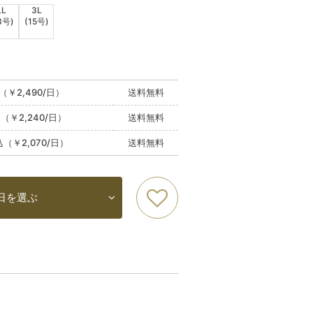
LL
3L
3号)
(15号)
（￥2,490/日）
送料無料
込（￥2,240/日）
送料無料
込（￥2,070/日）
送料無料
日を選ぶ