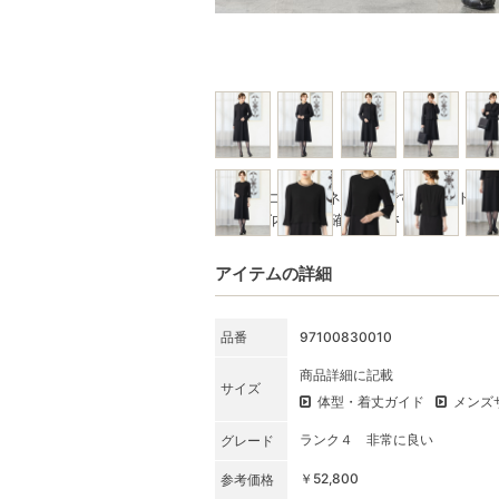
※写真はコーディネート例です。セット商
★SET内容をご確認ください
アイテムの詳細
品番
97100830010
商品詳細に記載
サイズ
体型・着丈ガイド
メンズ
ランク４ 非常に良い
グレード
￥52,800
参考価格