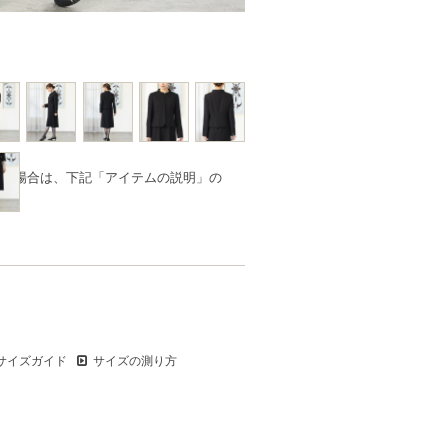
品の場合は、下記「アイテムの説明」の
サイズガイド
サイズの測り方