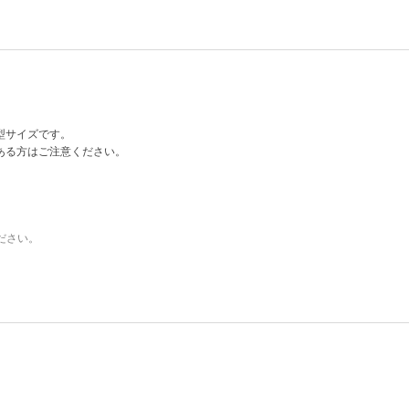
型サイズです。
ある方はご注意ください。
ださい。