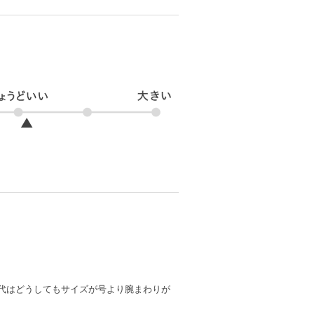
▲
世代はどうしてもサイズが号より腕まわりが