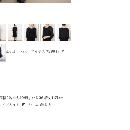
品の場合は、下記「アイテムの説明」の
2/肩幅39/袖丈49/腕まわり36,着丈117(cm)
サイズガイド
サイズの測り方