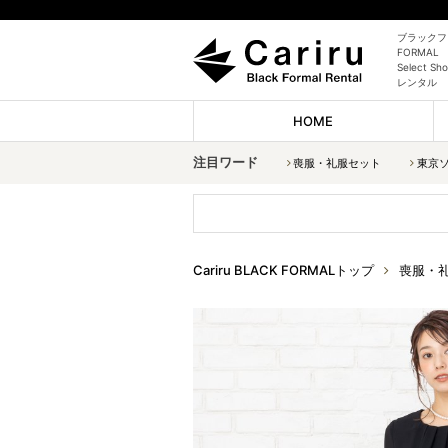
ブラックフォ
FORMAL
Select
レンタル
HOME
注目ワード
喪服・礼服セット
東京
Cariru BLACK FORMALトップ
喪服・