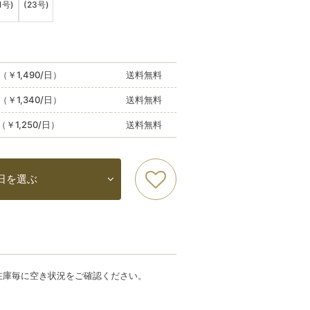
1号)
(23号)
（￥1,490/日）
送料無料
（￥1,340/日）
送料無料
（￥1,250/日）
送料無料
日を選ぶ
在庫毎に空き状況をご確認ください。