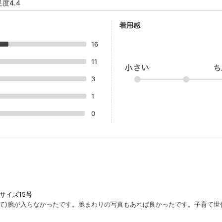
度4.4
着用感
16
11
3
1
0
サイズ15号
くて)腕が入らなかったです。腕まわりの写真もあれば良かったです。子育て